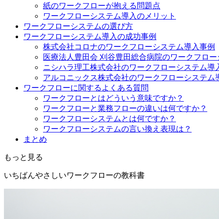
紙のワークフローが抱える問題点
ワークフローシステム導入のメリット
ワークフローシステムの選び方
ワークフローシステム導入の成功事例
株式会社コロナのワークフローシステム導入事例
医療法人豊田会 刈谷豊田総合病院のワークフロー
ニシハラ理工株式会社のワークフローシステム導
アルコニックス株式会社のワークフローシステム
ワークフローに関するよくある質問
ワークフローとはどういう意味ですか？
ワークフローと業務フローの違いは何ですか？
ワークフローシステムとは何ですか？
ワークフローシステムの言い換え表現は？
まとめ
もっと見る
いちばんやさしいワークフローの教科書