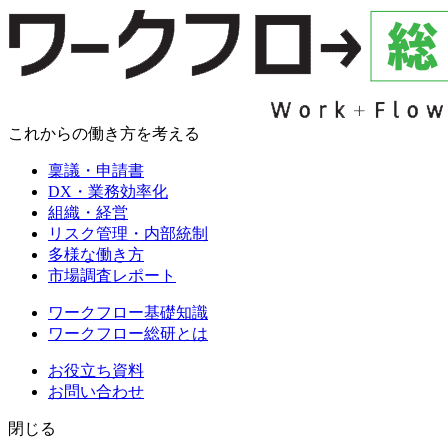
これからの働き方を考える
稟議・申請書
DX・業務効率化
組織・経営
リスク管理・内部統制
多様な働き方
市場調査レポート
ワークフロー基礎知識
ワークフロー総研とは
お役立ち資料
お問い合わせ
閉じる