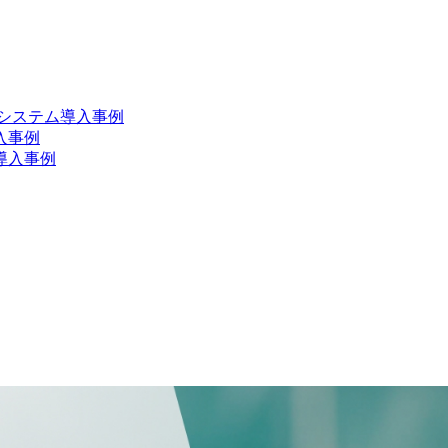
システム導入事例
入事例
導入事例