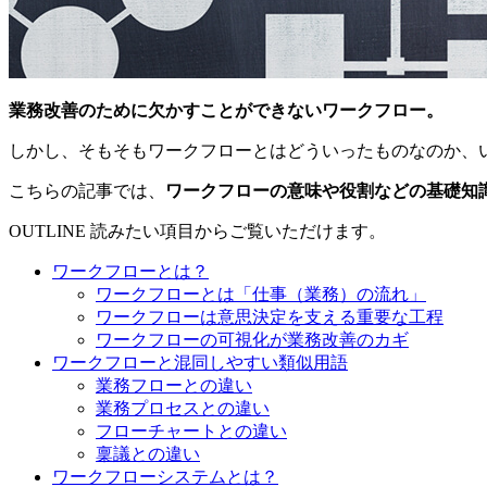
業務改善のために欠かすことができないワークフロー。
しかし、そもそもワークフローとはどういったものなのか、
こちらの記事では、
ワークフローの意味や役割などの基礎知
OUTLINE
読みたい項目からご覧いただけます。
ワークフローとは？
ワークフローとは「仕事（業務）の流れ」
ワークフローは意思決定を支える重要な工程
ワークフローの可視化が業務改善のカギ
ワークフローと混同しやすい類似用語
業務フローとの違い
業務プロセスとの違い
フローチャートとの違い
稟議との違い
ワークフローシステムとは？