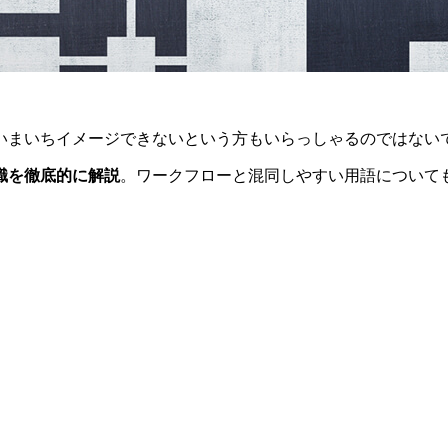
いまいちイメージできないという方もいらっしゃるのではない
識を徹底的に解説
。ワークフローと混同しやすい用語について