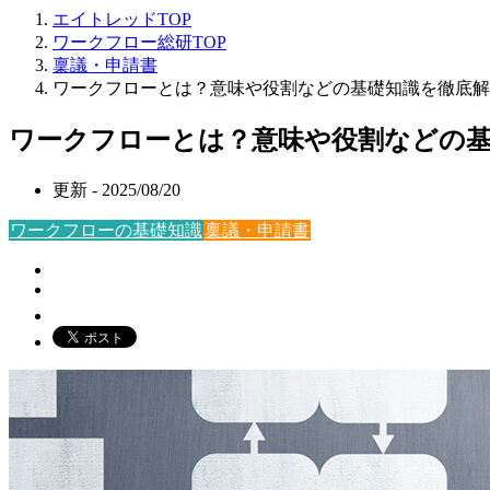
エイトレッドTOP
ワークフロー総研TOP
稟議・申請書
ワークフローとは？意味や役割などの基礎知識を徹底解
ワークフローとは？意味や役割などの基
更新 -
2025/08/20
ワークフローの基礎知識
稟議・申請書