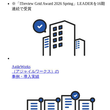
※
「ITreview Grid Award 2026 Spring」LEADERを16期
連続で受賞
AgileWorks
（アジャイルワークス）の
事例・導入実績