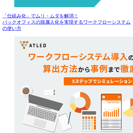
「仕組み化」でムリ・ムダを解消！
バックオフィスの脱属人化を実現するワークフローシステム
の使い方