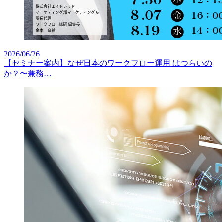
2026/06/26
【セミナー案内】なぜ日本のワークフロー運用 はつらいの
か？〜兼務…