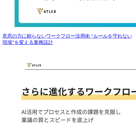
意思の力に頼らないワークフロー活用術 “ルールを守れない
現場”を変える業務設計