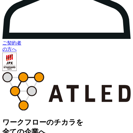
ご契約者
の方へ
ワークフロー
の
チカラ
を
全ての企業へ