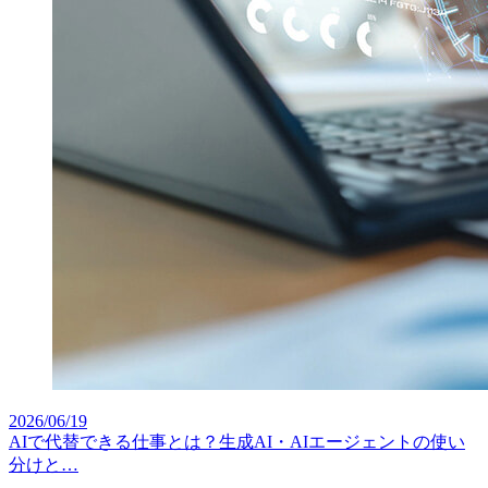
2026/06/19
AIで代替できる仕事とは？生成AI・AIエージェントの使い
分けと…