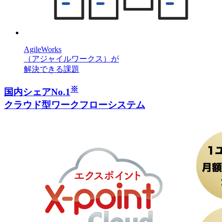
AgileWorks
（アジャイルワークス）が
解決できる課題
※
国内シェア
No.1
クラウド型
ワークフローシステム