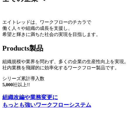
エイトレッドは、ワークフローのチカラで
働く人々や組織の成長を支援し、
希望と輝きに満ちた社会の実現を目指します。
Products
製品
組織規模や業界を問わず、多くの企業の生産性向上を実現。
社内業務を飛躍的に効率化するワークフロー製品です。
シリーズ累計導入数
5,000
社以上!!
組織改編
や
業務変更
に
もっとも強い
ワークフローシステム