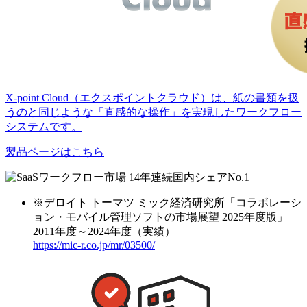
X-point Cloud（エクスポイントクラウド）は、紙の書類を扱
うのと同じような「直感的な操作」を実現したワークフロー
システムです。
製品ページはこちら
※
デロイト トーマツ ミック経済研究所「コラボレーシ
ョン・モバイル管理ソフトの市場展望 2025年度版」
2011年度～2024年度（実績）
https://mic-r.co.jp/mr/03500/