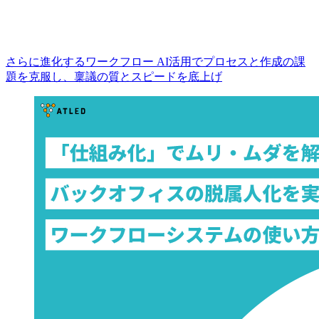
さらに進化するワークフロー AI活用でプロセスと作成の課
題を克服し、稟議の質とスピードを底上げ