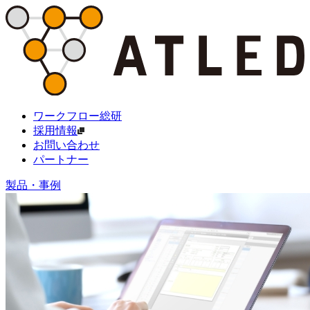
ワークフロー総研
採用情報
お問い合わせ
パートナー
製品・事例