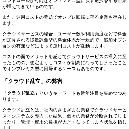
コントロールが可能なオンプレミス型に戻す選択をする企業
が増えてきているのです。
また、運用コストの問題でオンプレ回帰に至る企業も存在し
ます。
クラウドサービスの場合、ユーザー数や利用頻度などで料金
が加算される従量課金型の料金体系が一般的で、追加オプシ
ョンの有無などによって運用コストが変動します。
コストの面でメリットを感じてクラウドサービスの導入に至
ったものの、想定よりもコストが割高になってしまったこと
でオンプレミス型に回帰するケースもあるのです。
「クラウド乱立」の弊害
「クラウド乱立」
というキーワードも近年注目を集めつつあ
ります。
クラウド乱立とは、社内のさまざまな業務でクラウドサービ
ス・システムを導入した結果、個々の業務が分断されてしま
ったり、管理・運用の負担が大きくなってしまう状況を指し
ます。