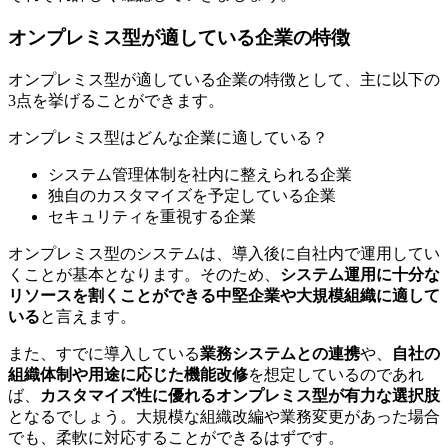
オンプレミス型が適している企業の特徴
オンプレミス型が適している企業の特徴として、主に以下の
3点を挙げることができます。
オンプレミス型はどんな企業に適している？
システム管理体制を社内に整えられる企業
独自のカスタマイズを予定している企業
セキュリティを重視する企業
オンプレミス型のシステムは、導入後に自社内で運用してい
くことが基本となります。そのため、
システム運用に十分な
リソースを割くことができる中堅企業や大規模組織に適して
いる
と言えます。
また、すでに導入している
業務システムとの連携
や、
自社の
組織体制や用途に応じた機能改修
を想定しているのであれ
ば、
カスタマイズ性に優れるオンプレミス型が有力な選択肢
となるでしょう。大規模な組織改編や業務変更があった場合
でも、柔軟に対応することができるはずです。