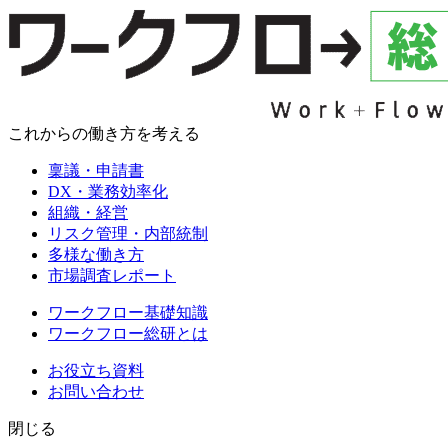
これからの働き方を考える
稟議・申請書
DX・業務効率化
組織・経営
リスク管理・内部統制
多様な働き方
市場調査レポート
ワークフロー基礎知識
ワークフロー総研とは
お役立ち資料
お問い合わせ
閉じる