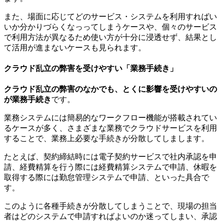
また、場面に応じてどのサービス・システムを利用すればい
いか分かりづらくなっってしまうケースや、個々のサービス
で利用方法が異なるため使い方が十分に浸透せず、結果とし
て活用が進まないケースも見られます。
クラウド乱立の弊害を受けやすい「業務手続き」
クラウド乱立の弊害のなかでも、とくに影響を受けやすいの
が業務手続き
です。
業務システムには簡易的なワークフロー機能が搭載されてい
るケースが多く、さまざまな業務でクラウドサービスを利用
することで、業務上必要な手続きが分散してしまします。
たとえば、契約締結時には電子契約サービスで社内承認を申
請、経費精算を行う際には経費精算システムで申請、休暇を
取得する際には勤怠管理システムで申請、といった具合で
す。
このように各種手続きが分散してしまうことで、現場の担当
者はどのシステムで申請すればよいのか迷ってしまい、承認