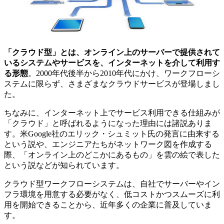
「クラウド型」とは、オンライン上のサーバーで提供されて
いるシステムやサービスを、インターネットを介して利用す
る形態
。2000年代後半から2010年代にかけ、ワークフローシ
ステムに限らず、さまざまなクラウドサービスが登場しまし
た。
ちなみに、インターネット上でサービス利用できる仕組みが
「クラウド」と呼ばれるようになった理由には諸説ありま
す。米Google社のエリック・シュミット氏の発言に由来する
という説や、エンジニアたちがネットワーク図を作成する
際、「オンライン上のどこかにあるもの」を雲の絵で表した
という説などが知られています。
クラウド型ワークフローシステムは、自社でサーバーやイン
フラ環境を用意する必要がなく、低コストかつスムーズに利
用を開始できることから、近年多くの企業に普及していま
す。