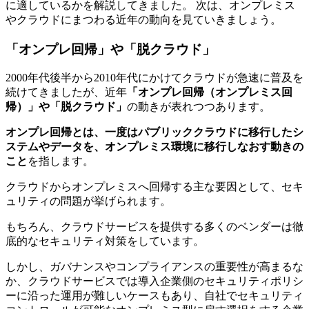
に適しているかを解説してきました。 次は、オンプレミス
やクラウドにまつわる近年の動向を見ていきましょう。
「オンプレ回帰」や「脱クラウド」
2000年代後半から2010年代にかけてクラウドが急速に普及を
続けてきましたが、近年
「オンプレ回帰（オンプレミス回
帰）」や「脱クラウド」
の動きが表れつつあります。
オンプレ回帰とは、一度はパブリッククラウドに移行したシ
ステムやデータを、オンプレミス環境に移行しなおす動きの
こと
を指します。
クラウドからオンプレミスへ回帰する主な要因として、セキ
ュリティの問題が挙げられます。
もちろん、クラウドサービスを提供する多くのベンダーは徹
底的なセキュリティ対策をしています。
しかし、ガバナンスやコンプライアンスの重要性が高まるな
か、クラウドサービスでは導入企業側のセキュリティポリシ
ーに沿った運用が難しいケースもあり、自社でセキュリティ