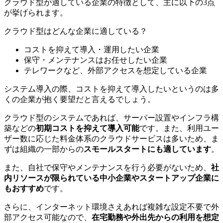
クラウド型が適している企業の特徴として、主に以下の3点
が挙げられます。
クラウド型はどんな企業に適している？
コストを抑えて導入・運用したい企業
保守・メンテナンスはお任せしたい企業
テレワークなど、外部アクセスを想定している企業
システム導入の際、コストを抑えて導入したいというのは多
くの企業が抱く要望だと言えるでしょう。
クラウド型のシステムであれば、サーバー設置やインフラ構
築などの
初期コストを抑えて導入可能
です。また、利用ユー
ザー数に応じた料金体系のクラウドサービスは多いため、ま
ずは組織の一部からの
スモールスタートにも適しています
。
また、自社で保守やメンテナンスを行う必要がないため、
社
内リソースが限られている中小企業やスタートアップ企業に
もおすすめ
です。
さらに、インターネット環境さえあれば複雑な設定不要で外
部アクセス可能なので、
在宅勤務や外出先からの利用を想定