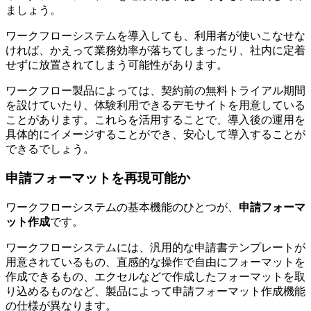
ましょう。
ワークフローシステムを導入しても、利用者が使いこなせな
ければ、かえって業務効率が落ちてしまったり、社内に定着
せずに放置されてしまう可能性があります。
ワークフロー製品によっては、契約前の無料トライアル期間
を設けていたり、体験利用できるデモサイトを用意している
ことがあります。これらを活用することで、導入後の運用を
具体的にイメージすることができ、安心して導入することが
できるでしょう。
申請フォーマットを再現可能か
ワークフローシステムの基本機能のひとつが、
申請フォーマ
ット作成
です。
ワークフローシステムには、汎用的な申請書テンプレートが
用意されているもの、直感的な操作で自由にフォーマットを
作成できるもの、エクセルなどで作成したフォーマットを取
り込めるものなど、製品によって申請フォーマット作成機能
の仕様が異なります。