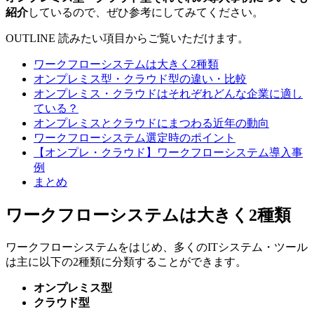
紹介
しているので、ぜひ参考にしてみてください。
OUTLINE
読みたい項目からご覧いただけます。
ワークフローシステムは大きく2種類
オンプレミス型・クラウド型の違い・比較
オンプレミス・クラウドはそれぞれどんな企業に適し
ている？
オンプレミスとクラウドにまつわる近年の動向
ワークフローシステム選定時のポイント
【オンプレ・クラウド】ワークフローシステム導入事
例
まとめ
ワークフローシステムは大きく2種類
ワークフローシステムをはじめ、多くのITシステム・ツール
は主に以下の2種類に分類することができます。
オンプレミス型
クラウド型