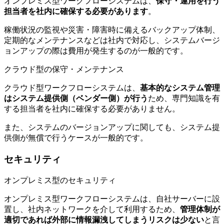
オンプレミス型ワークフローシステムは、
保守・運用を行う
担当者を社内に確保する必要があります
。
稼働状況の監視や災害・障害時に備えるバックアップ体制、
定期的なメンテナンスなどは社内で対応し、システムバージ
ョンアップの際は費用が発生するのが一般的です。
クラウド型の保守・メンテナンス
クラウド型ワークフローシステムは、
基本的なシステム管理
はシステム提供側（ベンダー側）が行う
ため、専門知識を有
する担当者を社内に確保する必要がありません。
また、システムのバージョンアップに関しても、システム提
供側が無償で行うケースが一般的です。
セキュリティ
オンプレミス型のセキュリティ
オンプレミス型ワークフローシステムは、自社サーバーに設
置し、社内ネットワークを介して利用するため、
管理体制が
適切であれば外部に情報漏洩してしまうリスクは少ない
と言