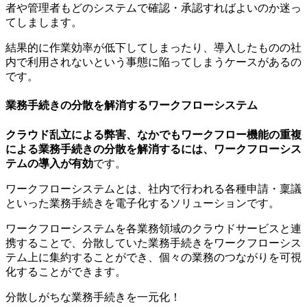
者や管理者もどのシステムで確認・承認すればよいのか迷っ
てしまします。
結果的に作業効率が低下してしまったり、導入したものの社
内で利用されないという事態に陥ってしまうケースがあるの
です。
業務手続きの分散を解消するワークフローシステム
クラウド乱立による弊害、なかでもワークフロー機能の重複
による業務手続きの分散を解消するには、ワークフローシス
テムの導入が有効
です。
ワークフローシステムとは、社内で行われる各種申請・稟議
といった業務手続きを電子化するソリューションです。
ワークフローシステムを各業務領域のクラウドサービスと連
携することで、分散していた業務手続きをワークフローシス
テム上に集約することができ、個々の業務のつながりを可視
化することができます。
分散しがちな業務手続きを一元化！