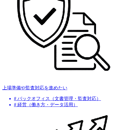
上場準備や監査対応を進めたい
# バックオフィス（文書管理・監査対応）
# 経営（働き方・データ活用）