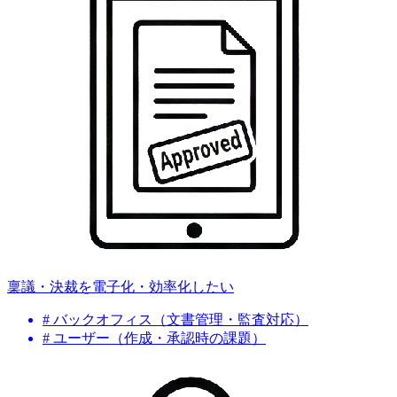
稟議・決裁を電子化・効率化したい
# バックオフィス（文書管理・監査対応）
# ユーザー（作成・承認時の課題）