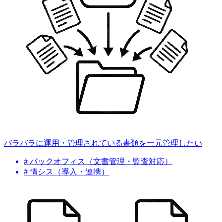
バラバラに運用・管理されている書類を一元管理したい
# バックオフィス（文書管理・監査対応）
# 情シス（導入・連携）