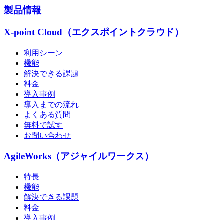
製品情報
X-point Cloud（エクスポイントクラウド）
利用シーン
機能
解決できる課題
料金
導入事例
導入までの流れ
よくある質問
無料で試す
お問い合わせ
AgileWorks（アジャイルワークス）
特長
機能
解決できる課題
料金
導入事例