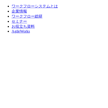
ワークフローシステムとは
企業情報
ワークフロー総研
セミナー
お役立ち資料
AgileWorks