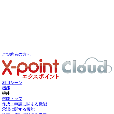
ご契約者の方へ
利用シーン
機能
機能
機能トップ
作成・申請に関する機能
承認に関する機能