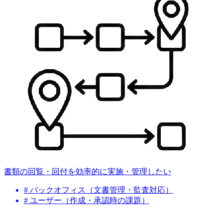
書類の回覧・回付を効率的に実施・管理したい
# バックオフィス（文書管理・監査対応）
# ユーザー（作成・承認時の課題）