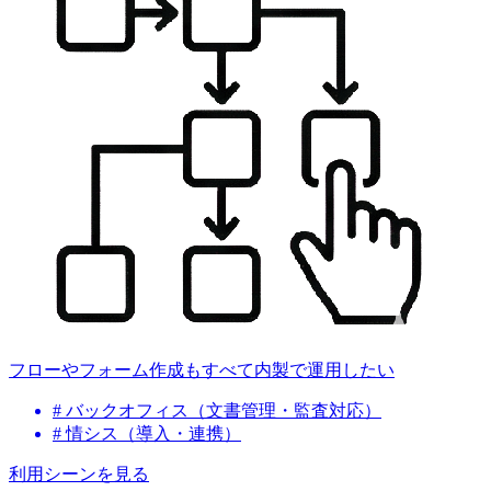
フローやフォーム作成もすべて内製で運用したい
# バックオフィス（文書管理・監査対応）
# 情シス（導入・連携）
利用シーン
を見る