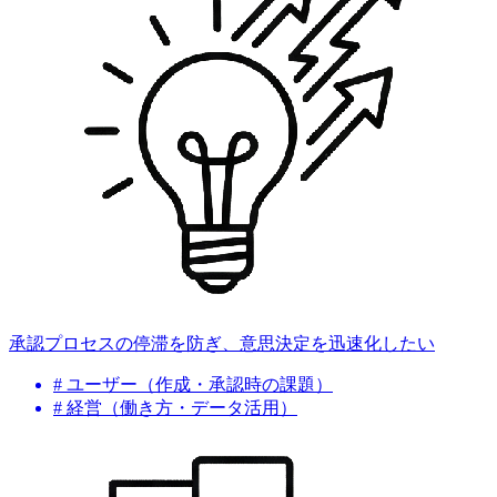
承認プロセスの停滞を防ぎ、意思決定を迅速化したい
# ユーザー（作成・承認時の課題）
# 経営（働き方・データ活用）