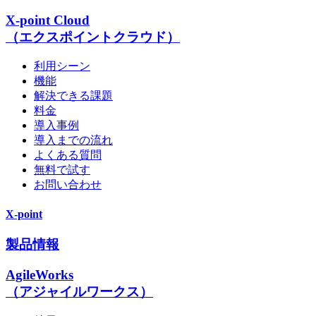
X-point Cloud
（エクスポイントクラウド）
利用シーン
機能
解決できる課題
料金
導入事例
導入までの流れ
よくある質問
無料で試す
お問い合わせ
X-point
製品情報
AgileWorks
（アジャイルワークス）