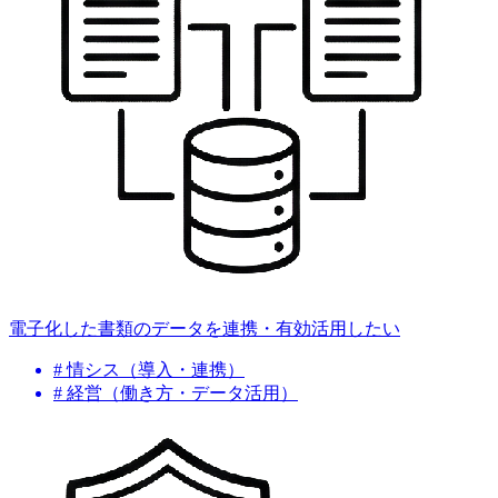
電子化した書類のデータを連携・有効活用したい
# 情シス（導入・連携）
# 経営（働き方・データ活用）