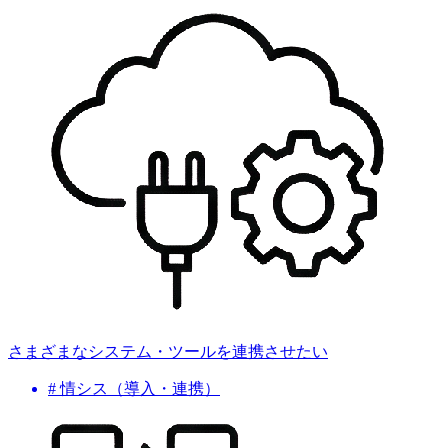
さまざまなシステム・ツールを連携させたい
# 情シス（導入・連携）