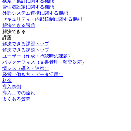
検索・集計に関する機能
管理者設定に関する機能
外部システム連携に関する機能
セキュリティ・内部統制に関する機能
解決できる課題
解決できる
課題
解決できる課題トップ
解決できる課題トップ
ユーザー
（作成・承認時の課題）
バックオフィス
（文書管理・監査対応）
情シス
（導入・連携）
経営
（働き方・データ活用）
料金
導入事例
導入までの流れ
よくある質問