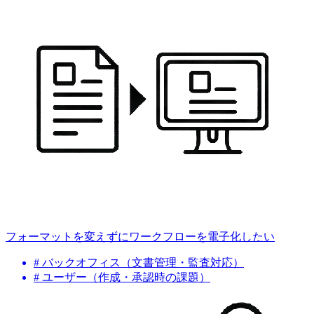
フォーマットを変えずにワークフローを電子化したい
# バックオフィス（文書管理・監査対応）
# ユーザー（作成・承認時の課題）