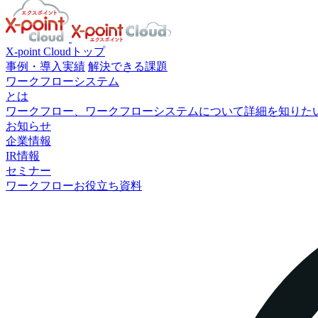
X-point Cloudトップ
事例・導入実績
解決できる課題
ワークフローシステム
とは
ワークフロー、ワークフローシステムについて詳細を知りた
お知らせ
企業情報
IR情報
セミナー
ワークフローお役立ち資料