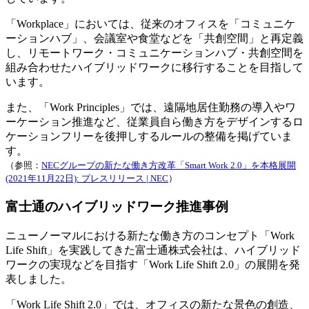
「Workplace」においては、従来のオフィスを「コミュニケ
ーションハブ」、会議室や食堂などを「共創空間」と再定義
し、リモートワーク・コミュニケーションハブ・共創空間を
組み合わせたハイブリッドワークに移行することを目指して
います。
また、「Work Principles」では、遠隔地居住勤務の導入やワ
ーケーション推進など、従業員自ら働き方をデザインするロ
ケーションフリーを後押しするルールの整備を掲げていま
す。
（参照：
NECグループの新たな働き方改革「Smart Work 2.0」を本格展開
(2021年11月22日): プレスリリース | NEC
）
富士通のハイブリッドワーク推進事例
ニューノーマルにおける新たな働き方のコンセプト「Work
Life Shift」を実践してきた富士通株式会社は、ハイブリッド
ワークの実現などを目指す「Work Life Shift 2.0」の展開を発
表しました。
「Work Life Shift 2.0」では、オフィスの新たな景色の創造、