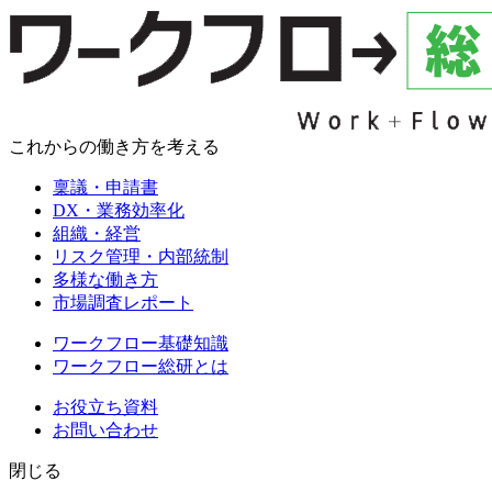
これからの働き方を考える
稟議・申請書
DX・業務効率化
組織・経営
リスク管理・内部統制
多様な働き方
市場調査レポート
ワークフロー基礎知識
ワークフロー総研とは
お役立ち資料
お問い合わせ
閉じる