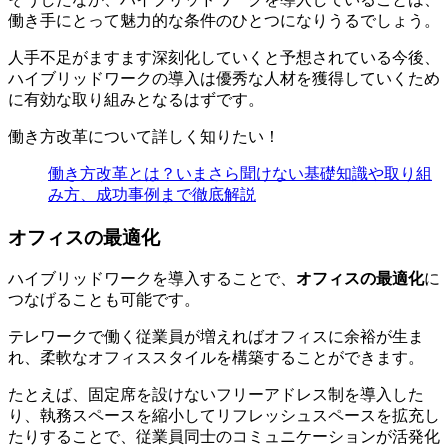
働き手にとって魅力的な条件のひとつになりうるでしょう。
人手不足がますます深刻化していくと予想されている今後、
ハイブリッドワークの導入は優秀な人材を獲得していくため
に有効な取り組みとなるはずです。
働き方改革について詳しく知りたい！
働き方改革とは？いまさら聞けない基礎知識や取り組
み方、成功事例まで徹底解説
オフィスの最適化
ハイブリッドワークを導入することで、
オフィスの最適化
に
つなげることも可能です。
テレワークで働く従業員が増えればオフィスに余裕が生ま
れ、柔軟なオフィススタイルを構築することができます。
たとえば、固定席を設けないフリーアドレス制を導入した
り、執務スペースを縮小してリフレッシュスペースを拡充し
たりすることで、従業員同士のコミュニケーションが活発化