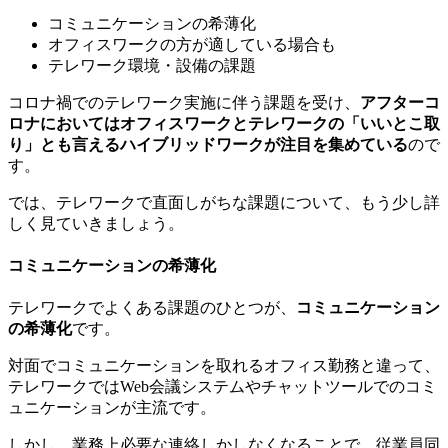
コミュニケーションの希薄化
オフィスワークの方が適している場合も
テレワーク環境・設備の課題
コロナ禍でのテレワーク実施に伴う課題を受け、
アフターコ
ロナにおいてはオフィスワークとテレワークの「いいとこ取
り」とも言えるハイブリッドワークが注目を集めている
ので
す。
では、テレワークで直面しがちな課題について、もう少し詳
しく見ていきましょう。
コミュニケーションの希薄化
テレワークでよくある課題のひとつが、
コミュニケーション
の希薄化
です。
対面でコミュニケーションを取れるオフィス勤務と違って、
テレワークではWeb会議システムやチャットツールでのコミ
ュニケーションが主流です。
しかし、業務上必要な連絡しかしなくなることで、従業員同