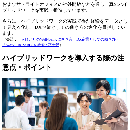
およびサテライトオフィスの社外開放などを通じ、真のハイ
ブリッドワークを実践・推進しています。
さらに、ハイブリッドワークの実践で得た経験をデータとし
て見える化し、DX企業としての働き方の進化を目指してい
ます。
（参照：
一人ひとりのWell-beingに向き合うDX企業としての働き方へ
「Work Life Shift」の進化 : 富士通
）
ハイブリッドワークを導入する際の注
意点・ポイント