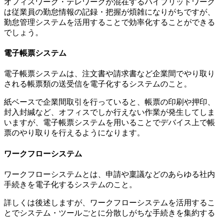
オフィスワーク・テレワークが混在するハイブリッドワーク
は従業員の勤怠情報の記録・把握が煩雑になりがちですが、
勤怠管理システムを活用することで効率化することができる
でしょう。
電子帳票システム
電子帳票システムは、注文書や請求書など企業間でやり取り
される帳票類の送受信を電子化するシステムのこと。
紙ベースで企業間取引を行っていると、帳票の印刷や押印、
封入封緘など、オフィスでしか行えない作業が発生してしま
いますが、電子帳票システムを用いることでデバイス上で帳
票のやり取りを行えるようになります。
ワークフローシステム
ワークフローシステムとは、申請や稟議などのあらゆる社内
手続きを電子化するシステムのこと。
詳しくは後述しますが、ワークフローシステムを活用するこ
とでシステム・ツールごとに分散しがちな手続きを集約する