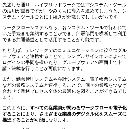
先述した通り、ハイブリッドワークではITシステム・ツール
の活用が重要ですが、やみくもに導入を進めてしまうと、シ
ステム・ツールごとに手続きが分散してしまいがちです。
ワークフローシステムなら、各システム・ツールで行われて
いた手続きを集約することができ、部署部門を横断して利用
できる共通基盤として活用することが可能です。
たとえば、テレワークでのコミュニケーションに役立つグル
ープウェアと連携することで、シングルサインオンによって
ログインの手間を省いたり、グループウェアの画面上で申
請・決裁を行うことが可能になります。
また、勤怠管理システムや会計システム、電子帳票システム
などの業務システムと連携することで、個々の業務をつなぎ
合わせて業務プロセス全体の最適化を図ることができるでし
ょう。
このように、
すべての従業員が関わるワークフローを電子化
することにより、さまざまな業務のデジタル化をスムーズに
推進することが可能
になります。