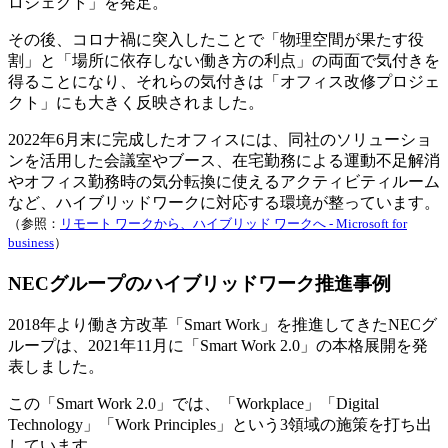
ロジェクト」を発足。
その後、コロナ禍に突入したことで「物理空間が果たす役
割」と「場所に依存しない働き方の利点」の両面で気付きを
得ることになり、それらの気付きは「オフィス改修プロジェ
クト」にも大きく反映されました。
2022年6月末に完成したオフィスには、同社のソリューショ
ンを活用した会議室やブース、在宅勤務による運動不足解消
やオフィス勤務時の気分転換に使えるアクティビティルーム
など、ハイブリッドワークに対応する環境が整っています。
（参照：
リモート ワークから、ハイブリッド ワークへ - Microsoft for
business
）
NECグループのハイブリッドワーク推進事例
2018年より働き方改革「Smart Work」を推進してきたNECグ
ループは、2021年11月に「Smart Work 2.0」の本格展開を発
表しました。
この「Smart Work 2.0」では、「Workplace」「Digital
Technology」「Work Principles」という3領域の施策を打ち出
しています。