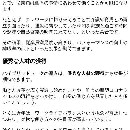
とで、従業員は個々の事情にあわせて働くことが可能になり
ます。
たとえば、テレワークに切り替えることで介護や育児との両
立を図ったり、通勤に費やしていた時間を家族と過ごす時間
や趣味や自己啓発の時間に充てたり、といった具合です。
その結果、従業員満足度が高まり、パフォーマンスの向上や
離職率の低下といった効果が期待できます。
優秀な人材の獲得
ハイブリッドワークの導入は、
優秀な人材の獲得
にも効果が
期待できます。
働き方改革が広く浸透し始めたことや、昨今の新型コロナウ
イルスの流行をきっかけに、自身の働き方を見直した人も多
いことでしょう。
とくに近年は、ワークライフバランスという概念が普及しつ
つあり、柔軟な働き方への注目度が高まっています。
そうしたなか、ハイブリッドワークを導入していることは、