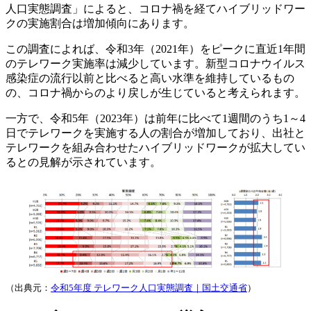
人口実態調査」によると、コロナ禍を経てハイブリッドワー
クの実施割合は増加傾向にあります。
この調査によれば、令和3年（2021年）をピークに直近1年間
のテレワーク実施率は減少しています。新型コロナウイルス
感染症の流行以前と比べると高い水準を維持しているもの
の、コロナ禍からのより戻しが生じていると考えられます。
一方で、令和5年（2023年）は前年に比べて1週間のうち1～4
日でテレワークを実施する人の割合が増加しており、出社と
テレワークを組み合わせたハイブリッドワークが拡大してい
るとの見解が示されています。
（出典元：
令和5年度 テレワーク人口実態調査｜国土交通省
）