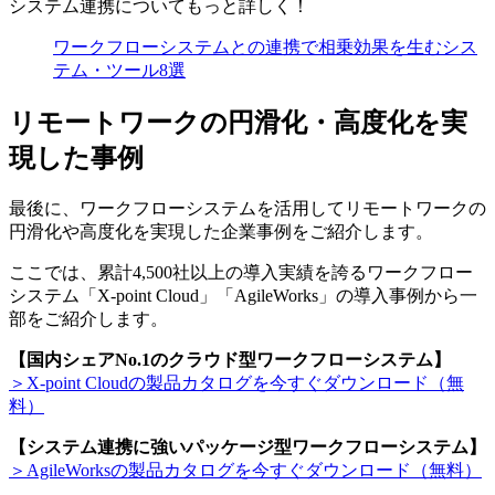
システム連携についてもっと詳しく！
ワークフローシステムとの連携で相乗効果を生むシス
テム・ツール8選
リモートワークの円滑化・高度化を実
現した事例
最後に、ワークフローシステムを活用してリモートワークの
円滑化や高度化を実現した企業事例をご紹介します。
ここでは、累計4,500社以上の導入実績を誇るワークフロー
システム「X-point Cloud」「AgileWorks」の導入事例から一
部をご紹介します。
【国内シェアNo.1のクラウド型ワークフローシステム】
＞X-point Cloudの製品カタログを今すぐダウンロード（無
料）
【システム連携に強いパッケージ型ワークフローシステム】
＞AgileWorksの製品カタログを今すぐダウンロード（無料）