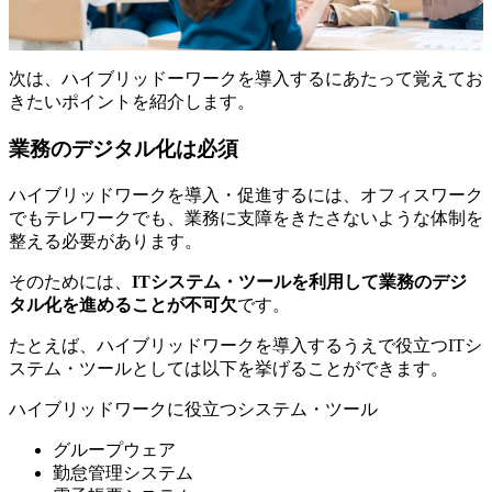
次は、ハイブリッドーワークを導入するにあたって覚えてお
きたいポイントを紹介します。
業務のデジタル化は必須
ハイブリッドワークを導入・促進するには、オフィスワーク
でもテレワークでも、業務に支障をきたさないような体制を
整える必要があります。
そのためには、
ITシステム・ツールを利用して業務のデジ
タル化を進めることが不可欠
です。
たとえば、ハイブリッドワークを導入するうえで役立つITシ
ステム・ツールとしては以下を挙げることができます。
ハイブリッドワークに役立つシステム・ツール
グループウェア
勤怠管理システム