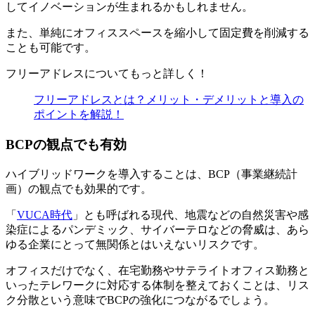
してイノベーションが生まれるかもしれません。
また、単純にオフィススペースを縮小して固定費を削減する
ことも可能です。
フリーアドレスについてもっと詳しく！
フリーアドレスとは？メリット・デメリットと導入の
ポイントを解説！
BCPの観点でも有効
ハイブリッドワークを導入することは、BCP（事業継続計
画）の観点でも効果的です。
「
VUCA時代
」とも呼ばれる現代、地震などの自然災害や感
染症によるパンデミック、サイバーテロなどの脅威は、あら
ゆる企業にとって無関係とはいえないリスクです。
オフィスだけでなく、在宅勤務やサテライトオフィス勤務と
いったテレワークに対応する体制を整えておくことは、リス
ク分散という意味でBCPの強化につながるでしょう。