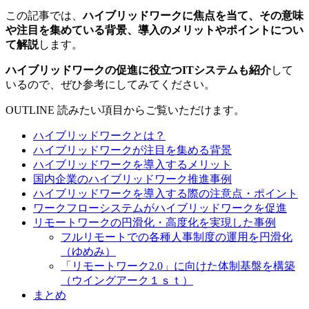
この記事では、
ハイブリッドワークに焦点を当て、その意味
や注目を集めている背景、導入のメリットやポイントについ
て解説
します。
ハイブリッドワークの促進に役立つITシステムも紹介
して
いるので、ぜひ参考にしてみてください。
OUTLINE
読みたい項目からご覧いただけます。
ハイブリッドワークとは？
ハイブリッドワークが注目を集める背景
ハイブリッドワークを導入するメリット
国内企業のハイブリッドワーク推進事例
ハイブリッドワークを導入する際の注意点・ポイント
ワークフローシステムがハイブリッドワークを促進
リモートワークの円滑化・高度化を実現した事例
フルリモートでの各種人事制度の運用を円滑化
（ゆめみ）
「リモートワーク2.0」に向けた体制基盤を構築
（ウイングアーク１ｓｔ）
まとめ