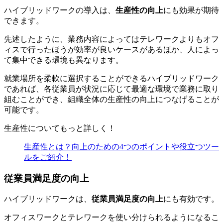
ハイブリッドワークの導入は、
生産性の向上
にも効果が期待
できます。
先述したように、業務内容によってはテレワークよりもオフ
ィスで行ったほうが効率が良いケースがあるほか、人によっ
て集中できる環境も異なります。
就業場所を柔軟に選択することができるハイブリッドワーク
であれば、各従業員が状況に応じて最適な環境で業務に取り
組むことができ、組織全体の生産性の向上につなげることが
可能です。
生産性についてもっと詳しく！
生産性とは？向上のための4つのポイントや役立つツー
ルをご紹介！
従業員満足度の向上
ハイブリッドワークは、
従業員満足度の向上
にも有効です。
オフィスワークとテレワークを使い分けられるようになるこ