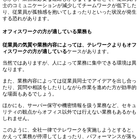
士のコミュニケーションが減少してチームワークが低下した
り、従業員が孤独感を抱いてしまったりといった状況が発生
する恐れがあります。
オフィスワークの方が適している業務も
従業員の気質や業務内容によっては、テレワークよりもオフ
ィスワークの方が適している
ケースがあります。
当然ではありますが、人によって業務に集中できる環境は異
なります。
また、業務内容によっては従業員同士でアイデアを出し合っ
たり、質問や相談をしたりしながら作業を進めた方が効率的
な場面もあるでしょう。
ほかにも、サーバー保守や機密情報を扱う業務など、セキュ
リティの観点からオフィス以外では行えない業務もあるかも
しれません。
このように、全社一律でテレワークを実施しようとすると、
かえって業務が停滞してしまったり、パフォーマンスが落ち