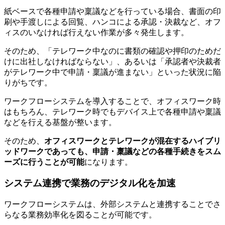
紙ベースで各種申請や稟議などを行っている場合、書面の印
刷や手渡しによる回覧、ハンコによる承認・決裁など、オフ
ィスのいなければ行えない作業が多々発生します。
そのため、「テレワーク中なのに書類の確認や押印のためだ
けに出社しなければならない」、あるいは「承認者や決裁者
がテレワーク中で申請・稟議が進まない」といった状況に陥
りがちです。
ワークフローシステムを導入することで、オフィスワーク時
はもちろん、テレワーク時でもデバイス上で各種申請や稟議
などを行える基盤が整います。
そのため、
オフィスワークとテレワークが混在するハイブリ
ッドワークであっても、申請・稟議などの各種手続きをスム
ーズに行うことが可能
になります。
システム連携で業務のデジタル化を加速
ワークフローシステムは、外部システムと連携することでさ
らなる業務効率化を図ることが可能です。