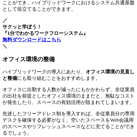
ことができ、ハイブリッドワークにおけるシステム共通基盤
として役立てることができます。
／
サクッと学ぼう！
『1分でわかるワークフローシステム』
無料ダウンロードはこちら
＼
オフィス環境の整備
ハイブリッドワークの導入にあたり、
オフィス環境の見直し
と整備
にも取り組むことをおすすめします。
オフィスに出勤する人数が減ったにもかかわらず、全従業員
の出社を前提としたオフィス環境のままだと、無駄なコスト
が発生したり、スペースの有効活用が阻まれてしまいます。
先述したフリーアドレス制を導入すれば、全従業員分の専用
デスクを確保する必要がなく、空いたスペースをWeb会議用
のスペースやリフレッシュスペースなどに充てることができ
るでしょう。