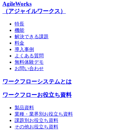
AgileWorks
（アジャイルワークス）
特長
機能
解決できる課題
料金
導入事例
よくある質問
無料体験デモ
お問い合わせ
ワークフローシステムとは
ワークフローお役立ち資料
製品資料
業種・業界別お役立ち資料
課題別お役立ち資料
その他お役立ち資料