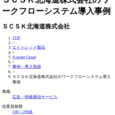
ークフローシステム導入事例
ＳＣＳＫ北海道株式会社
TOP
>
エイトレッド製品
>
X-point Cloud
>
事例・導入実績
>
ＳＣＳＫ北海道株式会社のワークフローシステム導入
事例
業種
広告・情報通信サービス
従業員規模
100～299名