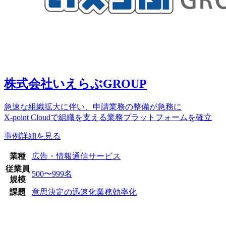
株式会社いえらぶGROUP
急速な組織拡大に伴い、申請業務の整備が急務に
X-point Cloudで組織を支える業務プラットフォームを確立
事例詳細を見る
業種
広告・情報通信サービス
従業員
500〜999名
規模
課題
意思決定の迅速化
業務効率化