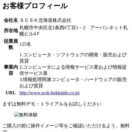
お客様プロフィール
会社名
ＳＣＳＫ北海道株式会社
札幌市中央区北1条西6丁目1－2 アーバンネット札
所在地
幌ビル4Ｆ
従業員
125名
数
1.コンピュータ・ソフトウェアの開発・販売および
賃貸
事業内
2.コンピュータによる情報サービス業および情報提
容
供サービス業
3.情報処理関連コンピュータ・ハードウェアの販売
および賃貸
URL
http://www.scsk-hokkaido.co.jp/
まずは
無料デモ・トライアル
をお試しください
ご購入の前に操作イメージ等をご確認いただけるよう、無料
で