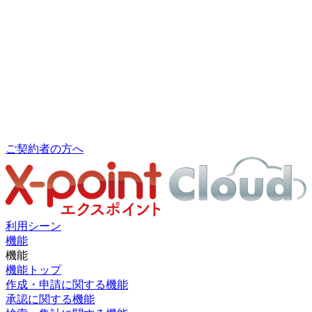
ご契約者の方へ
利用シーン
機能
機能
機能トップ
作成・申請に関する機能
承認に関する機能