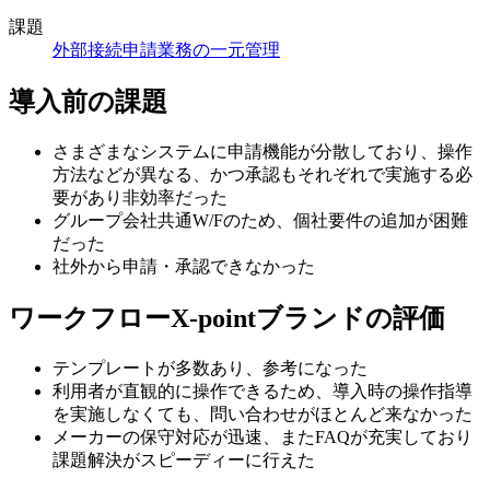
課題
外部接続
申請業務の一元管理
導入前の課題
さまざまなシステムに申請機能が分散しており、操作
方法などが異なる、かつ承認もそれぞれで実施する必
要があり非効率だった
グループ会社共通W/Fのため、個社要件の追加が困難
だった
社外から申請・承認できなかった
ワークフローX-pointブランドの評価
テンプレートが多数あり、参考になった
利用者が直観的に操作できるため、導入時の操作指導
を実施しなくても、問い合わせがほとんど来なかった
メーカーの保守対応が迅速、またFAQが充実しており
課題解決がスピーディーに行えた