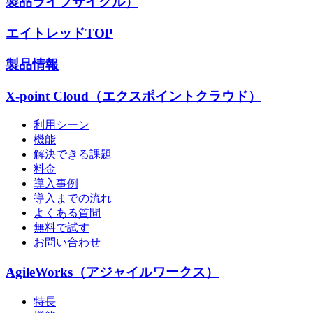
製品ライフサイクル）
エイトレッドTOP
製品情報
X-point Cloud（エクスポイントクラウド）
利用シーン
機能
解決できる課題
料金
導入事例
導入までの流れ
よくある質問
無料で試す
お問い合わせ
AgileWorks（アジャイルワークス）
特長