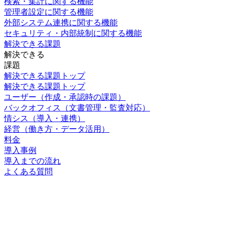
検索・集計に関する機能
管理者設定に関する機能
外部システム連携に関する機能
セキュリティ・内部統制に関する機能
解決できる課題
解決できる
課題
解決できる課題トップ
解決できる課題トップ
ユーザー
（作成・承認時の課題）
バックオフィス
（文書管理・監査対応）
情シス
（導入・連携）
経営
（働き方・データ活用）
料金
導入事例
導入までの流れ
よくある質問