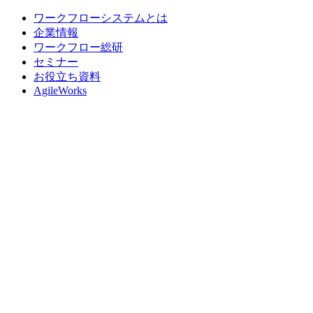
ワークフローシステムとは
企業情報
ワークフロー総研
セミナー
お役立ち資料
AgileWorks