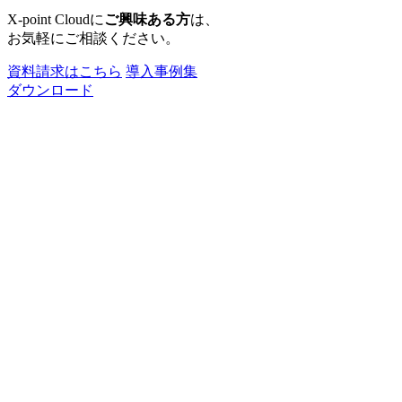
X-point Cloudに
ご興味ある方
は、
お気軽にご相談ください。
資料請求はこちら
導入事例集
ダウンロード