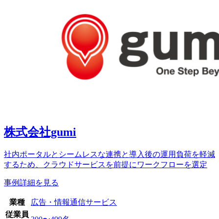
株式会社gumi
社内ポータルとシームレスな連携と導入後の運用負荷を軽減
するため、クラウドサービスを前提にワークフローを選定
事例詳細を見る
業種
広告・情報通信サービス
従業員