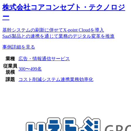
株式会社コアコンセプト・テクノロジ
ー
基幹システムの刷新に併せてX-point Cloudを導入
SaaS製品との連携を通じて業務のデジタル変革を推進
事例詳細を見る
業種
広告・情報通信サービス
従業員
300〜499名
規模
課題
コスト削減
システム連携
業務効率化