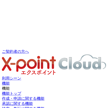
ご契約者の方へ
利用シーン
機能
機能
機能トップ
作成・申請に関する機能
承認に関する機能