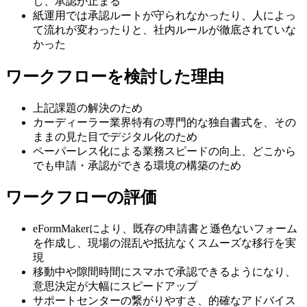
し、承認が止まる
紙運用では承認ルートが守られなかったり、人によっ
て流れが変わったりと、社内ルールが徹底されていな
かった
ワークフローを検討した理由
上記課題の解決のため
カーディーラー業界特有の専門的な独自書式を、その
ままの見た目でデジタル化のため
ペーパーレス化による業務スピードの向上、どこから
でも申請・承認ができる環境の構築のため
ワークフローの評価
eFormMakerにより、既存の申請書と遜色ないフォーム
を作成し、現場の混乱や抵抗なくスムーズな移行を実
現
移動中や隙間時間にスマホで承認できるようになり、
意思決定が大幅にスピードアップ
サポートセンターの繋がりやすさ、的確なアドバイス