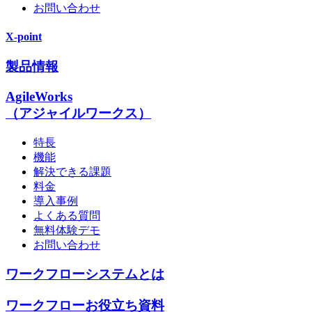
お問い合わせ
X-point
製品情報
AgileWorks
（アジャイルワークス）
特長
機能
解決できる課題
料金
導入事例
よくある質問
無料体験デモ
お問い合わせ
ワークフローシステムとは
ワークフローお役立ち資料