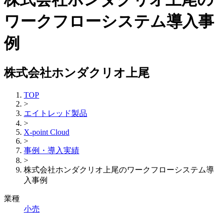
ワークフローシステム導入事
例
株式会社ホンダクリオ上尾
TOP
>
エイトレッド製品
>
X-point Cloud
>
事例・導入実績
>
株式会社ホンダクリオ上尾のワークフローシステム導
入事例
業種
小売