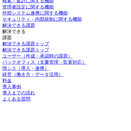
検索・集計に関する機能
管理者設定に関する機能
外部システム連携に関する機能
セキュリティ・内部統制に関する機能
解決できる課題
解決できる
課題
解決できる課題トップ
解決できる課題トップ
ユーザー
（作成・承認時の課題）
バックオフィス
（文書管理・監査対応）
情シス
（導入・連携）
経営
（働き方・データ活用）
料金
導入事例
導入までの流れ
よくある質問