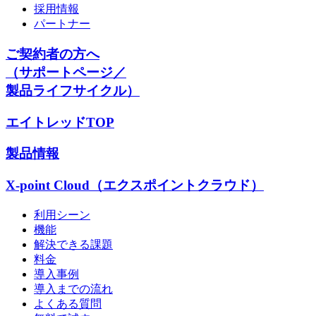
採用情報
パートナー
ご契約者の方へ
（サポートページ／
製品ライフサイクル）
エイトレッドTOP
製品情報
X-point Cloud（エクスポイントクラウド）
利用シーン
機能
解決できる課題
料金
導入事例
導入までの流れ
よくある質問