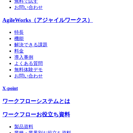
無料で試す
お問い合わせ
AgileWorks（アジャイルワークス）
特長
機能
解決できる課題
料金
導入事例
よくある質問
無料体験デモ
お問い合わせ
X-point
ワークフローシステムとは
ワークフローお役立ち資料
製品資料
業種・業界別お役立ち資料