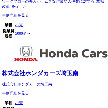
ワークフローの導入が、ムダな作業や人件費に対する”意識
改革”を促した
事例詳細を見る
業種
小売
従業員
5000名〜
規模
株式会社ホンダカーズ埼玉南
株式会社ホンダカーズ埼玉南
事例詳細を見る
業種
小売