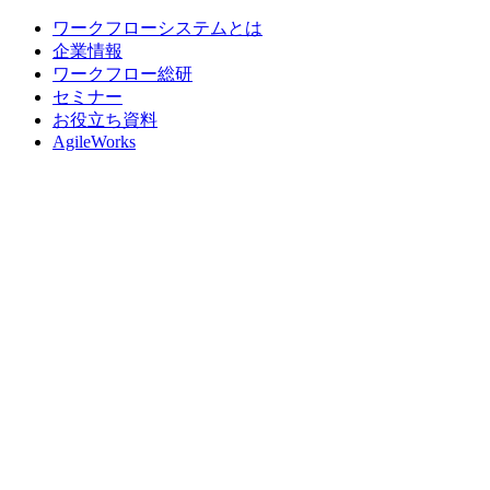
ワークフローシステムとは
企業情報
ワークフロー総研
セミナー
お役立ち資料
AgileWorks