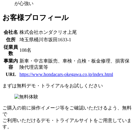
が心強い
お客様プロフィール
会社名
株式会社ホンダクリオ上尾
住所
埼玉県桶川市坂田1633-1
従業員
108名
数
事業内
新車・中古車販売、車検・点検・板金修理、損害保
容
険代理店業等
URL
https://www.hondacars-okegawa.co.jp/index.html
まずは
無料デモ・トライアル
をお試しください
ご購入の前に操作イメージ等をご確認いただけるよう、無料
で
ご利用いただけるデモ・トライアルサイトをご用意していま
す。