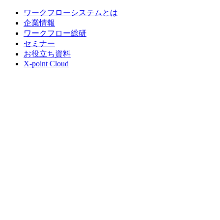
ワークフローシステムとは
企業情報
ワークフロー総研
セミナー
お役立ち資料
X-point Cloud