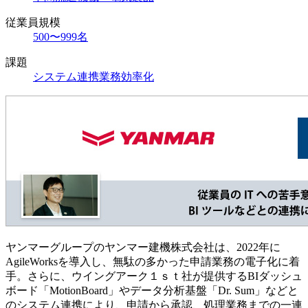
従業員規模
500〜999名
課題
システム連携
業務効率化
ヤンマーグループのヤンマー建機株式会社は、2022年に
AgileWorksを導入し、無駄の多かった申請業務の電子化に着
手。さらに、ウイングアーク１ｓｔ社が提供するBIダッシュ
ボード「MotionBoard」やデータ分析基盤「Dr. Sum」などと
のシステム連携により、申請から承認、処理業務までの一連