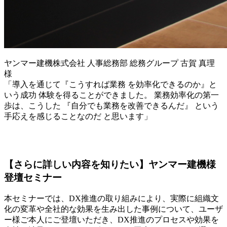
ヤンマー建機株式会社 人事総務部 総務グループ 古賀 真理
様
「導入を通じて『こうすれば業務 を効率化できるのか』と
いう成功 体験を得ることができました。 業務効率化の第一
歩は、こうした 『自分でも業務を改善できるんだ』 という
手応えを感じることなのだ と思います」
【さらに詳しい内容を知りたい】ヤンマー建機様
登壇セミナー
本セミナーでは、DX推進の取り組みにより、実際に組織文
化の変革や全社的な効果を生み出した事例について、ユーザ
ー様ご本人にご登壇いただき、DX推進のプロセスや効果を