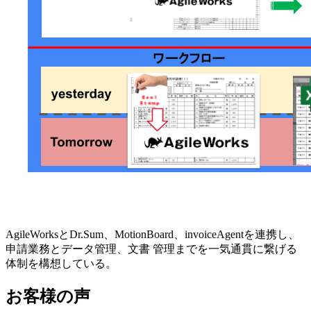
AgileWorksとDr.Sum、MotionBoard、invoiceAgentを連携し、
申請業務とデータ管理、文書 管理までを一気通貫に繋げる
体制を構想している。
お客様の声