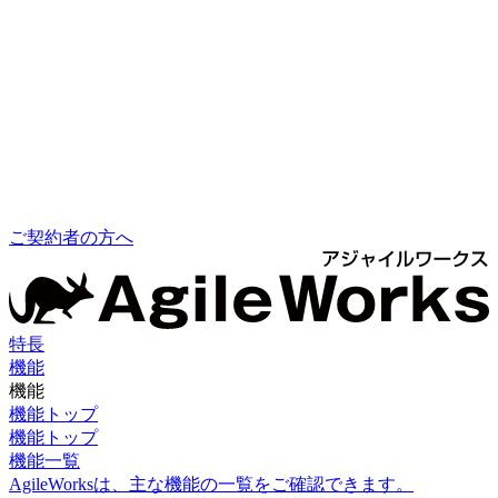
ご契約者の方へ
特長
機能
機能
機能トップ
機能トップ
機能一覧
AgileWorksは、主な機能の一覧をご確認できます。