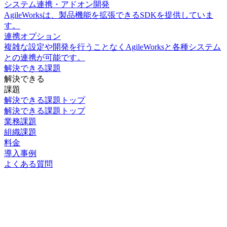
システム連携・アドオン開発
AgileWorksは、製品機能を拡張できるSDKを提供していま
す。
連携オプション
複雑な設定や開発を行うことなくAgileWorksと各種システム
との連携が可能です。
解決できる課題
解決できる
課題
解決できる課題トップ
解決できる課題トップ
業務課題
組織課題
料金
導入事例
よくある質問