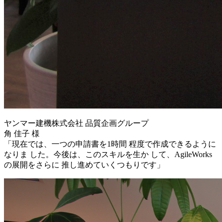
ヤンマー建機株式会社 品質企画グループ
角 佳子 様
「現在では、一つの申請書を1時間 程度で作成できるように
なりま した。今後は、このスキルを生か して、AgileWorks
の展開をさらに 推し進めていくつもりです」