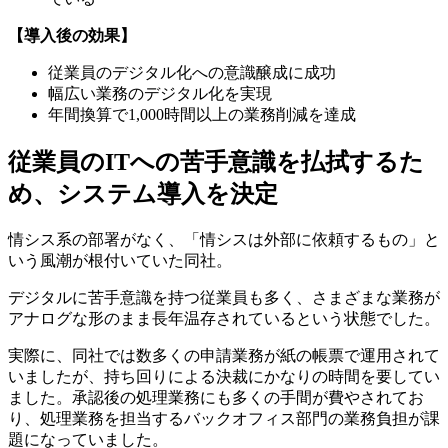
【導入後の効果】
従業員のデジタル化への意識醸成に成功
幅広い業務のデジタル化を実現
年間換算で1,000時間以上の業務削減を達成
従業員のITへの苦手意識を払拭するた
め、システム導入を決定
情シス系の部署がなく、「情シスは外部に依頼するもの」と
いう風潮が根付いていた同社。
デジタルに苦手意識を持つ従業員も多く、さまざまな業務が
アナログな形のまま長年温存されているという状態でした。
実際に、同社では数多くの申請業務が紙の帳票で運用されて
いましたが、持ち回りによる決裁にかなりの時間を要してい
ました。承認後の処理業務にも多くの手間が費やされてお
り、処理業務を担当するバックオフィス部門の業務負担が課
題になっていました。