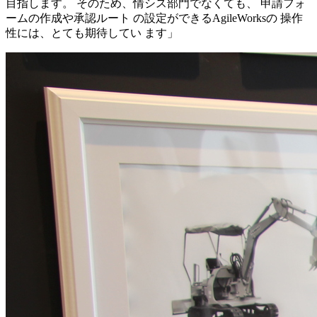
目指します。 そのため、情シス部門でなくても、 申請フォ
ームの作成や承認ルート の設定ができるAgileWorksの 操作
性には、とても期待してい ます」