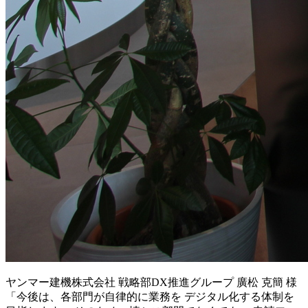
ヤンマー建機株式会社 戦略部DX推進グループ 廣松 克簡 様
「今後は、各部門が自律的に業務を デジタル化する体制を