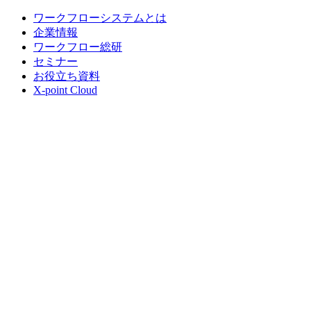
ワークフローシステムとは
企業情報
ワークフロー総研
セミナー
お役立ち資料
X-point Cloud