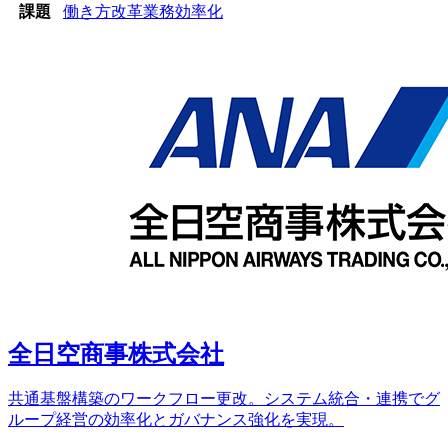
課題
働き方改革
業務効率化
全日空商事株式会社
共通基盤構築のワークフロー更改。システム統合・連携でグ
ループ経営の効率化とガバナンス強化を実現。