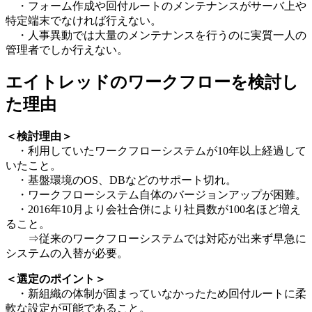
・フォーム作成や回付ルートのメンテナンスがサーバ上や
特定端末でなければ行えない。
・人事異動では大量のメンテナンスを行うのに実質一人の
管理者でしか行えない。
エイトレッドのワークフローを検討し
た理由
＜検討理由＞
・利用していたワークフローシステムが10年以上経過して
いたこと。
・基盤環境のOS、DBなどのサポート切れ。
・ワークフローシステム自体のバージョンアップが困難。
・2016年10月より会社合併により社員数が100名ほど増え
ること。
⇒従来のワークフローシステムでは対応が出来ず早急に
システムの入替が必要。
＜選定のポイント＞
・新組織の体制が固まっていなかったため回付ルートに柔
軟な設定が可能であること。