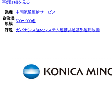
事例詳細を見る
業種
中間流通
運輸サービス
従業員
500〜999名
規模
課題
ガバナンス強化
システム連携
共通基盤
運用改善