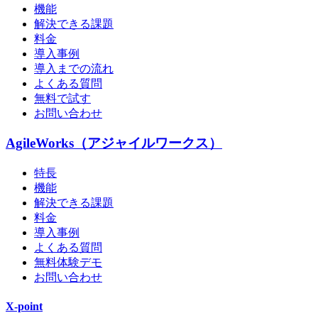
機能
解決できる課題
料金
導入事例
導入までの流れ
よくある質問
無料で試す
お問い合わせ
AgileWorks（アジャイルワークス）
特長
機能
解決できる課題
料金
導入事例
よくある質問
無料体験デモ
お問い合わせ
X-point