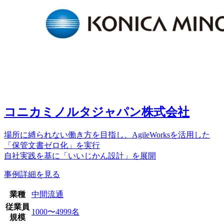
コニカミノルタジャパン株式会社
場所に縛られない働き方を目指し、AgileWorksを活用した
「保管文書ゼロ化」を実行
自社実践を基に「いいじかん設計」を展開
事例詳細を見る
業種
中間流通
従業員
1000〜4999名
規模