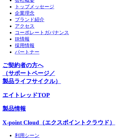
会社概要
トップメッセージ
企業理念
ブランド紹介
アクセス
コーポレートガバナンス
IR情報
採用情報
パートナー
ご契約者の方へ
（サポートページ／
製品ライフサイクル）
エイトレッドTOP
製品情報
X-point Cloud（エクスポイントクラウド）
利用シーン