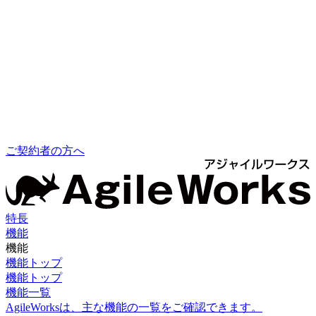
ご契約者の方へ
特長
機能
機能
機能トップ
機能トップ
機能一覧
AgileWorksは、主な機能の一覧をご確認できます。