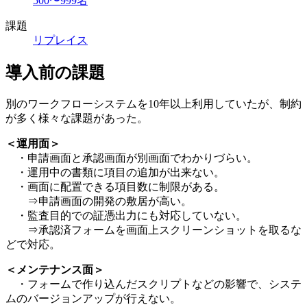
500〜999名
課題
リプレイス
導入前の課題
別のワークフローシステムを10年以上利用していたが、制約
が多く様々な課題があった。
＜運用面＞
・申請画面と承認画面が別画面でわかりづらい。
・運用中の書類に項目の追加が出来ない。
・画面に配置できる項目数に制限がある。
⇒申請画面の開発の敷居が高い。
・監査目的での証憑出力にも対応していない。
⇒承認済フォームを画面上スクリーンショットを取るな
どで対応。
＜メンテナンス面＞
・フォームで作り込んだスクリプトなどの影響で、システ
ムのバージョンアップが行えない。