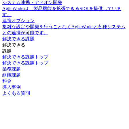
システム連携・アドオン開発
AgileWorksは、製品機能を拡張できるSDKを提供していま
す。
連携オプション
複雑な設定や開発を行うことなくAgileWorksと各種システム
との連携が可能です。
解決できる課題
解決できる
課題
解決できる課題トップ
解決できる課題トップ
業務課題
組織課題
料金
導入事例
よくある質問