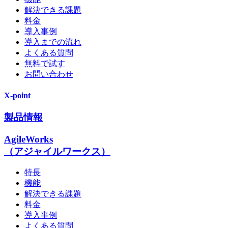
解決できる課題
料金
導入事例
導入までの流れ
よくある質問
無料で試す
お問い合わせ
X-point
製品情報
AgileWorks
（アジャイルワークス）
特長
機能
解決できる課題
料金
導入事例
よくある質問