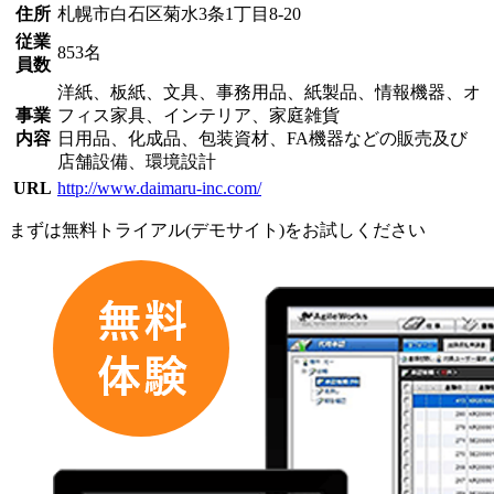
住所
札幌市白石区菊水3条1丁目8-20
従業
853名
員数
洋紙、板紙、文具、事務用品、紙製品、情報機器、オ
事業
フィス家具、インテリア、家庭雑貨
内容
日用品、化成品、包装資材、FA機器などの販売及び
店舗設備、環境設計
URL
http://www.daimaru-inc.com/
まずは
無料トライアル(デモサイト)
をお試しください