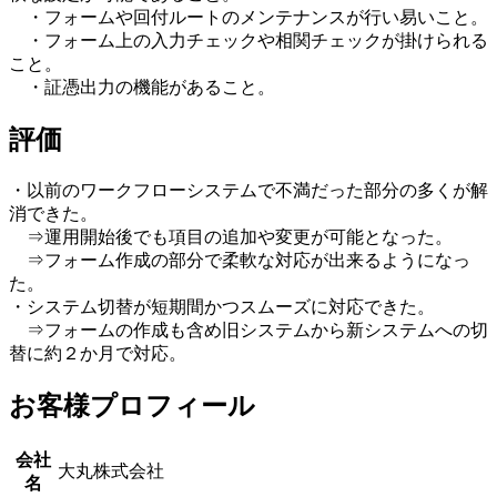
・フォームや回付ルートのメンテナンスが行い易いこと。
・フォーム上の入力チェックや相関チェックが掛けられる
こと。
・証憑出力の機能があること。
評価
・以前のワークフローシステムで不満だった部分の多くが解
消できた。
⇒運用開始後でも項目の追加や変更が可能となった。
⇒フォーム作成の部分で柔軟な対応が出来るようになっ
た。
・システム切替が短期間かつスムーズに対応できた。
⇒フォームの作成も含め旧システムから新システムへの切
替に約２か月で対応。
お客様プロフィール
会社
大丸株式会社
名