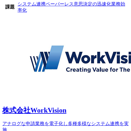
システム連携
ペーパーレス
意思決定の迅速化
業務効
課題
率化
株式会社WorkVision
アナログな申請業務を電子化し多種多様なシステム連携を実
施