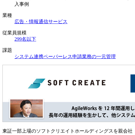
入事例
業種
広告・情報通信サービス
従業員規模
299名以下
課題
システム連携
ペーパーレス
申請業務の一元管理
東証一部上場のソフトクリエイトホールディングスを親会社