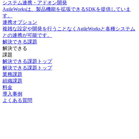
システム連携・アドオン開発
AgileWorksは、製品機能を拡張できるSDKを提供していま
す。
連携オプション
複雑な設定や開発を行うことなくAgileWorksと各種システム
との連携が可能です。
解決できる課題
解決できる
課題
解決できる課題トップ
解決できる課題トップ
業務課題
組織課題
料金
導入事例
よくある質問