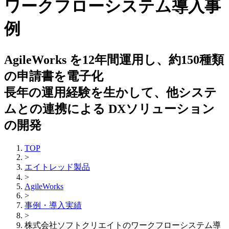
ワークフローシステム導入事
例
AgileWorks を12年間運用し、約150種類
の申請書を電子化
長年の運用経験を生かして、他システ
ムとの連携による DXソリューション
の開発
TOP
>
エイトレッド製品
>
AgileWorks
>
事例・導入実績
>
株式会社ソフトクリエイトのワークフローシステム導