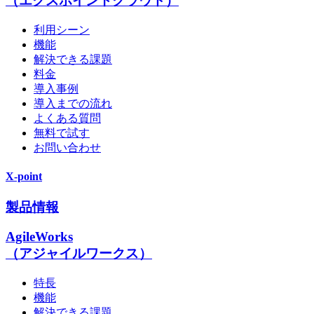
（エクスポイントクラウド）
利用シーン
機能
解決できる課題
料金
導入事例
導入までの流れ
よくある質問
無料で試す
お問い合わせ
X-point
製品情報
AgileWorks
（アジャイルワークス）
特長
機能
解決できる課題