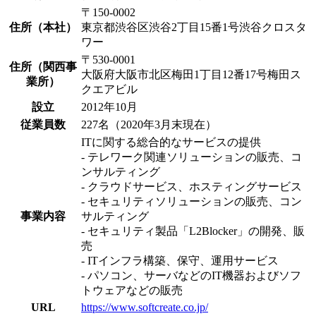
〒150-0002
住所（本社）
東京都渋谷区渋谷2丁目15番1号渋谷クロスタ
ワー
〒530-0001
住所（関西事
大阪府大阪市北区梅田1丁目12番17号梅田ス
業所）
クエアビル
設立
2012年10月
従業員数
227名（2020年3月末現在）
ITに関する総合的なサービスの提供
- テレワーク関連ソリューションの販売、コ
ンサルティング
- クラウドサービス、ホスティングサービス
- セキュリティソリューションの販売、コン
事業内容
サルティング
- セキュリティ製品「L2Blocker」の開発、販
売
- ITインフラ構築、保守、運用サービス
- パソコン、サーバなどのIT機器およびソフ
トウェアなどの販売
URL
https://www.softcreate.co.jp/