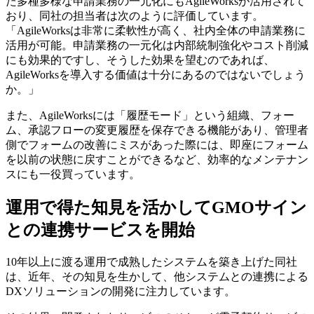
た多種多様な申請業務の一元化にもAgileWorksが活用されて
おり、同社の担当者は次のように評価しています。
「AgileWorksは非常に柔軟性が高く、社内全体の申請業務に
活用が可能。申請業務の一元化は内部統制強化やコスト削減
にも効果的ですし、そうした効果を望むのであれば、
AgileWorksを導入する価値は十分にあるのではないでしょう
か。」
また、AgileWorksには「履歴モード」という組織、フォー
ム、承認フローの変更履歴を保存できる機能があり、管理者
側でフォームの改善にミスがあった際には、即座にフォーム
を以前の状態に戻すことができるなど、効率的なメンテナン
スにも一役買っています。
運用で得た知見を活かしてGMOサイン
との連携サービスを開始
10年以上に渡る運用で成熟したシステムを築き上げた同社
は、近年、その知見を生かして、他システムとの連携による
DXソリューションの開発に注力しています。