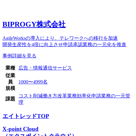
BIPROGY株式会社
AgileWorksの導入により、テレワークへの移行を加速
開発生産性を4倍に向上させ申請承認業務の一元化を推進
事例詳細を見る
業種
広告・情報通信サービス
従業
員
1000〜4999名
規模
コスト削減
働き方改革
業務効率化
申請業務の一元管
課題
理
エイトレッドTOP
X-point Cloud