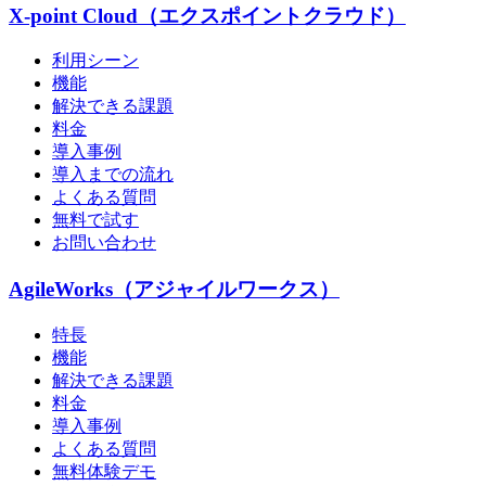
X-point Cloud（エクスポイントクラウド）
利用シーン
機能
解決できる課題
料金
導入事例
導入までの流れ
よくある質問
無料で試す
お問い合わせ
AgileWorks（アジャイルワークス）
特長
機能
解決できる課題
料金
導入事例
よくある質問
無料体験デモ