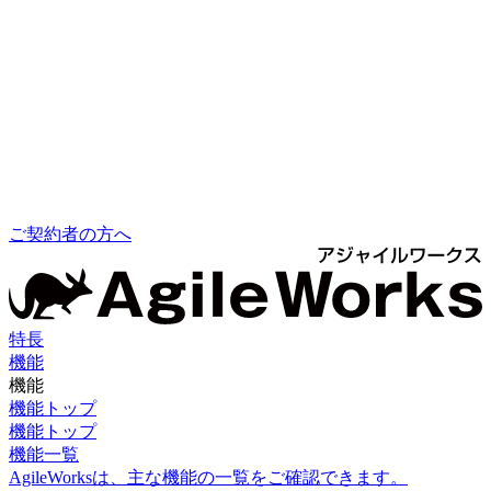
ご契約者の方へ
特長
機能
機能
機能トップ
機能トップ
機能一覧
AgileWorksは、主な機能の一覧をご確認できます。