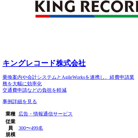
キングレコード株式会社
乗換案内や会計システムとAgileWorksを連携し、経費申請業
務を大幅に効率化
交通費申請などの負担を軽減
事例詳細を見る
業種
広告・情報通信サービス
従業
員
300〜499名
規模