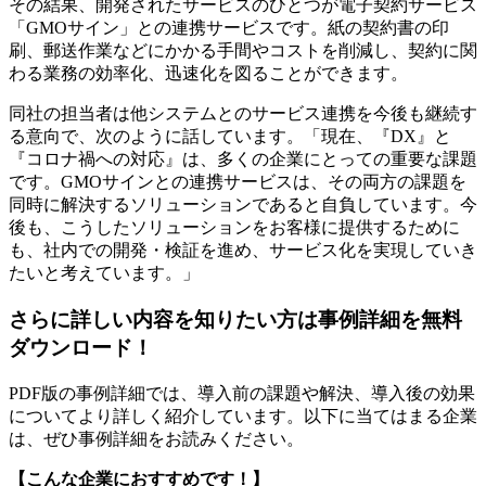
その結果、開発されたサービスのひとつが電子契約サービス
「GMOサイン」との連携サービスです。紙の契約書の印
刷、郵送作業などにかかる手間やコストを削減し、契約に関
わる業務の効率化、迅速化を図ることができます。
同社の担当者は他システムとのサービス連携を今後も継続す
る意向で、次のように話しています。「現在、『DX』と
『コロナ禍への対応』は、多くの企業にとっての重要な課題
です。GMOサインとの連携サービスは、その両方の課題を
同時に解決するソリューションであると自負しています。今
後も、こうしたソリューションをお客様に提供するために
も、社内での開発・検証を進め、サービス化を実現していき
たいと考えています。」
さらに詳しい内容を知りたい方は事例詳細を無料
ダウンロード！
PDF版の事例詳細では、導入前の課題や解決、導入後の効果
についてより詳しく紹介しています。以下に当てはまる企業
は、ぜひ事例詳細をお読みください。
【こんな企業におすすめです！】