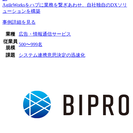
AgileWorksをハブに業務を繋ぎあわせ、自社独自のDXソリ
ューションを構築
事例詳細を見る
業種
広告・情報通信サービス
従業員
500〜999名
規模
課題
システム連携
意思決定の迅速化