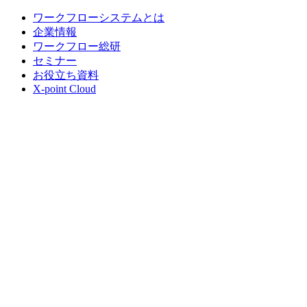
ワークフローシステムとは
企業情報
ワークフロー総研
セミナー
お役立ち資料
X-point Cloud