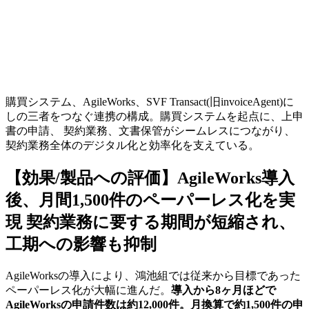
購買システム、AgileWorks、SVF Transact(旧invoiceAgent)に
しの三者をつなぐ連携の構成。購買システムを起点に、上申
書の申請、 契約業務、文書保管がシームレスにつながり、
契約業務全体のデジタル化と効率化を支えている。
【効果/製品への評価】AgileWorks導入
後、月間1,500件のペーパーレス化を実
現 契約業務に要する期間が短縮され、
工期への影響も抑制
AgileWorksの導入により、鴻池組では従来から目標であった
ペーパーレス化が大幅に進んだ。
導入から8ヶ月ほどで
AgileWorksの申請件数は約12,000件。月換算で約1,500件の申