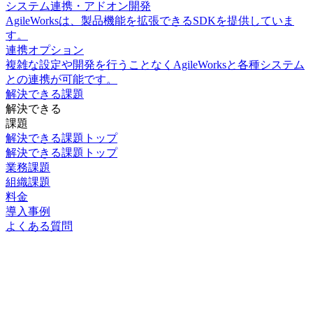
システム連携・アドオン開発
AgileWorksは、製品機能を拡張できるSDKを提供していま
す。
連携オプション
複雑な設定や開発を行うことなくAgileWorksと各種システム
との連携が可能です。
解決できる課題
解決できる
課題
解決できる課題トップ
解決できる課題トップ
業務課題
組織課題
料金
導入事例
よくある質問