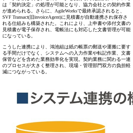
は「契約決定」の処理が可能となり、協力会社との契約作業
が進められる。さらに、AgileWorksで最終承認されると、
SVF Transact(旧invoiceAgent)に見積書が自動連携され保存さ
れる仕組みも構築された。これにより、上申書や添付文書の
見積書が電子保存され、電帳法にも対応した文書管理が可能
になっている。
こうした連携により、鴻池組は紙の帳票の郵送や運搬に要す
る手間だけでなく、システムへの入力作業や転記作業、文書
保管などを含めた業務効率化を実現。契約業務に関わる一連
のプロセスが大きく整理され、現場・管理部門双方の負担軽
減につながっている。