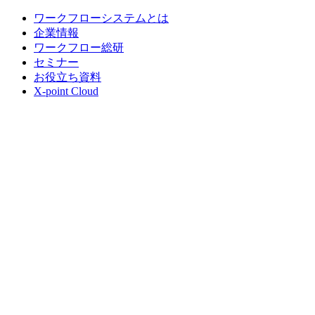
ワークフローシステムとは
企業情報
ワークフロー総研
セミナー
お役立ち資料
X-point Cloud