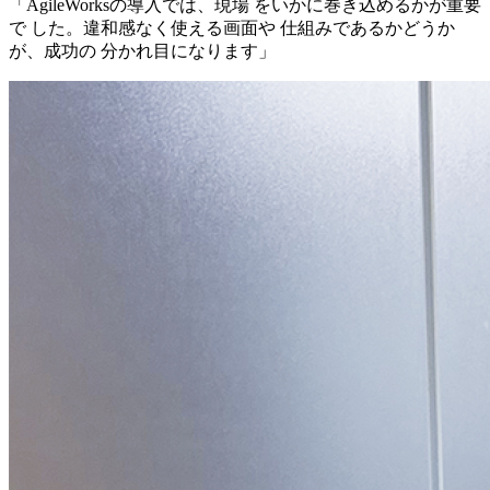
「AgileWorksの導入では、現場 をいかに巻き込めるかが重要
で した。違和感なく使える画面や 仕組みであるかどうか
が、成功の 分かれ目になります」