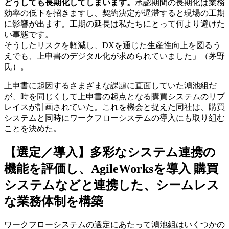
どうしても長期化してしまいます。
承認期間の長期化は業務
効率の低下を招きますし、契約決定が遅滞すると現場の工期
に影響が出ます。工期の延長は私たちにとって何より避けた
い事態です。
そうしたリスクを軽減し、DXを通じた生産性向上を図るう
えでも、上申書のデジタル化が求められていました」（茅野
氏）。
上申書に起因するさまざまな課題に直面していた鴻池組だ
が、時を同じくして上申書の起点となる購買システムのリプ
レイスが計画されていた。これを機会と捉えた同社は、購買
システムと同時にワークフローシステムの導入にも取り組む
ことを決めた。
【選定／導入】多彩なシステム連携の
機能を評価し、AgileWorksを導入 購買
システムなどと連携した、シームレス
な業務体制を構築
ワークフローシステムの選定にあたって鴻池組はいくつかの