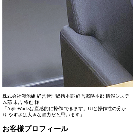
株式会社鴻池組 経営管理総括本部 経営戦略本部 情報システ
ム部 末吉 将也 様
「AgileWorksは直感的に操作 できます。UIと操作性の分か
り やすさは大きな魅力だと思います」
お客様プロフィール