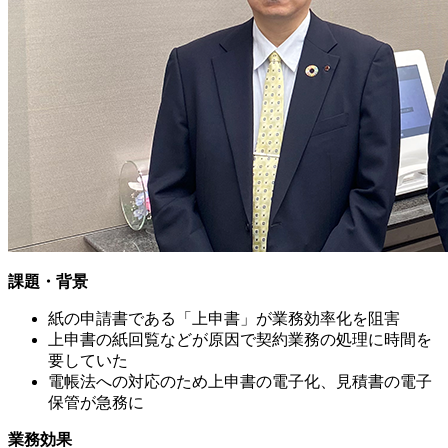
課題・背景
紙の申請書である「上申書」が業務効率化を阻害
上申書の紙回覧などが原因で契約業務の処理に時間を
要していた
電帳法への対応のため上申書の電子化、見積書の電子
保管が急務に
業務効果