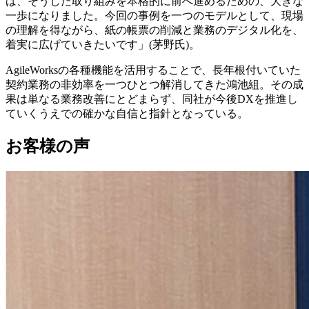
は、そうした取り組みを本格的に前へ進めるための、大きな
一歩になりました。今回の事例を一つのモデルとして、現場
の理解を得ながら、紙の帳票の削減と業務のデジタル化を、
着実に広げていきたいです」(茅野氏)。
AgileWorksの各種機能を活用することで、長年根付いていた
契約業務の非効率を一つひとつ解消してきた鴻池組。その成
果は単なる業務改善にとどまらず、同社が今後DXを推進し
ていくうえでの確かな自信と指針となっている。
お客様の声