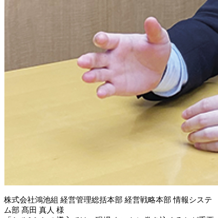
株式会社鴻池組 経営管理総括本部 経営戦略本部 情報システ
ム部 髙田 真人 様