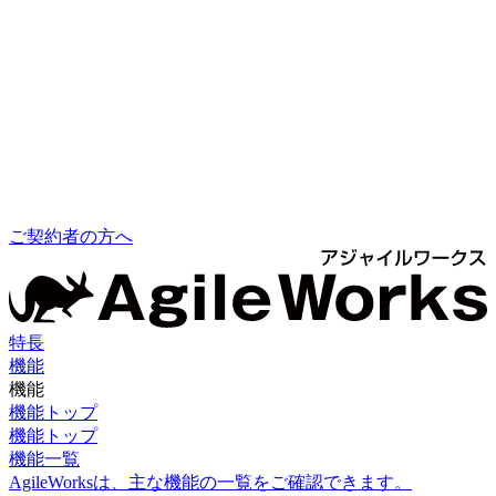
ご契約者の方へ
特長
機能
機能
機能トップ
機能トップ
機能一覧
AgileWorksは、主な機能の一覧をご確認できます。