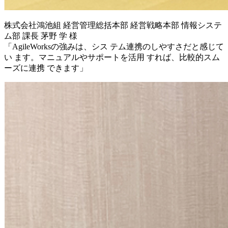
株式会社鴻池組 経営管理総括本部 経営戦略本部 情報システ
ム部 課長 茅野 学 様
「AgileWorksの強みは、シス テム連携のしやすさだと感じて
い ます。マニュアルやサポートを活用 すれば、比較的スム
ーズに連携 できます」