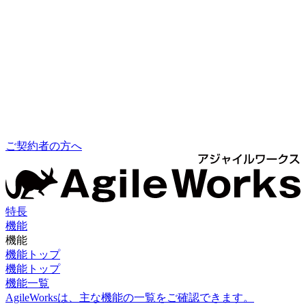
ご契約者の方へ
特長
機能
機能
機能トップ
機能トップ
機能一覧
AgileWorksは、主な機能の一覧をご確認できます。