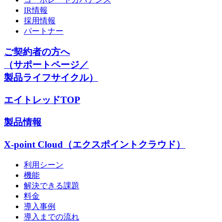
IR情報
採用情報
パートナー
ご契約者の方へ
（サポートページ／
製品ライフサイクル）
エイトレッドTOP
製品情報
X-point Cloud（エクスポイントクラウド）
利用シーン
機能
解決できる課題
料金
導入事例
導入までの流れ