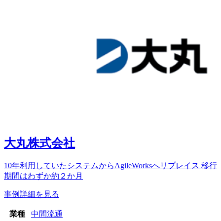
大丸株式会社
10年利用していたシステムからAgileWorksへリプレイス 移行
期間はわずか約２か月
事例詳細を見る
業種
中間流通