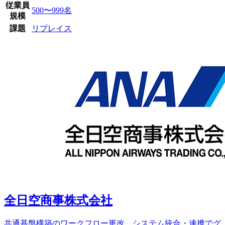
従業員
500〜999名
規模
課題
リプレイス
全日空商事株式会社
共通基盤構築のワークフロー更改。システム統合・連携でグ