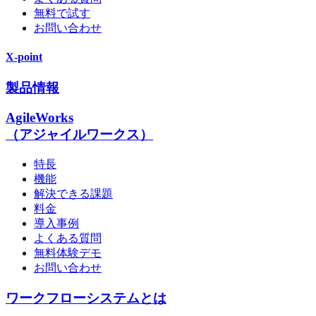
無料で試す
お問い合わせ
X-point
製品情報
AgileWorks
（アジャイルワークス）
特長
機能
解決できる課題
料金
導入事例
よくある質問
無料体験デモ
お問い合わせ
ワークフローシステムとは