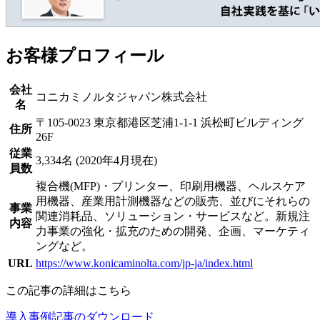
お客様プロフィール
会社
コニカミノルタジャパン株式会社
名
〒105-0023 東京都港区芝浦1-1-1 浜松町ビルディング
住所
26F
従業
3,334名 (2020年4月現在)
員数
複合機(MFP)・プリンター、印刷用機器、ヘルスケア
用機器、産業用計測機器などの販売、並びにそれらの
事業
関連消耗品、ソリューション・サービスなど。新規注
内容
力事業の強化・拡充のための開発、企画、マーケティ
ングなど。
URL
https://www.konicaminolta.com/jp-ja/index.html
この記事の詳細はこちら
導入事例記事のダウンロード