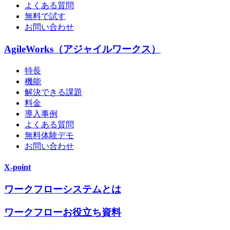
よくある質問
無料で試す
お問い合わせ
AgileWorks（アジャイルワークス）
特長
機能
解決できる課題
料金
導入事例
よくある質問
無料体験デモ
お問い合わせ
X-point
ワークフローシステムとは
ワークフローお役立ち資料