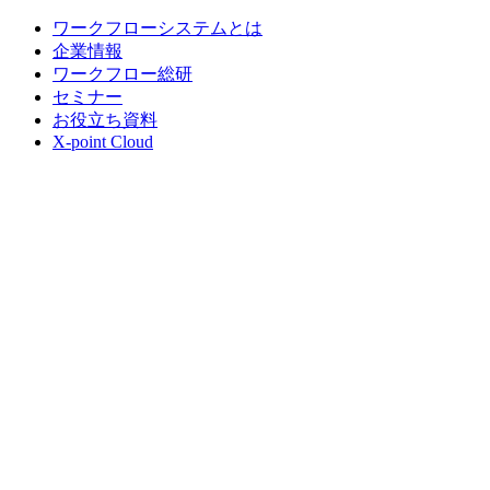
ワークフローシステムとは
企業情報
ワークフロー総研
セミナー
お役立ち資料
X-point Cloud