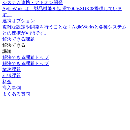
システム連携・アドオン開発
AgileWorksは、製品機能を拡張できるSDKを提供していま
す。
連携オプション
複雑な設定や開発を行うことなくAgileWorksと各種システム
との連携が可能です。
解決できる課題
解決できる
課題
解決できる課題トップ
解決できる課題トップ
業務課題
組織課題
料金
導入事例
よくある質問