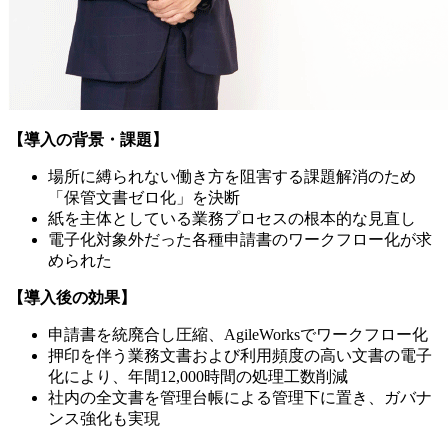
【導入の背景・課題】
場所に縛られない働き方を阻害する課題解消のため
「保管文書ゼロ化」を決断
紙を主体としている業務プロセスの根本的な見直し
電子化対象外だった各種申請書のワークフロー化が求
められた
【導入後の効果】
申請書を統廃合し圧縮、AgileWorksでワークフロー化
押印を伴う業務文書および利用頻度の高い文書の電子
化により、年間12,000時間の処理工数削減
社内の全文書を管理台帳による管理下に置き、ガバナ
ンス強化も実現