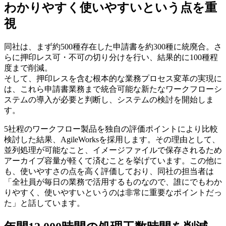
わかりやすく使いやすいという点を重
視
同社は、まず約500種存在した申請書を約300種に統廃合。さ
らに押印レス可・不可の切り分けを行い、結果的に100種程
度まで削減。
そして、押印レスを含む根本的な業務プロセス変革の実現に
は、これら申請書業務まで統合可能な新たなワークフローシ
ステムの導入が必要と判断し、システムの検討を開始しま
す。
5社程のワークフロー製品を独自の評価ポイントにより比較
検討した結果、AgileWorksを採用します。その理由として、
並列処理が可能なこと、イメージファイルで保存されるため
アーカイブ容量が軽くて済むことを挙げています。この他に
も、使いやすさの点を高く評価しており、同社の担当者は
「全社員が毎日の業務で活用するものなので、誰にでもわか
りやすく、使いやすいというのは非常に重要なポイントだっ
た」と話しています。