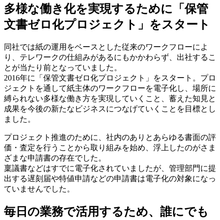
多様な働き化を実現するために「保管
文書ゼロ化プロジェクト」をスタート
同社では紙の運用をベースとした従来のワークフローによ
り、テレワークの仕組みがあるにもかかわらず、出社するこ
とが当たり前となっていました。
2016年に「保管文書ゼロ化プロジェクト」をスタート。プロ
ジェクトを通して紙主体のワークフローを電子化し、場所に
縛られない多様な働き方を実現していくこと、蓄えた知見と
成果を今後の新たなビジネスにつなげていくことを目標とし
ました。
プロジェクト推進のために、社内のありとあらゆる書面の評
価・査定を行うことから取り組みを始め、浮上したのがさま
ざまな申請書の存在でした。
稟議書などはすでに電子化されていましたが、管理部門に提
出する遅刻届や特値申請などの申請書は電子化の対象になっ
ていませんでした。
毎日の業務で活用するため、誰にでも