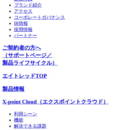
ブランド紹介
アクセス
コーポレートガバナンス
IR情報
採用情報
パートナー
ご契約者の方へ
（サポートページ／
製品ライフサイクル）
エイトレッドTOP
製品情報
X-point Cloud（エクスポイントクラウド）
利用シーン
機能
解決できる課題