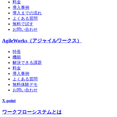
料金
導入事例
導入までの流れ
よくある質問
無料で試す
お問い合わせ
AgileWorks（アジャイルワークス）
特長
機能
解決できる課題
料金
導入事例
よくある質問
無料体験デモ
お問い合わせ
X-point
ワークフローシステムとは