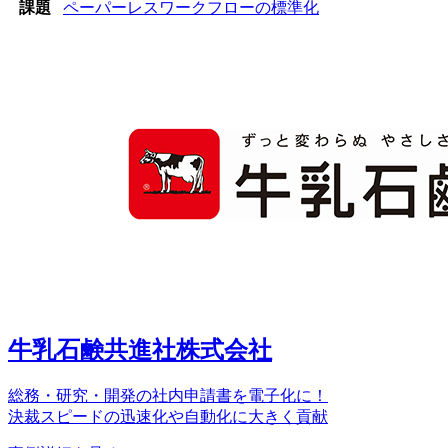
課題
ペーパーレス
ワークフローの標準化
牛乳石鹸共進社株式会社
総務・研究・開発の社内申請書を電子化に！
決裁スピードの迅速化や自動化に大きく貢献