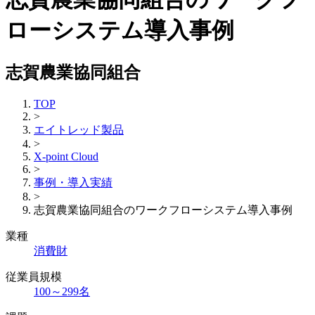
ローシステム導入事例
志賀農業協同組合
TOP
>
エイトレッド製品
>
X-point Cloud
>
事例・導入実績
>
志賀農業協同組合のワークフローシステム導入事例
業種
消費財
従業員規模
100～299名