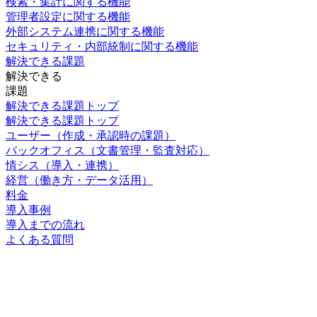
検索・集計に関する機能
管理者設定に関する機能
外部システム連携に関する機能
セキュリティ・内部統制に関する機能
解決できる課題
解決できる
課題
解決できる課題トップ
解決できる課題トップ
ユーザー
（作成・承認時の課題）
バックオフィス
（文書管理・監査対応）
情シス
（導入・連携）
経営
（働き方・データ活用）
料金
導入事例
導入までの流れ
よくある質問