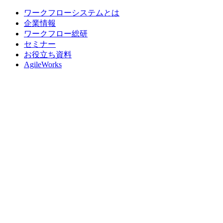
ワークフローシステムとは
企業情報
ワークフロー総研
セミナー
お役立ち資料
AgileWorks