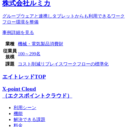
株式会社ルミカ
グループウェアと連携しタブレットからも利用できるワーク
フロー環境を整備
事例詳細を見る
業種
機械・電気製品
消費財
従業員
100～299名
規模
課題
コスト削減
リプレイス
ワークフローの標準化
エイトレッドTOP
X-point Cloud
（エクスポイントクラウド）
利用シーン
機能
解決できる課題
料金