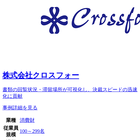
株式会社クロスフォー
書類の回覧状況・滞留場所が可視化し、決裁スピードの迅速
化に貢献
事例詳細を見る
業種
消費財
従業員
100～299名
規模