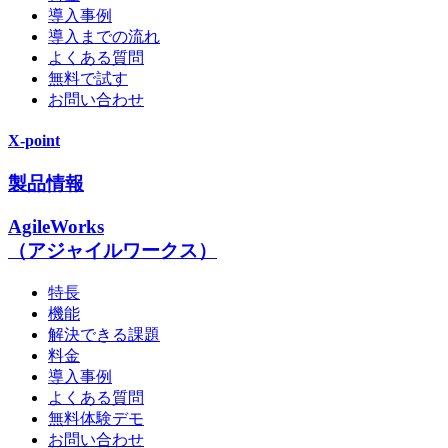
導入事例
導入までの流れ
よくある質問
無料で試す
お問い合わせ
X-point
製品情報
AgileWorks
（アジャイルワークス）
特長
機能
解決できる課題
料金
導入事例
よくある質問
無料体験デモ
お問い合わせ