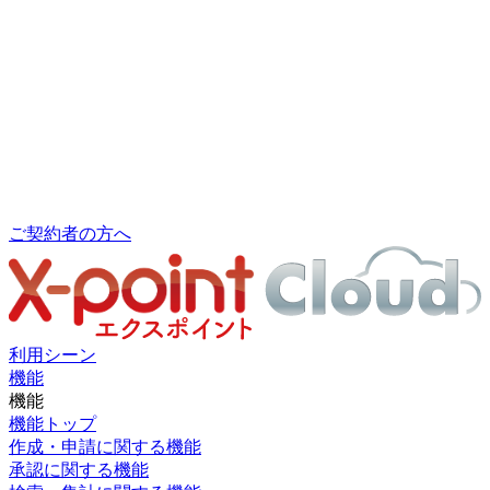
ご契約者の方へ
利用シーン
機能
機能
機能トップ
作成・申請に関する機能
承認に関する機能