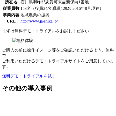
所在地
石川県羽咋郡志賀町末吉新保向1番地
従業員数
153名（役員24名 職員129名-2016年8月現在）
事業内容
地域農業の振興
URL
http://www.ja-shika.jp/
まずは
無料デモ・トライアル
をお試しください
ご購入の前に操作イメージ等をご確認いただけるよう、無料
で
ご利用いただけるデモ・トライアルサイトをご用意していま
す。
無料デモ・トライアルを試す
その他の導入事例