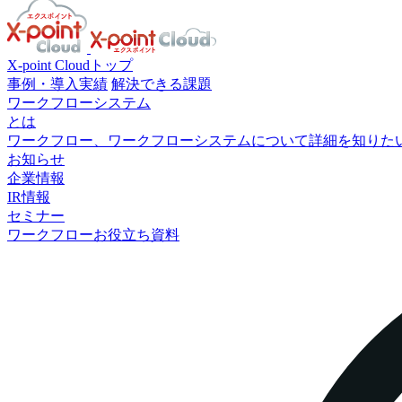
X-point Cloudトップ
事例・導入実績
解決できる課題
ワークフローシステム
とは
ワークフロー、ワークフローシステムについて詳細を知りた
お知らせ
企業情報
IR情報
セミナー
ワークフローお役立ち資料