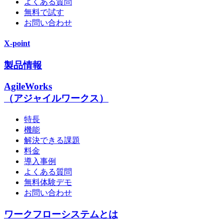
よくある質問
無料で試す
お問い合わせ
X-point
製品情報
AgileWorks
（アジャイルワークス）
特長
機能
解決できる課題
料金
導入事例
よくある質問
無料体験デモ
お問い合わせ
ワークフローシステムとは