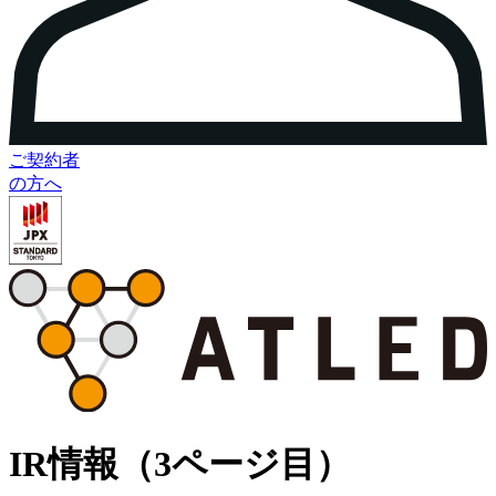
ご契約者
の方へ
IR情報（3ページ目）