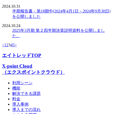
2024.10.31
半期報告書－第18期中(2024年4月1日－2024年9月30日)
を公開しました
2024.10.24
2025年3月期 第２四半期決算説明資料を公開しまし
た。
<
1
2
3
4
5
>
エイトレッドTOP
X-point Cloud
（エクスポイントクラウド）
利用シーン
機能
解決できる課題
料金
導入事例
導入までの流れ