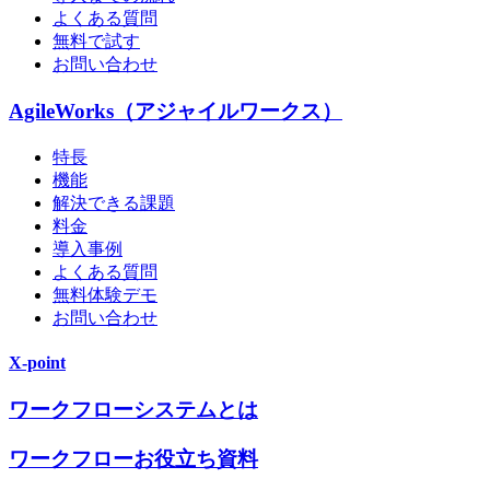
よくある質問
無料で試す
お問い合わせ
AgileWorks（アジャイルワークス）
特長
機能
解決できる課題
料金
導入事例
よくある質問
無料体験デモ
お問い合わせ
X-point
ワークフローシステムとは
ワークフローお役立ち資料