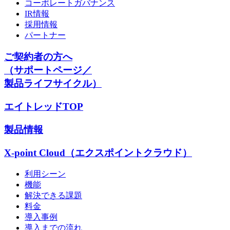
コーポレートガバナンス
IR情報
採用情報
パートナー
ご契約者の方へ
（サポートページ／
製品ライフサイクル）
エイトレッドTOP
製品情報
X-point Cloud（エクスポイントクラウド）
利用シーン
機能
解決できる課題
料金
導入事例
導入までの流れ