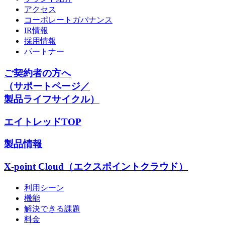
アクセス
コーポレートガバナンス
IR情報
採用情報
パートナー
ご契約者の方へ
（サポートページ／
製品ライフサイクル）
エイトレッドTOP
製品情報
X-point Cloud（エクスポイントクラウド）
利用シーン
機能
解決できる課題
料金