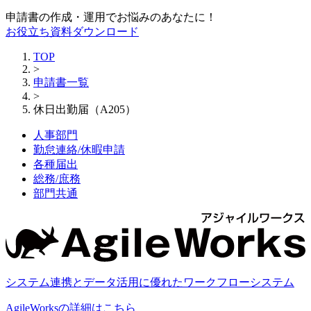
申請書の作成・運用でお悩みのあなたに！
お役立ち資料ダウンロード
TOP
>
申請書一覧
>
休日出勤届（A205）
人事部門
勤怠連絡/休暇申請
各種届出
総務/庶務
部門共通
システム連携とデータ活用に優れたワークフローシステム
AgileWorksの詳細はこちら