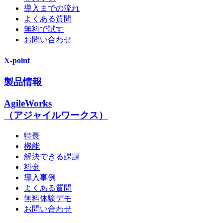
導入までの流れ
よくある質問
無料で試す
お問い合わせ
X-point
製品情報
AgileWorks
（アジャイルワークス）
特長
機能
解決できる課題
料金
導入事例
よくある質問
無料体験デモ
お問い合わせ