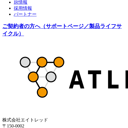
IR情報
採用情報
パートナー
ご契約者の方へ（サポートページ／製品ライフサ
イクル）
株式会社エイトレッド
〒150-0002