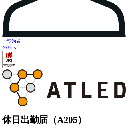
ご契約者
の方へ
休日出勤届（A205）