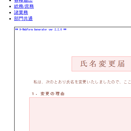
各種届出
総務/庶務
諸業務
部門共通