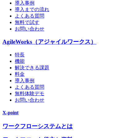
導入事例
導入までの流れ
よくある質問
無料で試す
お問い合わせ
AgileWorks（アジャイルワークス）
特長
機能
解決できる課題
料金
導入事例
よくある質問
無料体験デモ
お問い合わせ
X-point
ワークフローシステムとは