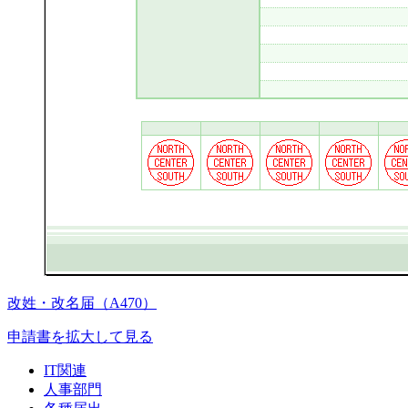
改姓・改名届（A470）
申請書を拡大して見る
IT関連
人事部門