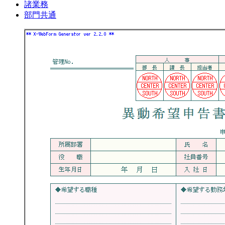
諸業務
部門共通