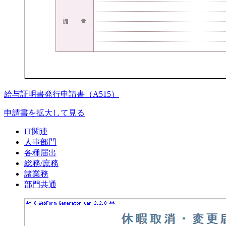
給与証明書発行申請書（A515）
申請書を拡大して見る
IT関連
人事部門
各種届出
総務/庶務
諸業務
部門共通