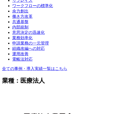
リプレイス
ワークフローの標準化
余力創出
働き方改革
共通基盤
内部統制
意思決定の迅速化
業務効率化
申請業務の一元管理
組織改編への対応
運用改善
電帳法対応
全ての事例・導入実績一覧はこちら
業種：医療法人