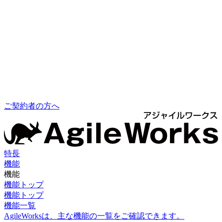
ご契約者の方へ
特長
機能
機能
機能トップ
機能トップ
機能一覧
AgileWorksは、主な機能の一覧をご確認できます。