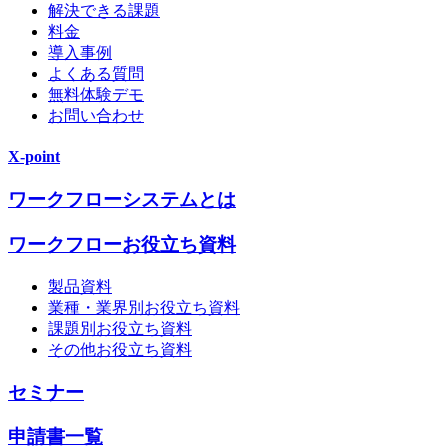
解決できる課題
料金
導入事例
よくある質問
無料体験デモ
お問い合わせ
X-point
ワークフローシステムとは
ワークフローお役立ち資料
製品資料
業種・業界別お役立ち資料
課題別お役立ち資料
その他お役立ち資料
セミナー
申請書一覧