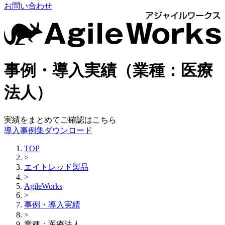
お問い合わせ
事例・導入実績（業種：医療
法人）
実績をまとめてご確認はこちら
導入事例集ダウンロード
TOP
>
エイトレッド製品
>
AgileWorks
>
事例・導入実績
>
業種：医療法人