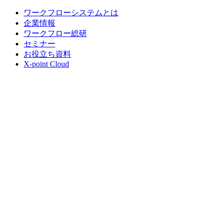
ワークフローシステムとは
企業情報
ワークフロー総研
セミナー
お役立ち資料
X-point Cloud