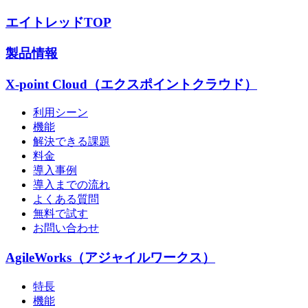
エイトレッドTOP
製品情報
X-point Cloud（エクスポイントクラウド）
利用シーン
機能
解決できる課題
料金
導入事例
導入までの流れ
よくある質問
無料で試す
お問い合わせ
AgileWorks（アジャイルワークス）
特長
機能