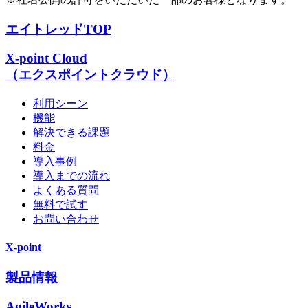
エイトレッドTOP
X-point Cloud
（エクスポイントクラウド）
利用シーン
機能
解決できる課題
料金
導入事例
導入までの流れ
よくある質問
無料で試す
お問い合わせ
X-point
製品情報
AgileWorks