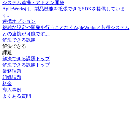
システム連携・アドオン開発
AgileWorksは、製品機能を拡張できるSDKを提供していま
す。
連携オプション
複雑な設定や開発を行うことなくAgileWorksと各種システム
との連携が可能です。
解決できる課題
解決できる
課題
解決できる課題トップ
解決できる課題トップ
業務課題
組織課題
料金
導入事例
よくある質問