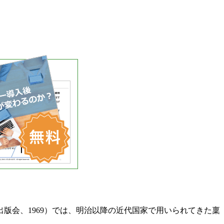
版会、1969）では、明治以降の近代国家で用いられてきた稟