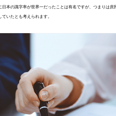
に日本の識字率が世界一だったことは有名ですが、つまりは庶
していたとも考えられます。