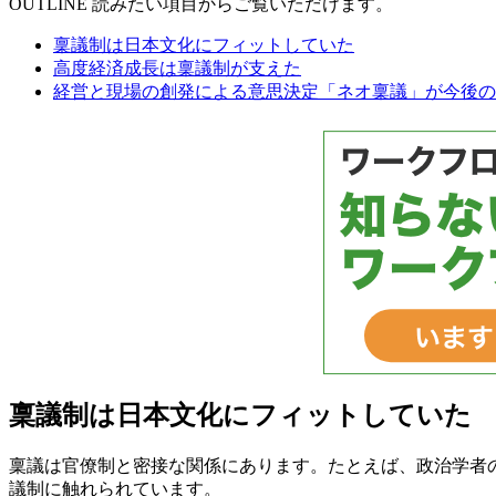
OUTLINE
読みたい項目からご覧いただけます。
稟議制は日本文化にフィットしていた
高度経済成長は稟議制が支えた
経営と現場の創発による意思決定「ネオ稟議」が今後の
稟議制は日本文化にフィットしていた
稟議は官僚制と密接な関係にあります。たとえば、政治学者の
議制に触れられています。