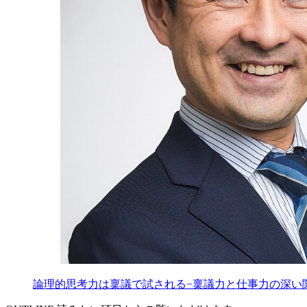
論理的思考力は稟議で試される−稟議力と仕事力の深い