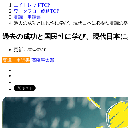
エイトレッドTOP
ワークフロー総研TOP
稟議・申請書
過去の成功と国民性に学び、現代日本に必要な稟議の姿
過去の成功と国民性に学び、現代日本に
更新 -
2024/07/01
稟議・申請書
高森厚太郎