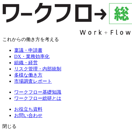
これからの働き方を考える
稟議・申請書
DX・業務効率化
組織・経営
リスク管理・内部統制
多様な働き方
市場調査レポート
ワークフロー基礎知識
ワークフロー総研とは
お役立ち資料
お問い合わせ
閉じる