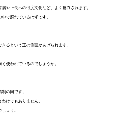
営層や上長への忖度文化など、よく批判されます。
の中で廃れているはずです。
できるという正の側面があげられます。
強く使われているのでしょうか。
議制の国です。
うわけでもありません。
でしょう。