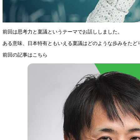
前回は思考力と稟議というテーマでお話ししました。
ある意味、日本特有ともいえる稟議はどのような歩みをたど
前回の記事はこちら