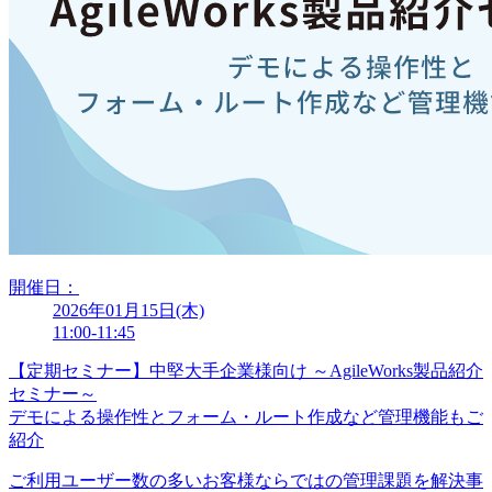
開催日：
2026年01月15日(木)
11:00-11:45
【定期セミナー】中堅大手企業様向け ～AgileWorks製品紹介
セミナー～
デモによる操作性とフォーム・ルート作成など管理機能もご
紹介
ご利用ユーザー数の多いお客様ならではの管理課題を解決事