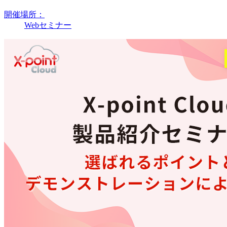
開催場所：
Webセミナー