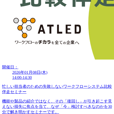
開催日：
2026年01月08日(木)
14:00-14:30
忙しい担当者のための失敗しないワークフローシステム比較
伴走セミナー
機能や製品の紹介ではなく、その「後回し」が引き起こす見
えない損失に焦点を当て、なぜ「今」検討すべきなのかを30
分で解き明かすセミナーです。