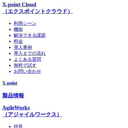
X-point Cloud
（エクスポイントクラウド）
利用シーン
機能
解決できる課題
料金
導入事例
導入までの流れ
よくある質問
無料で試す
お問い合わせ
X-point
製品情報
AgileWorks
（アジャイルワークス）
特長