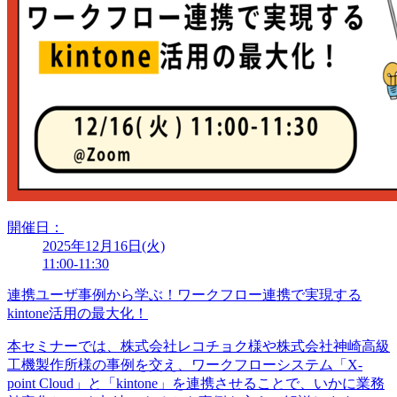
開催日：
2025年12月16日(火)
11:00-11:30
連携ユーザ事例から学ぶ！ワークフロー連携で実現する
kintone活用の最大化！
本セミナーでは、株式会社レコチョク様や株式会社神崎高級
工機製作所様の事例を交え、ワークフローシステム「X-
point Cloud」と「kintone」を連携させることで、いかに業務