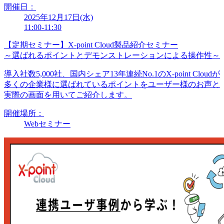
開催日：
2025年12月17日(水)
11:00-11:30
【定期セミナー】X-point Cloud製品紹介セミナー
～選ばれるポイントとデモンストレーションによる操作性～
導入社数5,000社、国内シェア13年連続No.1のX-point Cloudが
多くの企業様に選ばれているポイントをユーザー様のお声と
実際の画面を用いてご紹介します。
開催場所：
Webセミナー