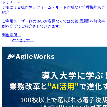
セミナー～
デモによる操作性とフォーム・ルート作成など管理機能もご
紹介
ご利用ユーザー数の多いお客様ならではの管理課題を解決事
例を交えてご紹介させて頂きます。
開催場所：
Webセミナー