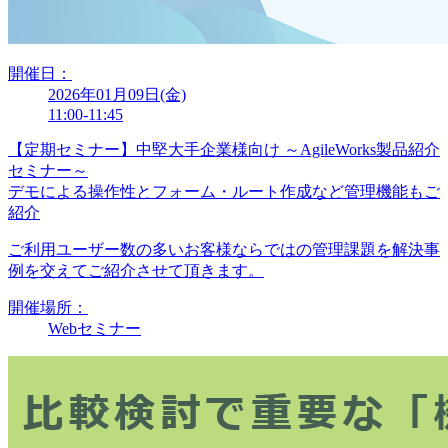
開催日：
2026年01月09日(金)
11:00-11:45
【定期セミナー】中堅大手企業様向け ～AgileWorks製品紹介
セミナー～
デモによる操作性とフォーム・ルート作成など管理機能もご
紹介
ご利用ユーザー数の多いお客様ならではの管理課題を解決事
例を交えてご紹介させて頂きます。
開催場所：
Webセミナー