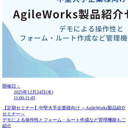
開催日：
2025年12月24日(水)
11:00-11:45
【定期セミナー】中堅大手企業様向け ～AgileWorks製品紹介
セミナー～
デモによる操作性とフォーム・ルート作成など管理機能もご
紹介