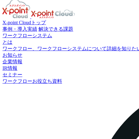
X-point Cloudトップ
事例・導入実績
解決できる課題
ワークフローシステム
とは
ワークフロー、ワークフローシステムについて詳細を知りた
お知らせ
企業情報
IR情報
セミナー
ワークフローお役立ち資料