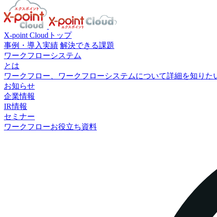
X-point Cloudトップ
事例・導入実績
解決できる課題
ワークフローシステム
とは
ワークフロー、ワークフローシステムについて詳細を知りた
お知らせ
企業情報
IR情報
セミナー
ワークフローお役立ち資料