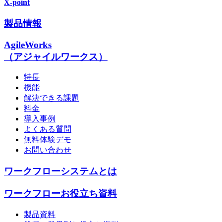
X-point
製品情報
AgileWorks
（アジャイルワークス）
特長
機能
解決できる課題
料金
導入事例
よくある質問
無料体験デモ
お問い合わせ
ワークフローシステムとは
ワークフローお役立ち資料
製品資料