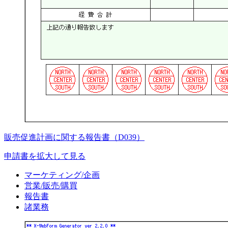
販売促進計画に関する報告書（D039）
申請書を拡大して見る
マーケティング/企画
営業/販売/購買
報告書
諸業務