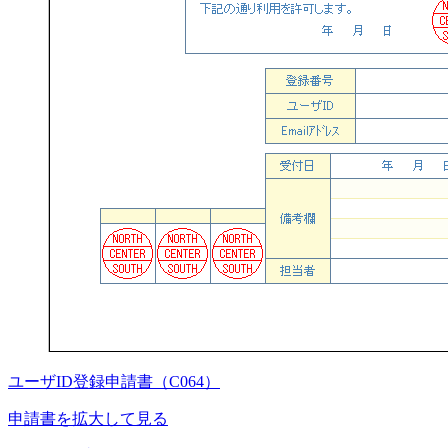
ユーザID登録申請書（C064）
申請書を拡大して見る