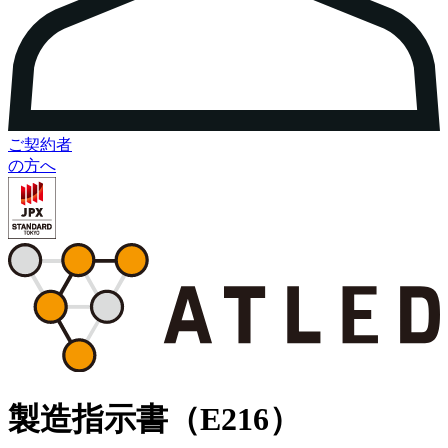
ご契約者
の方へ
製造指示書（E216）