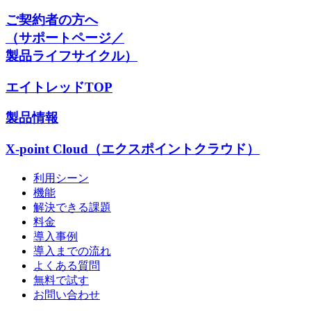
ご契約者の方へ
（サポートページ／
製品ライフサイクル）
エイトレッドTOP
製品情報
X-point Cloud（エクスポイントクラウド）
利用シーン
機能
解決できる課題
料金
導入事例
導入までの流れ
よくある質問
無料で試す
お問い合わせ