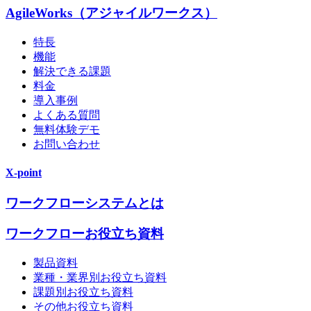
AgileWorks（アジャイルワークス）
特長
機能
解決できる課題
料金
導入事例
よくある質問
無料体験デモ
お問い合わせ
X-point
ワークフローシステムとは
ワークフローお役立ち資料
製品資料
業種・業界別お役立ち資料
課題別お役立ち資料
その他お役立ち資料