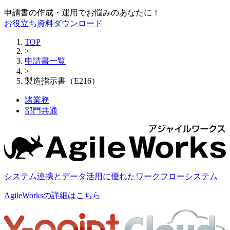
申請書の作成・運用でお悩みのあなたに！
お役立ち資料ダウンロード
TOP
>
申請書一覧
>
製造指示書（E216）
諸業務
部門共通
システム連携とデータ活用に優れたワークフローシステム
AgileWorksの詳細はこちら