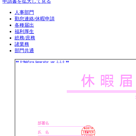
申請書を拡大して見る
人事部門
勤怠連絡/休暇申請
各種届出
福利厚生
総務/庶務
諸業務
部門共通