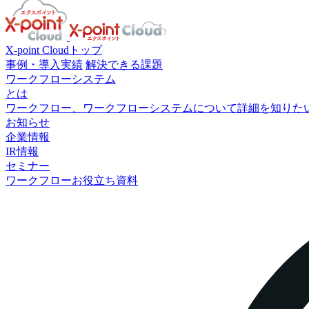
X-point Cloudトップ
事例・導入実績
解決できる課題
ワークフローシステム
とは
ワークフロー、ワークフローシステムについて詳細を知りた
お知らせ
企業情報
IR情報
セミナー
ワークフローお役立ち資料