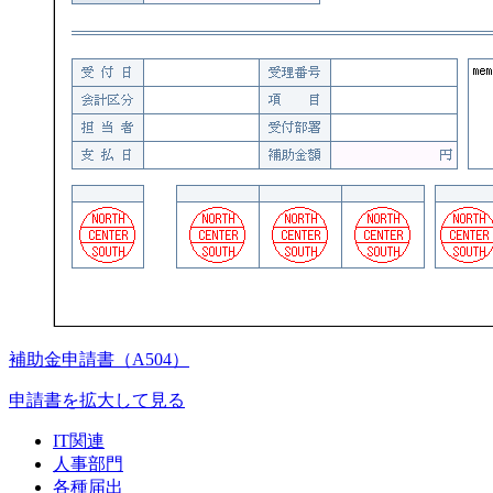
補助金申請書（A504）
申請書を拡大して見る
IT関連
人事部門
各種届出