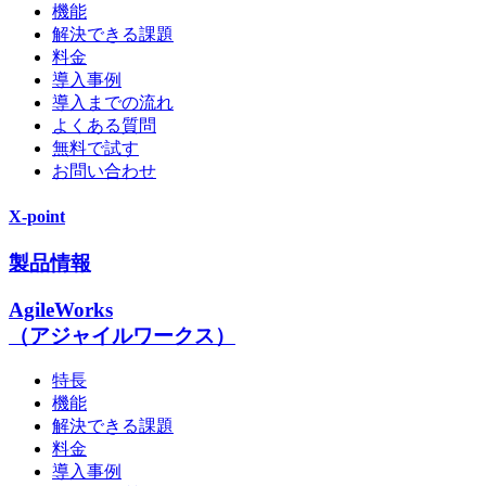
機能
解決できる課題
料金
導入事例
導入までの流れ
よくある質問
無料で試す
お問い合わせ
X-point
製品情報
AgileWorks
（アジャイルワークス）
特長
機能
解決できる課題
料金
導入事例