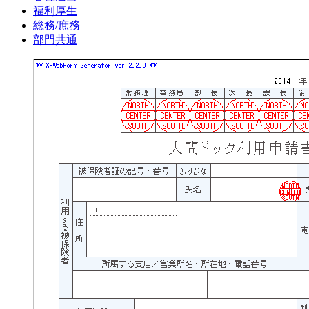
福利厚生
総務/庶務
部門共通