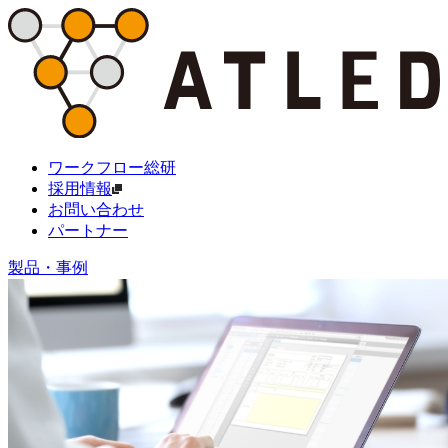
ワークフロー総研
採用情報
お問い合わせ
パートナー
製品・事例