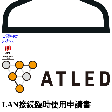
ご契約者
の方へ
LAN接続臨時使用申請書