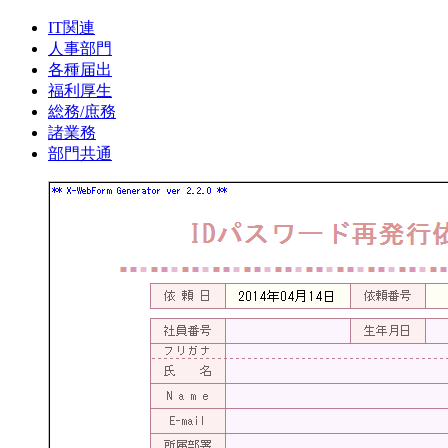
IT関連
人事部門
各種届出
福利厚生
総務/庶務
諸業務
部門共通