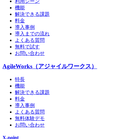
利用シーン
機能
解決できる課題
料金
導入事例
導入までの流れ
よくある質問
無料で試す
お問い合わせ
AgileWorks（アジャイルワークス）
特長
機能
解決できる課題
料金
導入事例
よくある質問
無料体験デモ
お問い合わせ
X-point