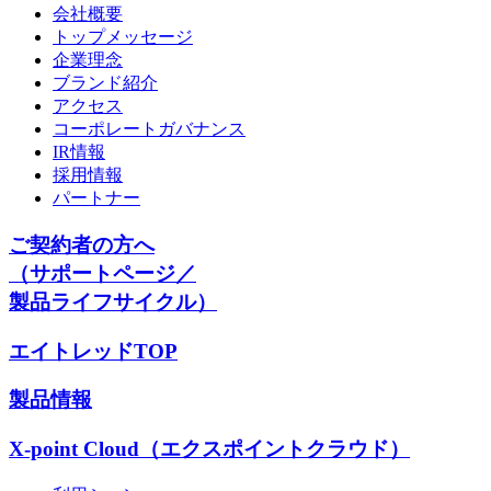
会社概要
トップメッセージ
企業理念
ブランド紹介
アクセス
コーポレートガバナンス
IR情報
採用情報
パートナー
ご契約者の方へ
（サポートページ／
製品ライフサイクル）
エイトレッドTOP
製品情報
X-point Cloud（エクスポイントクラウド）