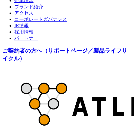
企業理念
ブランド紹介
アクセス
コーポレートガバナンス
IR情報
採用情報
パートナー
ご契約者の方へ（サポートページ／製品ライフサ
イクル）