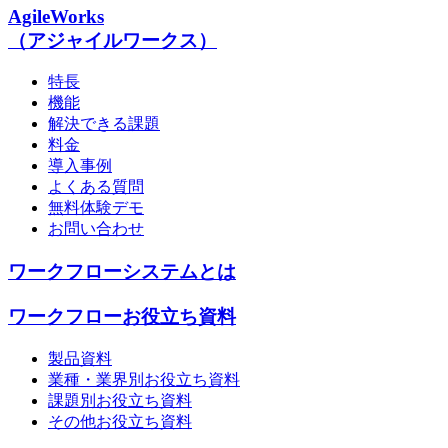
AgileWorks
（アジャイルワークス）
特長
機能
解決できる課題
料金
導入事例
よくある質問
無料体験デモ
お問い合わせ
ワークフローシステムとは
ワークフローお役立ち資料
製品資料
業種・業界別お役立ち資料
課題別お役立ち資料
その他お役立ち資料