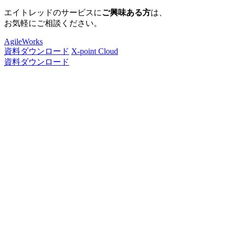
エイトレッドのサービスに
ご興味ある方
は、
お気軽にご相談ください。
AgileWorks
資料ダウンロード
X-point Cloud
資料ダウンロード