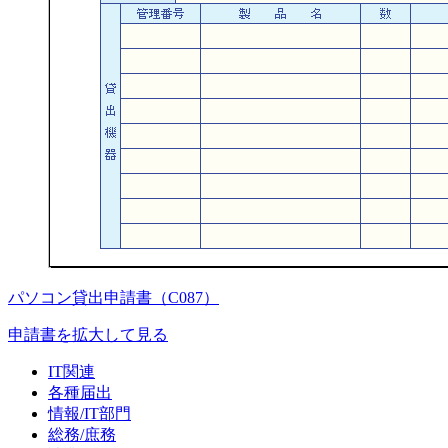
パソコン貸出申請書（C087）
申請書を拡大して見る
IT関連
各種届出
情報/IT部門
総務/庶務