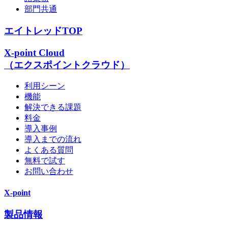
部門共通
エイトレッドTOP
X-point Cloud
（エクスポイントクラウド）
利用シーン
機能
解決できる課題
料金
導入事例
導入までの流れ
よくある質問
無料で試す
お問い合わせ
X-point
製品情報