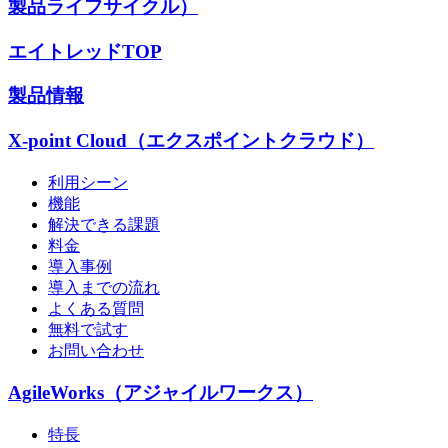
製品ライフサイクル）
エイトレッドTOP
製品情報
X-point Cloud（エクスポイントクラウド）
利用シーン
機能
解決できる課題
料金
導入事例
導入までの流れ
よくある質問
無料で試す
お問い合わせ
AgileWorks（アジャイルワークス）
特長