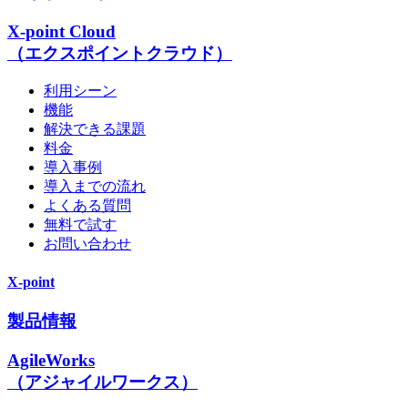
X-point Cloud
（エクスポイントクラウド）
利用シーン
機能
解決できる課題
料金
導入事例
導入までの流れ
よくある質問
無料で試す
お問い合わせ
X-point
製品情報
AgileWorks
（アジャイルワークス）