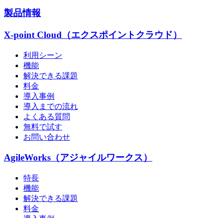
製品情報
X-point Cloud（エクスポイントクラウド）
利用シーン
機能
解決できる課題
料金
導入事例
導入までの流れ
よくある質問
無料で試す
お問い合わせ
AgileWorks（アジャイルワークス）
特長
機能
解決できる課題
料金