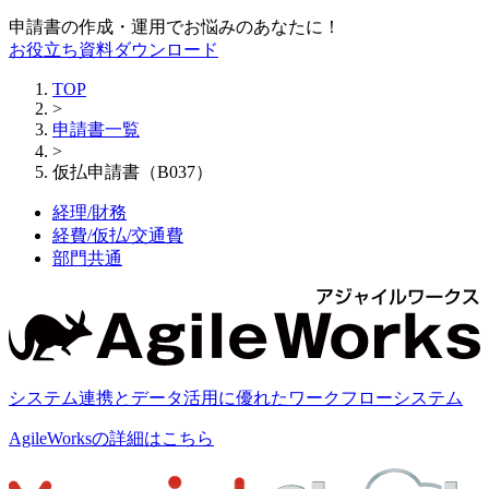
申請書の作成・運用でお悩みのあなたに！
お役立ち資料ダウンロード
TOP
>
申請書一覧
>
仮払申請書（B037）
経理/財務
経費/仮払/交通費
部門共通
システム連携とデータ活用に優れたワークフローシステム
AgileWorksの詳細はこちら