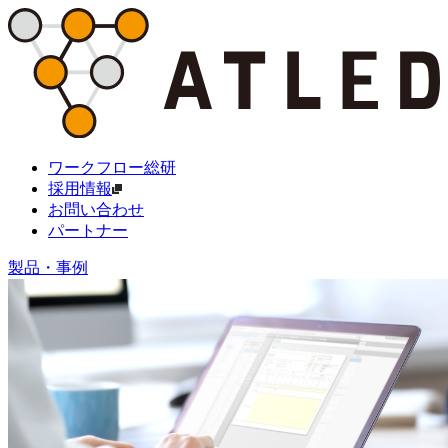
ワークフロー総研
採用情報
お問い合わせ
パートナー
製品・事例