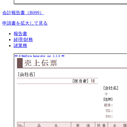
会計報告書（B099）
申請書を拡大して見る
報告書
経理/財務
諸業務