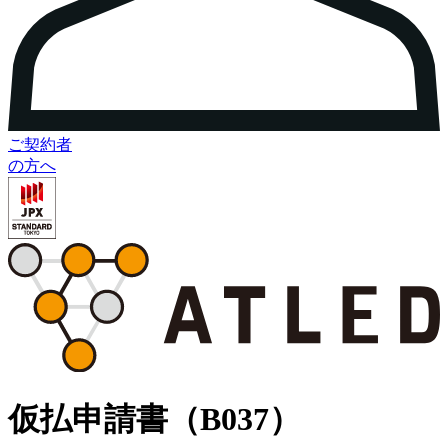
ご契約者
の方へ
仮払申請書（B037）