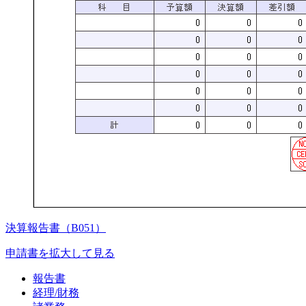
決算報告書（B051）
申請書を拡大して見る
報告書
経理/財務