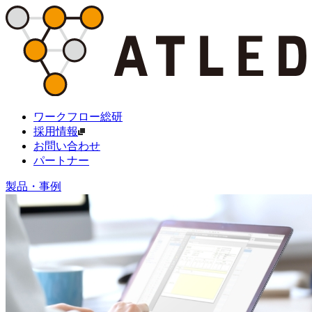
ワークフロー総研
採用情報
お問い合わせ
パートナー
製品・事例