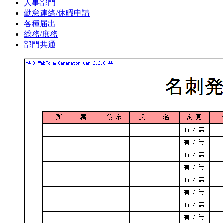
人事部門
勤怠連絡/休暇申請
各種届出
総務/庶務
部門共通