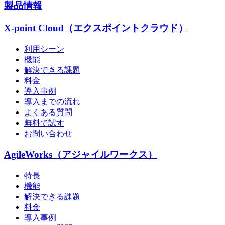
製品情報
X-point Cloud（エクスポイントクラウド）
利用シーン
機能
解決できる課題
料金
導入事例
導入までの流れ
よくある質問
無料で試す
お問い合わせ
AgileWorks（アジャイルワークス）
特長
機能
解決できる課題
料金
導入事例