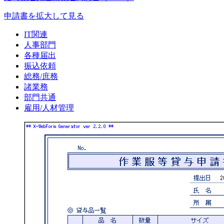
申請書を拡大して見る
IT関連
人事部門
各種届出
振込依頼
総務/庶務
諸業務
部門共通
雇用/人材管理