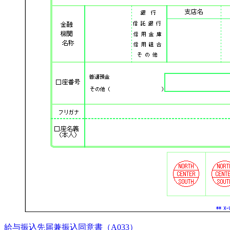
給与振込先届兼振込同意書（A033）