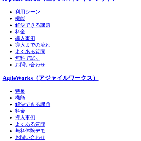
利用シーン
機能
解決できる課題
料金
導入事例
導入までの流れ
よくある質問
無料で試す
お問い合わせ
AgileWorks（アジャイルワークス）
特長
機能
解決できる課題
料金
導入事例
よくある質問
無料体験デモ
お問い合わせ