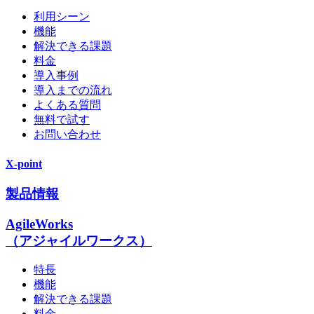
利用シーン
機能
解決できる課題
料金
導入事例
導入までの流れ
よくある質問
無料で試す
お問い合わせ
X-point
製品情報
AgileWorks
（アジャイルワークス）
特長
機能
解決できる課題
料金