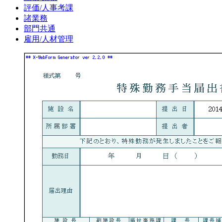
評価/人事考課
諸業務
部門共通
雇用/人材管理