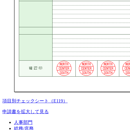
項目別チェックシート（E119）
申請書を拡大して見る
人事部門
総務/庶務