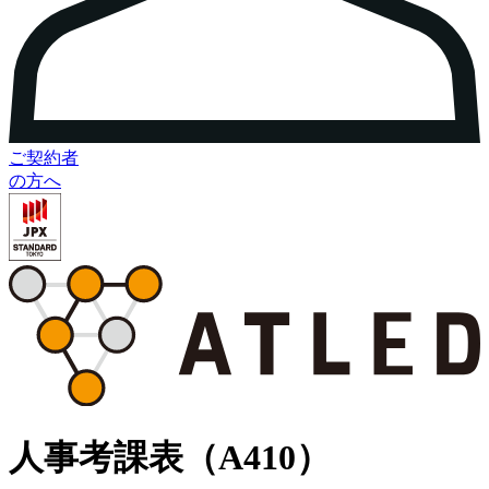
ご契約者
の方へ
人事考課表（A410）