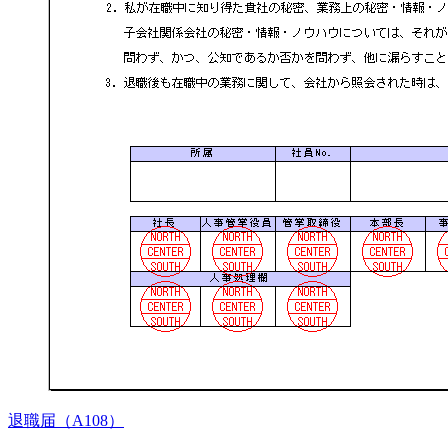
退職届（A108）