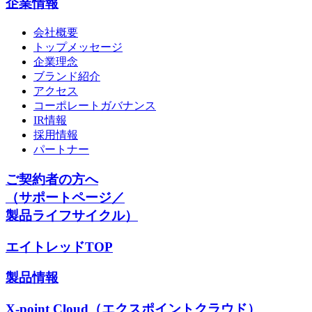
企業情報
会社概要
トップメッセージ
企業理念
ブランド紹介
アクセス
コーポレートガバナンス
IR情報
採用情報
パートナー
ご契約者の方へ
（サポートページ／
製品ライフサイクル）
エイトレッドTOP
製品情報
X-point Cloud（エクスポイントクラウド）