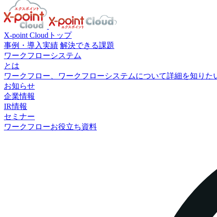
X-point Cloudトップ
事例・導入実績
解決できる課題
ワークフローシステム
とは
ワークフロー、ワークフローシステムについて詳細を知りた
お知らせ
企業情報
IR情報
セミナー
ワークフローお役立ち資料