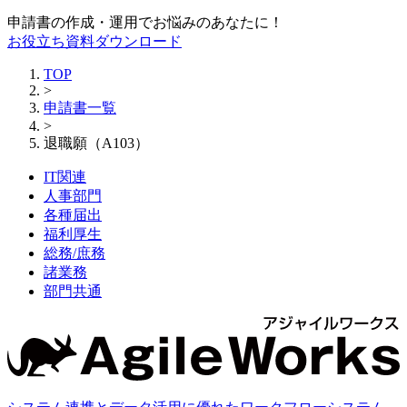
申請書の作成・運用でお悩みのあなたに！
お役立ち資料ダウンロード
TOP
>
申請書一覧
>
退職願（A103）
IT関連
人事部門
各種届出
福利厚生
総務/庶務
諸業務
部門共通