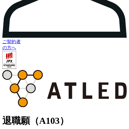
ご契約者
の方へ
退職願（A103）