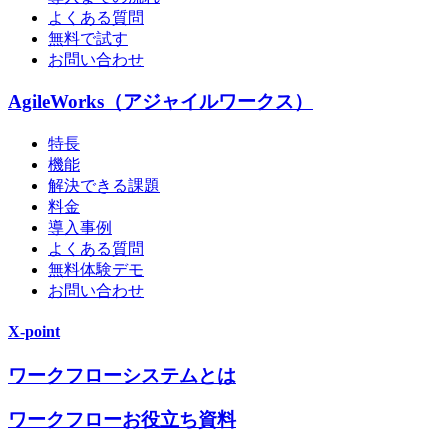
よくある質問
無料で試す
お問い合わせ
AgileWorks（アジャイルワークス）
特長
機能
解決できる課題
料金
導入事例
よくある質問
無料体験デモ
お問い合わせ
X-point
ワークフローシステムとは
ワークフローお役立ち資料