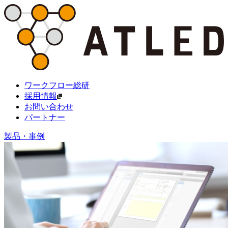
ワークフロー総研
採用情報
お問い合わせ
パートナー
製品・事例