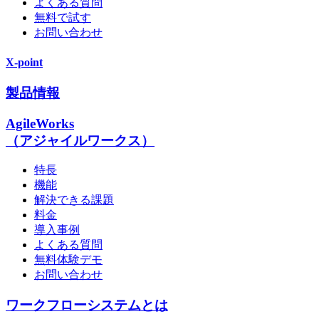
よくある質問
無料で試す
お問い合わせ
X-point
製品情報
AgileWorks
（アジャイルワークス）
特長
機能
解決できる課題
料金
導入事例
よくある質問
無料体験デモ
お問い合わせ
ワークフローシステムとは