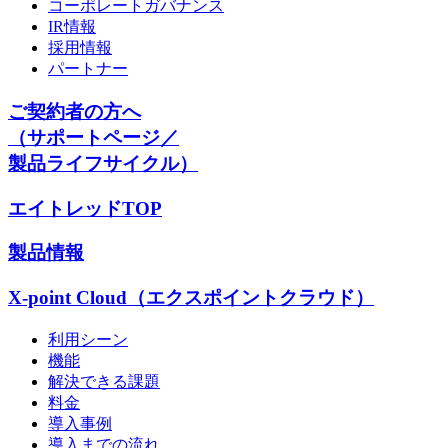
コーポレートガバナンス
IR情報
採用情報
パートナー
ご契約者の方へ
（サポートページ／
製品ライフサイクル）
エイトレッドTOP
製品情報
X-point Cloud（エクスポイントクラウド）
利用シーン
機能
解決できる課題
料金
導入事例
導入までの流れ