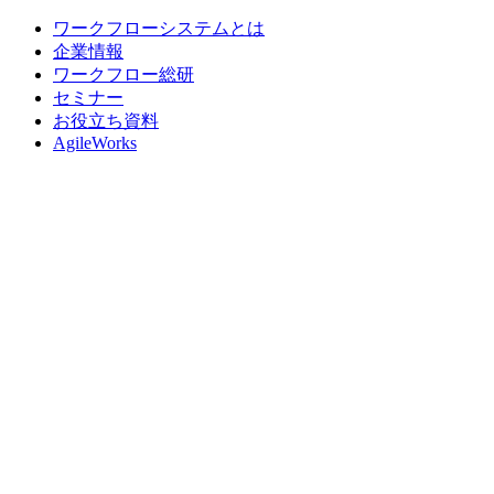
ワークフローシステムとは
企業情報
ワークフロー総研
セミナー
お役立ち資料
AgileWorks