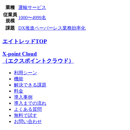
業種
運輸サービス
従業員
1000〜4999名
規模
課題
DX推進
ペーパーレス
業務効率化
エイトレッドTOP
X-point Cloud
（エクスポイントクラウド）
利用シーン
機能
解決できる課題
料金
導入事例
導入までの流れ
よくある質問
無料で試す
お問い合わせ