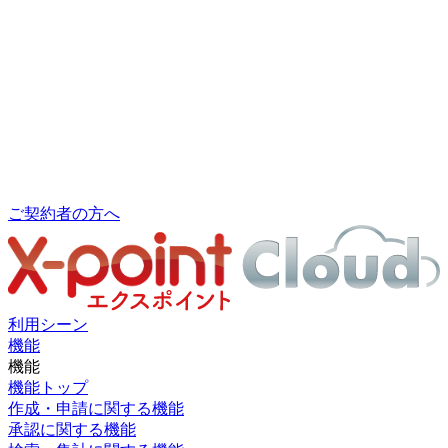
ご契約者の方へ
利用シーン
機能
機能
機能トップ
作成・申請に関する機能
承認に関する機能