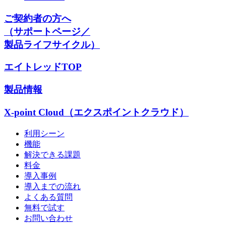
ご契約者の方へ
（サポートページ／
製品ライフサイクル）
エイトレッドTOP
製品情報
X-point Cloud（エクスポイントクラウド）
利用シーン
機能
解決できる課題
料金
導入事例
導入までの流れ
よくある質問
無料で試す
お問い合わせ