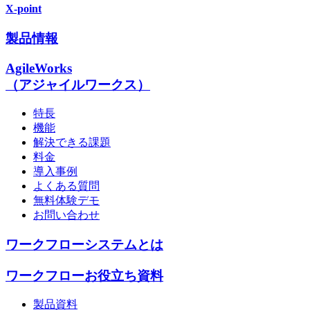
X-point
製品情報
AgileWorks
（アジャイルワークス）
特長
機能
解決できる課題
料金
導入事例
よくある質問
無料体験デモ
お問い合わせ
ワークフローシステムとは
ワークフローお役立ち資料
製品資料