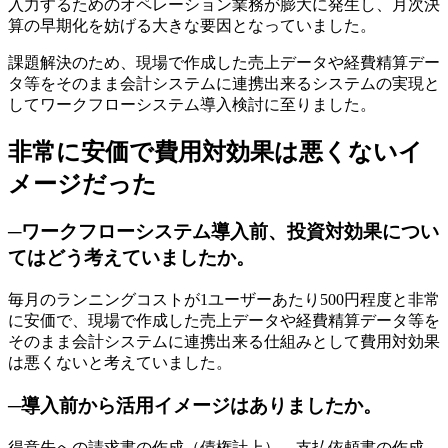
入力するためのオペレーション業務が膨大に発生し、月次決
算の早期化を妨げる大きな要因となっていました。
課題解決のため、現場で作成した売上データや経費精算デー
タ等をそのまま会計システムに連携出来るシステムの実現と
してワークフローシステム導入検討に至りました。
非常に安価で費用対効果は悪くないイ
メージだった
─ワークフローシステム導入前、投資対効果につい
てはどう考えていましたか。
毎月のランニングコストが1ユーザーあたり500円程度と非常
に安価で、現場で作成した売上データや経費精算データ等を
そのまま会計システムに連携出来る仕組みとして費用対効果
は悪くないと考えていました。
─導入前から活用イメージはありましたか。
得意先への請求書の作成（債権計上）、支払依頼書の作成