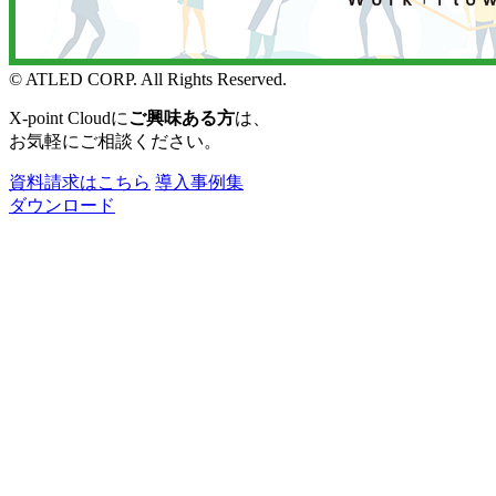
© ATLED CORP. All Rights Reserved.
X-point Cloudに
ご興味ある方
は、
お気軽にご相談ください。
資料請求はこちら
導入事例集
ダウンロード