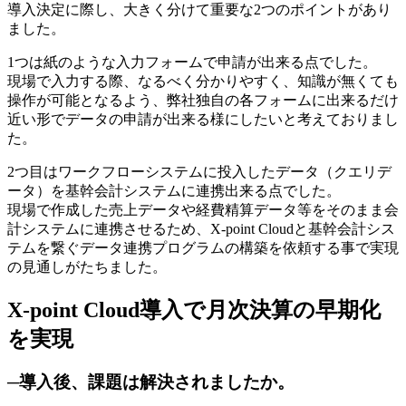
導入決定に際し、大きく分けて重要な2つのポイントがあり
ました。
1つは紙のような入力フォームで申請が出来る点でした。
現場で入力する際、なるべく分かりやすく、知識が無くても
操作が可能となるよう、弊社独自の各フォームに出来るだけ
近い形でデータの申請が出来る様にしたいと考えておりまし
た。
2つ目はワークフローシステムに投入したデータ（クエリデ
ータ）を基幹会計システムに連携出来る点でした。
現場で作成した売上データや経費精算データ等をそのまま会
計システムに連携させるため、X-point Cloudと基幹会計シス
テムを繋ぐデータ連携プログラムの構築を依頼する事で実現
の見通しがたちました。
X-point Cloud導入で月次決算の早期化
を実現
─導入後、課題は解決されましたか。