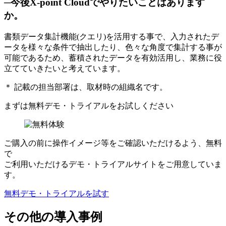
─今後X-point Cloudでやりたいことはあります
か。
書類データ集計機能(クエリ)を活用する事で、入力されたデ
ータを様々な条件で抽出したり、色々な角度で集計する事が
可能であるため、蓄積されたデータを有効活用し、業務に役
立てていきたいと考えています。
＊ 記載の担当部署は、取材時の組織名です。
まずは
無料デモ・トライアル
をお試しください
ご購入の前に操作イメージ等をご確認いただけるよう、無料
で
ご利用いただけるデモ・トライアルサイトをご用意していま
す。
無料デモ・トライアルを試す
その他の導入事例