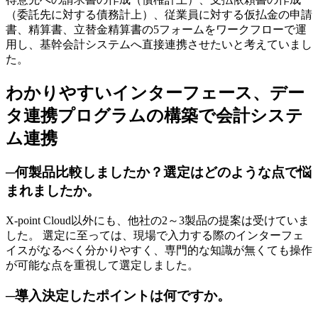
（委託先に対する債務計上）、従業員に対する仮払金の申請
書、精算書、立替金精算書の5フォームをワークフローで運
用し、基幹会計システムへ直接連携させたいと考えていまし
た。
わかりやすいインターフェース、デー
タ連携プログラムの構築で会計システ
ム連携
─何製品比較しましたか？選定はどのような点で悩
まれましたか。
X-point Cloud以外にも、他社の2～3製品の提案は受けていま
した。 選定に至っては、現場で入力する際のインターフェ
イスがなるべく分かりやすく、専門的な知識が無くても操作
が可能な点を重視して選定しました。
─導入決定したポイントは何ですか。