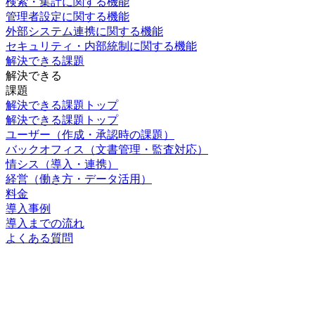
検索・集計に関する機能
管理者設定に関する機能
外部システム連携に関する機能
セキュリティ・内部統制に関する機能
解決できる課題
解決できる
課題
解決できる課題トップ
解決できる課題トップ
ユーザー
（作成・承認時の課題）
バックオフィス
（文書管理・監査対応）
情シス
（導入・連携）
経営
（働き方・データ活用）
料金
導入事例
導入までの流れ
よくある質問