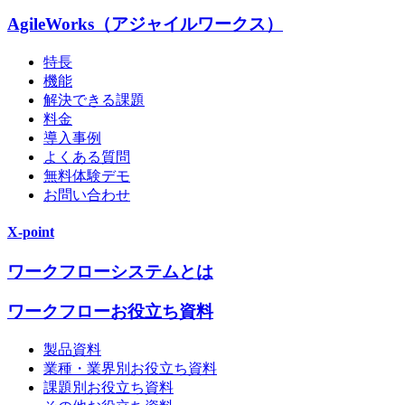
AgileWorks（アジャイルワークス）
特長
機能
解決できる課題
料金
導入事例
よくある質問
無料体験デモ
お問い合わせ
X-point
ワークフローシステムとは
ワークフローお役立ち資料
製品資料
業種・業界別お役立ち資料
課題別お役立ち資料