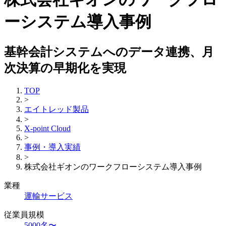
ーシステム導入事例
基幹会計システムへのデータ連携、月
次決算の早期化を実現
TOP
>
エイトレッド製品
>
X-point Cloud
>
事例・導入実績
>
株式会社ギオンのワークフローシステム導入事例
業種
運輸サービス
従業員規模
5000名〜