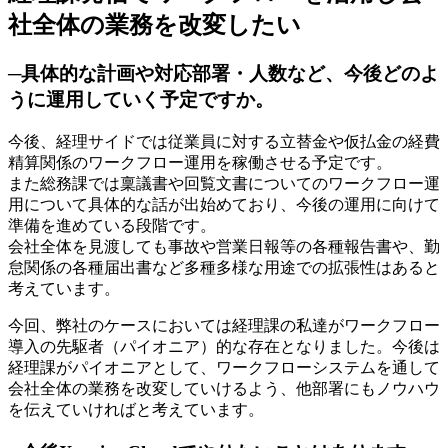
社全体の業務を改変したい
─具体的な計画や対応部署・人数など、今後どのよ
うに運用していく予定ですか。
今後、経理サイドでは従業員に対する立替金や仮払金の経費
精算関係のワークフロー運用を稼働させる予定です。
また総務課では稟議書や回覧文書についてのワークフロー運
用について具体的な話が出始めており、今後の運用に向けて
準備を進めている段階です。
会社全体を見渡しても事故や営業日報等の各種報告書や、勤
怠関係の各種届出書など多種多様な用途での拡張性はあると
考えています。
今回、弊社のケースにおいては経理課の私達がワークフロー
導入の先駆者（パイオニア）的な存在となりました。今後は
経理課がパイオニアとして、ワークフローシステムを通して
会社全体の業務を改変していけるよう、他部署にもノウハウ
を伝えていければと考えています。