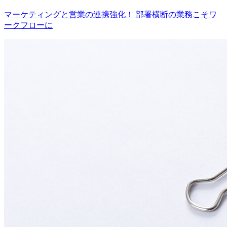
マーケティングと営業の連携強化！ 部署横断の業務こそワ
ークフローに