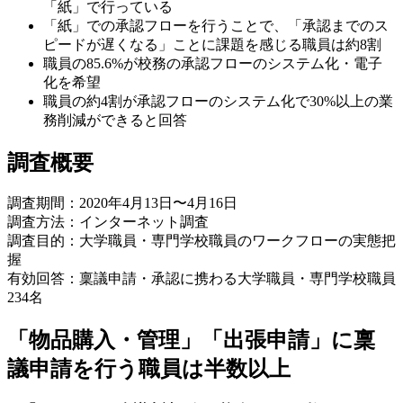
「紙」で行っている
「紙」での承認フローを行うことで、「承認までのス
ピードが遅くなる」ことに課題を感じる職員は約8割
職員の85.6%が校務の承認フローのシステム化・電子
化を希望
職員の約4割が承認フローのシステム化で30%以上の業
務削減ができると回答
調査概要
調査期間：2020年4月13日〜4月16日
調査方法：インターネット調査
調査目的：大学職員・専門学校職員のワークフローの実態把
握
有効回答：稟議申請・承認に携わる大学職員・専門学校職員
234名
「物品購入・管理」「出張申請」に稟
議申請を行う職員は半数以上