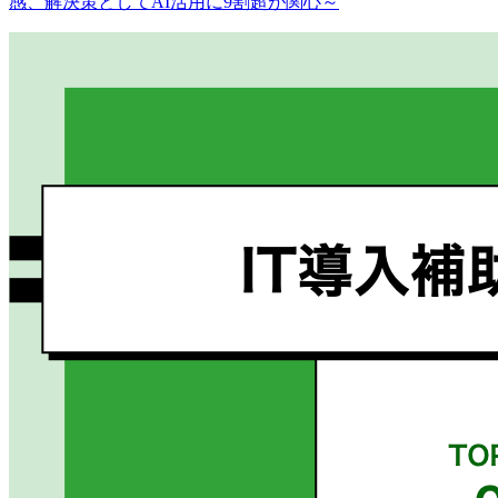
感、解決策としてAI活用に9割超が関心～