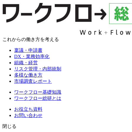
これからの働き方を考える
稟議・申請書
DX・業務効率化
組織・経営
リスク管理・内部統制
多様な働き方
市場調査レポート
ワークフロー基礎知識
ワークフロー総研とは
お役立ち資料
お問い合わせ
閉じる