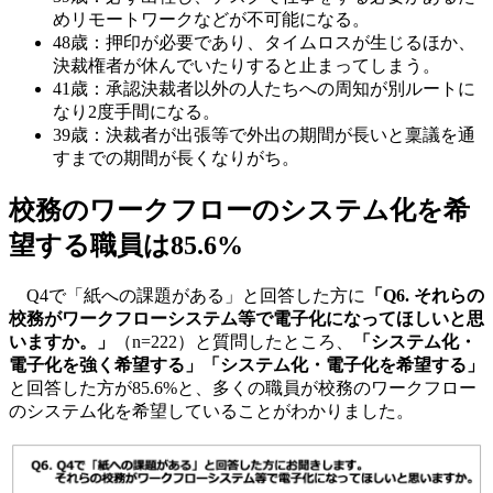
めリモートワークなどが不可能になる。
48歳：押印が必要であり、タイムロスが生じるほか、
決裁権者が休んでいたりすると止まってしまう。
41歳：承認決裁者以外の人たちへの周知が別ルートに
なり2度手間になる。
39歳：決裁者が出張等で外出の期間が長いと稟議を通
すまでの期間が長くなりがち。
校務のワークフローのシステム化を希
望する職員は85.6%
Q4で「紙への課題がある」と回答した方に
「Q6. それらの
校務がワークフローシステム等で電子化になってほしいと思
いますか。」
（n=222）と質問したところ、
「システム化・
電子化を強く希望する」「システム化・電子化を希望する」
と回答した方が85.6%と、多くの職員が校務のワークフロー
のシステム化を希望していることがわかりました。