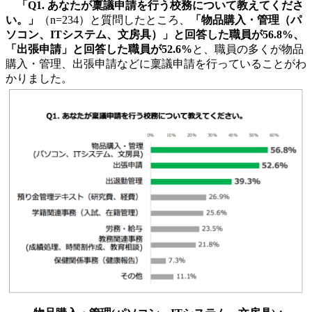
「Q1. あなたが稟議申請を行う校務について教えてくださ
い。」
（n=234）と質問したところ、
「物品購入・管理（パ
ソコン、ITシステム、文房具）」と回答した職員が56.8%、
「出張申請」と回答した職員が52.6%
と、職員の多くが物品
購入・管理、出張申請などに稟議申請を行っていることがわ
かりました。