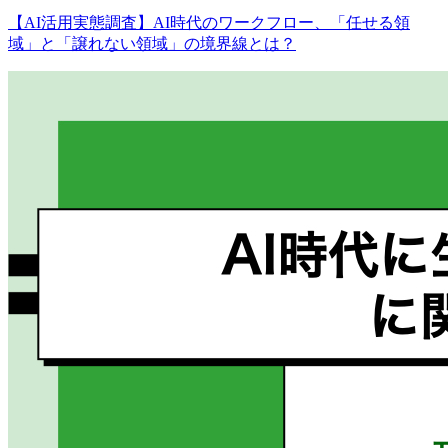
【AI活用実態調査】AI時代のワークフロー、「任せる領
域」と「譲れない領域」の境界線とは？