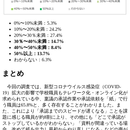
0%〜10%未満：5.3%
10%〜20%未満：24.2%
20%〜30％未満：27.4%
30％〜40%未満：14.7%
40%〜50%未満：8.4%
50%以上：13.7%
わからない：6.3%
まとめ
今回の調査では、新型コロナウイルス感染症（COVID-
19）拡大の影響で学校職員もテレワーク化・オンライン化が
求められている中、稟議の承認作業や承認依頼を「紙」で行
う職員は65.8%と、多く存在することがわかりました。ま
た、これにより「承認までのスピードが遅くなる」ことを課
題に感じる職員が約8割に上り、その他にも「どこで承認が
ストップしているかがわからない」「資料が間違っている場
合、改めて紙を出力し最初からやり直しになる」などの声が