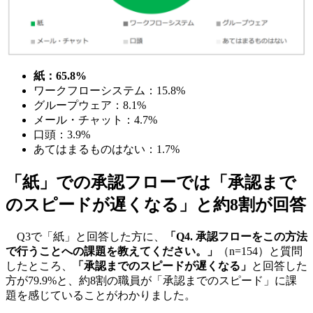
紙：65.8%
ワークフローシステム：15.8%
グループウェア：8.1%
メール・チャット：4.7%
口頭：3.9%
あてはまるものはない：1.7%
「紙」での承認フローでは「承認まで
のスピードが遅くなる」と約8割が回答
Q3で「紙」と回答した方に、
「Q4. 承認フローをこの方法
で行うことへの課題を教えてください。」
（n=154）と質問
したところ、
「承認までのスピードが遅くなる」
と回答した
方が79.9%と、約8割の職員が「承認までのスピード」に課
題を感じていることがわかりました。