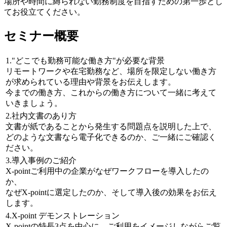
場所や時間に縛られない勤務制度を目指すための第一歩とし
てお役立てください。
セミナー概要
1."どこでも勤務可能な働き方"が必要な背景
リモートワークや在宅勤務など、場所を限定しない働き方
が求められている理由や背景をお伝えします。
今までの働き方、これからの働き方について一緒に考えて
いきましょう。
2.社内文書のあり方
文書が紙であることから発生する問題点を説明した上で、
どのような文書なら電子化できるのか、ご一緒にご確認く
ださい。
3.導入事例のご紹介
X-pointご利用中の企業がなぜワークフローを導入したの
か、
なぜX-pointに選定したのか、そして導入後の効果をお伝え
します。
4.X-point デモンストレーション
X-pointの特長3点を中心に、ご利用をイメージしながらご覧