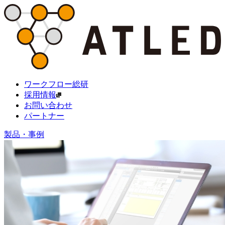
ワークフロー総研
採用情報
お問い合わせ
パートナー
製品・事例