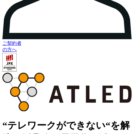
ご契約者
の方へ
“テレワークができない“を解