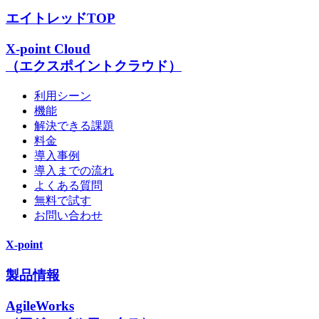
エイトレッドTOP
X-point Cloud
（エクスポイントクラウド）
利用シーン
機能
解決できる課題
料金
導入事例
導入までの流れ
よくある質問
無料で試す
お問い合わせ
X-point
製品情報
AgileWorks