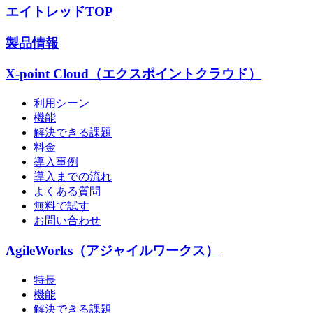
エイトレッドTOP
製品情報
X-point Cloud（エクスポイントクラウド）
利用シーン
機能
解決できる課題
料金
導入事例
導入までの流れ
よくある質問
無料で試す
お問い合わせ
AgileWorks（アジャイルワークス）
特長
機能
解決できる課題