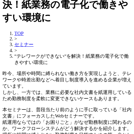
決！紙業務の電子化で働きや
すい環境に
TOP
>
セミナー
>
“テレワークができない“を解決！紙業務の電子化で働
きやすい環境に
昨今、場所や時間に縛られない働き方を実現しようと、テレ
ワークや時差出勤などへ着目し制度導入を進める企業が増え
ています。
しかし、一方では、業務に必要な社内文書を紙運用している
ため勤務制度を柔軟に変更できないケースもあります。
本セミナーは、普段当たり前のように手に取っている「社内
文書」にフォーカスしたWebセミナーです。
紙運用ならではの「お困りごと」がなぜ勤務制度に関わるの
か、ワークフローシステムがどう解決するかを紹介します。