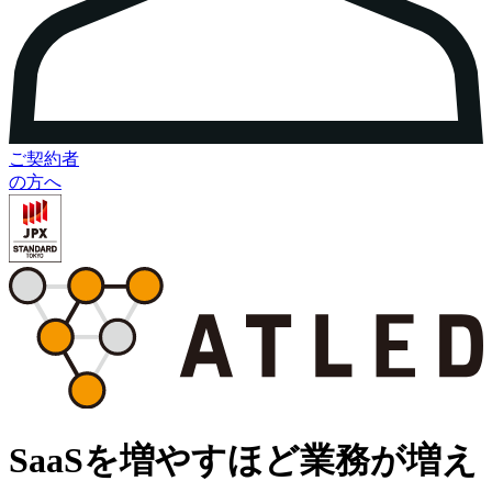
ご契約者
の方へ
SaaSを増やすほど業務が増え