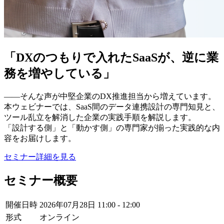
「DXのつもりで入れたSaaSが、逆に業
務を増やしている」
——そんな声が中堅企業のDX推進担当から増えています。
本ウェビナーでは、SaaS間のデータ連携設計の専門知見と、
ツール乱立を解消した企業の実践手順を解説します。
「設計する側」と「動かす側」の専門家が揃った実践的な内
容をお届けします。
セミナー詳細を見る
セミナー概要
開催日時
2026年07月28日 11:00 - 12:00
形式
オンライン