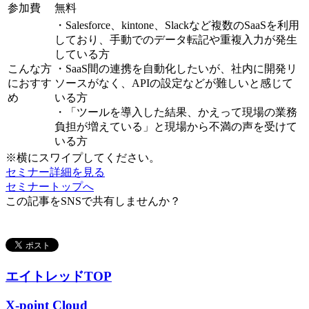
参加費
無料
・Salesforce、kintone、Slackなど複数のSaaSを利用
しており、手動でのデータ転記や重複入力が発生
している方
こんな方
・SaaS間の連携を自動化したいが、社内に開発リ
におすす
ソースがなく、APIの設定などが難しいと感じて
め
いる方
・「ツールを導入した結果、かえって現場の業務
負担が増えている」と現場から不満の声を受けて
いる方
※横にスワイプしてください。
セミナー詳細を見る
セミナートップへ
この記事をSNSで共有しませんか？
エイトレッドTOP
X-point Cloud