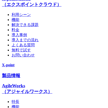
（エクスポイントクラウド）
利用シーン
機能
解決できる課題
料金
導入事例
導入までの流れ
よくある質問
無料で試す
お問い合わせ
X-point
製品情報
AgileWorks
（アジャイルワークス）
特長
機能