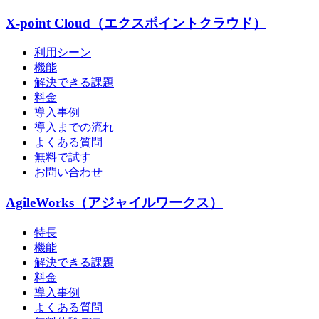
X-point Cloud（エクスポイントクラウド）
利用シーン
機能
解決できる課題
料金
導入事例
導入までの流れ
よくある質問
無料で試す
お問い合わせ
AgileWorks（アジャイルワークス）
特長
機能
解決できる課題
料金
導入事例
よくある質問