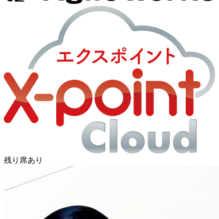
残り席あり