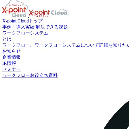
X-point Cloudトップ
事例・導入実績
解決できる課題
ワークフローシステム
とは
ワークフロー、ワークフローシステムについて詳細を知りた
お知らせ
企業情報
IR情報
セミナー
ワークフローお役立ち資料