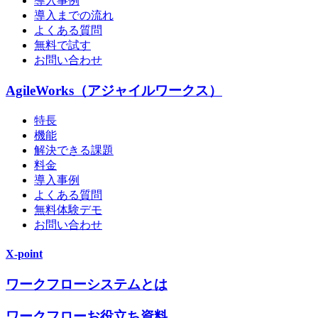
導入事例
導入までの流れ
よくある質問
無料で試す
お問い合わせ
AgileWorks（アジャイルワークス）
特長
機能
解決できる課題
料金
導入事例
よくある質問
無料体験デモ
お問い合わせ
X-point
ワークフローシステムとは
ワークフローお役立ち資料