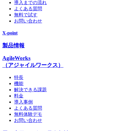
導入までの流れ
よくある質問
無料で試す
お問い合わせ
X-point
製品情報
AgileWorks
（アジャイルワークス）
特長
機能
解決できる課題
料金
導入事例
よくある質問
無料体験デモ
お問い合わせ