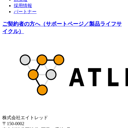
採用情報
パートナー
ご契約者の方へ（サポートページ／製品ライフサ
イクル）
株式会社エイトレッド
〒150-0002