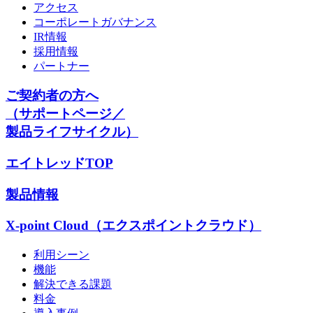
アクセス
コーポレートガバナンス
IR情報
採用情報
パートナー
ご契約者の方へ
（サポートページ／
製品ライフサイクル）
エイトレッドTOP
製品情報
X-point Cloud（エクスポイントクラウド）
利用シーン
機能
解決できる課題
料金