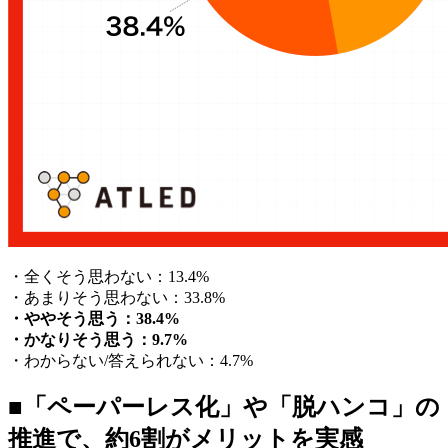
・全くそう思わない：13.4%
・あまりそう思わない：33.8%
・ややそう思う：38.4%
・かなりそう思う：9.7%
・わからない/答えられない：4.7%
■「ペーパーレス化」や「脱ハンコ」の
推進で、約6割がメリットを実感