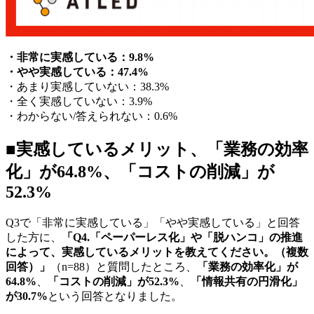
・非常に実感している：9.8%
・やや実感している：47.4%
・あまり実感していない：38.3%
・全く実感していない：3.9%
・わからない/答えられない：0.6%
■実感しているメリット、「業務の効率
化」が64.8%、「コストの削減」が
52.3%
Q3で「非常に実感している」「やや実感している」と回答
した方に、
「Q4.「ペーパーレス化」や「脱ハンコ」の推進
によって、実感しているメリットを教えてください。（複数
回答）」
（n=88）と質問したところ、
「業務の効率化」が
64.8%
、
「コストの削減」が52.3%
、
「情報共有の円滑化」
が30.7%
という回答となりました。