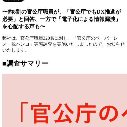
〜約8割の官公庁職員が、「官公庁でもDX推進が
必要」と回答、一方で「電子化による情報漏洩」
を心配する声も〜
弊社は、官公庁職員320名に対し、「官公庁のペーパーレ
ス・脱ハンコ」実態調査を実施いたしましたので、お知らせ
いたします。
■調査サマリー