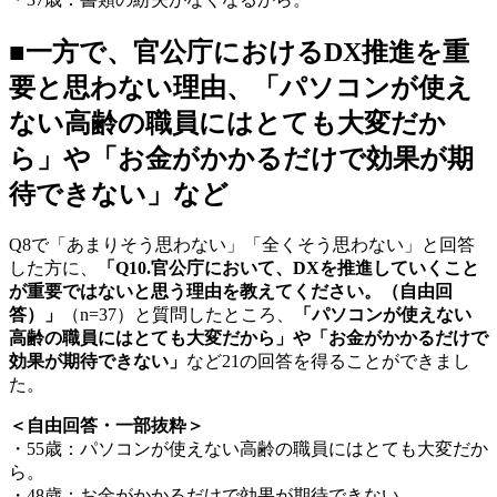
■一方で、官公庁におけるDX推進を重
要と思わない理由、「パソコンが使え
ない高齢の職員にはとても大変だか
ら」や「お金がかかるだけで効果が期
待できない」など
Q8で「あまりそう思わない」「全くそう思わない」と回答
した方に、
「Q10.官公庁において、DXを推進していくこと
が重要ではないと思う理由を教えてください。（自由回
答）」
（n=37）と質問したところ、
「パソコンが使えない
高齢の職員にはとても大変だから」や「お金がかかるだけで
効果が期待できない」
など21の回答を得ることができまし
た。
＜自由回答・一部抜粋＞
・55歳：パソコンが使えない高齢の職員にはとても大変だか
ら。
・48歳：お金がかかるだけで効果が期待できない。