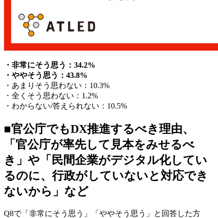
・非常にそう思う：34.2%
・ややそう思う：43.8%
・あまりそう思わない：10.3%
・全くそう思わない：1.2%
・わからない/答えられない：10.5%
■官公庁でもDX推進するべき理由、
「官公庁が率先して見本をみせるべ
き」や「民間企業がデジタル化してい
るのに、行政がしていないと対応でき
ないから」など
Q8で「非常にそう思う」「ややそう思う」と回答した方