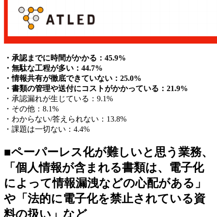
・承認までに時間がかかる：45.9%
・無駄な工程が多い：44.7%
・情報共有が徹底できていない：25.0%
・書類の管理や送付にコストがかかっている：21.9%
・承認漏れが生じている：9.1%
・その他：8.1%
・わからない/答えられない：13.8%
・課題は一切ない：4.4%
■ペーパーレス化が難しいと思う業務、
「個人情報が含まれる書類は、電子化
によって情報漏洩などの心配がある」
や「法的に電子化を禁止されている資
料の扱い」など