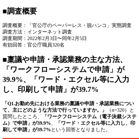
■調査概要
調査概要：「官公庁のペーパーレス・脱ハンコ」実態調査
調査方法：インターネット調査
調査期間：2022年2月3日〜同年2月5日
有効回答：官公庁職員320名
■稟議や申請・承認業務の主な方法、
「ワークフローシステムで申請」が
39.9%、「ワード・エクセル等に入力
し、印刷して申請」が39.7%
「Q1.お勤め先における業務の稟議や申請・承認業務につい
て、主にどのような方法で行っていますか。」
（n=320）と
質問したところ、
「ワークフローシステム（電子決裁システ
ム）で申請」が39.9%
、
「ワード・エクセル等に入力し、印
刷して申請」が39.7%
という回答となりました。