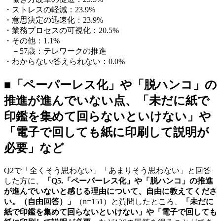
・ストレスの軽減：23.9%
・意思決定の迅速化：23.9%
・業務プロセスの可視化：20.5%
・その他：1.1%
－57歳：テレワークの推進
・わからない/答えられない：0.0%
■「ペーパーレス化」や「脱ハンコ」の
推進が進んでいない点、「未だに紙で
印鑑を集めて回らないといけない」や
「電子で回しても紙に印刷して説明が
必要」など
Q2で「全くそう思わない」「あまりそう思わない」と回答
した方に、
「Q5.「ペーパーレス化」や「脱ハンコ」の推進
が進んでいないと感じる理由について、自由に教えてくださ
い。（自由回答）」
（n=151）と質問したところ、
「未だに
紙で印鑑を集めて回らないといけない」や「電子で回しても