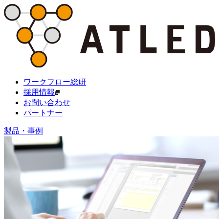
ワークフロー総研
採用情報
お問い合わせ
パートナー
製品・事例