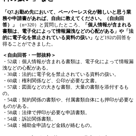
「Q7.お勤め先において、ペーパーレス化が難しいと思う業
務や申請書があれば、自由に教えてください。（自由回
答）」
（n=320）と質問したところ、
「個人情報が含まれる
書類は、電子化によって情報漏洩などの心配がある」や「法
的に電子化を禁止されている資料の扱い」
など192の回答を
得ることができました。
＜自由回答・一部抜粋＞
・52歳：個人情報が含まれる書類は、電子化によって情報漏
洩などの心配がある。
・30歳：法的に電子化を禁止されている資料の扱い。
・60歳：権利関係など、公印が必要な文書。
・57歳：図面などの大きな書類、大量の書類を添付するも
の。
・54歳：契約関係の書類や、付属書類自体にも押印が必要な
ものがある。
・58歳：法律で押印が必要な申請書類。
・54歳：訴訟関係書類。
・54歳：補助金申請など金銭が絡むもの。