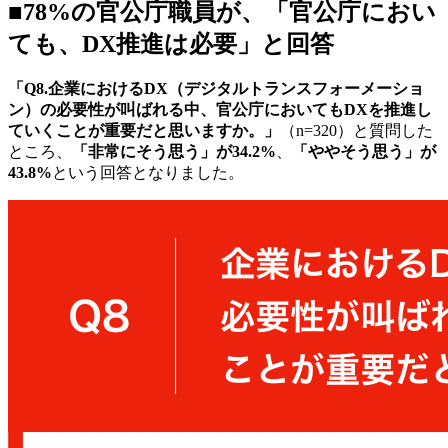
■78%の官公庁職員が、「官公庁におい
ても、DX推進は必要」と回答
「Q8.企業におけるDX（デジタルトランスフォーメーショ
ン）の必要性が叫ばれる中、官公庁においてもDXを推進し
ていくことが重要だと思いますか。」
（n=320）と質問した
ところ、
「非常にそう思う」が34.2%
、
「ややそう思う」が
43.8%
という回答となりました。