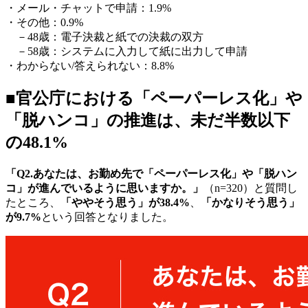
・メール・チャットで申請：1.9%
・その他：0.9%
－48歳：電子決裁と紙での決裁の双方
－58歳：システムに入力して紙に出力して申請
・わからない/答えられない：8.8%
■官公庁における「ペーパーレス化」や
「脱ハンコ」の推進は、未だ半数以下
の48.1%
「Q2.あなたは、お勤め先で「ペーパーレス化」や「脱ハン
コ」が進んでいるように思いますか。」
（n=320）と質問し
たところ、
「ややそう思う」が38.4%
、
「かなりそう思う」
が9.7%
という回答となりました。