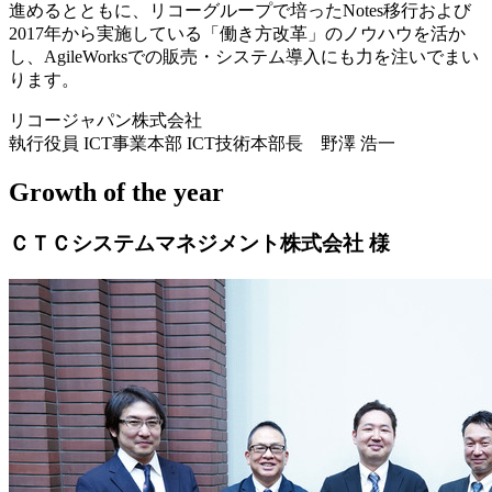
進めるとともに、リコーグループで培ったNotes移行および
2017年から実施している「働き方改革」のノウハウを活か
し、AgileWorksでの販売・システム導入にも力を注いでまい
ります。
リコージャパン株式会社
執行役員 ICT事業本部 ICT技術本部長 野澤 浩一
Growth of the year
ＣＴＣシステムマネジメント株式会社 様