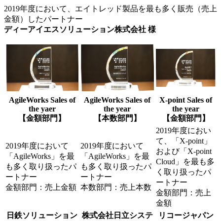
2019年度において、エイトレッド製品を最も多く販売（売上
金額）したパートナー
ディーアイエスソリューション株式会社 様
AgileWorks Sales of
AgileWorks Sales of
X-point Sales of
the yaer
the year
the year
【金額部門】
【本数部門】
【金額部門】
2019年度におい
て、「X-point」
2019年度において
2019年度において
および「X-point
「AgileWorks」を最
「AgileWorks」を最
Cloud」を最も多
も多く取り扱ったパ
も多く取り扱ったパ
く取り扱ったパ
ートナー
ートナー
ートナー
金額部門：売上金額
本数部門：売上本数
金額部門：売上
金額
日鉄ソリューション
株式会社日立システ
リコージャパン