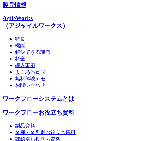
製品情報
AgileWorks
（アジャイルワークス）
特長
機能
解決できる課題
料金
導入事例
よくある質問
無料体験デモ
お問い合わせ
ワークフローシステムとは
ワークフローお役立ち資料
製品資料
業種・業界別お役立ち資料
課題別お役立ち資料