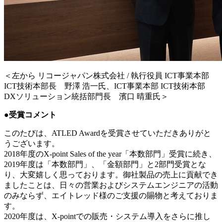
＜左から リコージャパン株式会社 / 執行役員 ICT事業本部
ICT技術本部長 野澤 浩一氏、ICT事業本部 ICT技術本部
DXソリューション統括部門長 濱口 晴重氏＞
●受賞コメント
このたびは、ATLED Awardを受賞させていただきありがと
うございます。
2018年度のX-point Sales of the year「本数部門」受賞に続き、
2019年度は「本数部門」、「金額部門」と2部門受賞とな
り、大変嬉しく思っております。御社製品の売上に貢献でき
ましたことは、日々の営業およびシステムエンジニアの活動
のみならず、エイトレッド様のご支援の賜物と考えておりま
す。
2020年度は、X-pointでの販売・システム導入をさらに推し