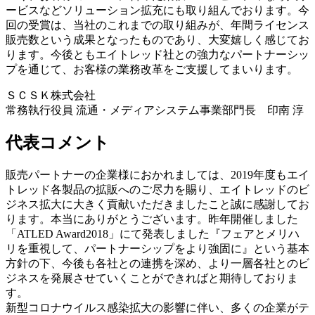
ービスなどソリューション拡充にも取り組んでおります。今
回の受賞は、当社のこれまでの取り組みが、年間ライセンス
販売数という成果となったものであり、大変嬉しく感じてお
ります。今後ともエイトレッド社との強力なパートナーシッ
プを通じて、お客様の業務改革をご支援してまいります。
ＳＣＳＫ株式会社
常務執行役員 流通・メディアシステム事業部門長 印南 淳
代表コメント
販売パートナーの企業様におかれましては、2019年度もエイ
トレッド各製品の拡販へのご尽力を賜り、エイトレッドのビ
ジネス拡大に大きく貢献いただきましたこと誠に感謝してお
ります。本当にありがとうございます。昨年開催しました
「ATLED Award2018」にて発表しました『フェアとメリハ
リを重視して、パートナーシップをより強固に』という基本
方針の下、今後も各社との連携を深め、より一層各社とのビ
ジネスを発展させていくことができればと期待しておりま
す。
新型コロナウイルス感染拡大の影響に伴い、多くの企業がテ