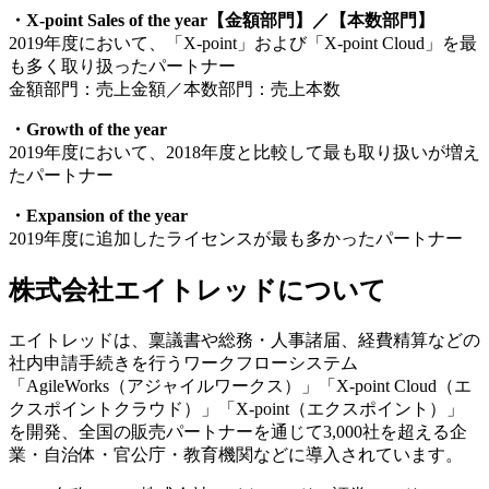
・X-point Sales of the year【金額部門】／【本数部門】
2019年度において、「X-point」および「X-point Cloud」を最
も多く取り扱ったパートナー
金額部門：売上金額／本数部門：売上本数
・Growth of the year
2019年度において、2018年度と比較して最も取り扱いが増え
たパートナー
・Expansion of the year
2019年度に追加したライセンスが最も多かったパートナー
株式会社エイトレッドについて
エイトレッドは、稟議書や総務・人事諸届、経費精算などの
社内申請手続きを行うワークフローシステム
「AgileWorks（アジャイルワークス）」「X-point Cloud（エ
クスポイントクラウド）」「X-point（エクスポイント）」
を開発、全国の販売パートナーを通じて3,000社を超える企
業・自治体・官公庁・教育機関などに導入されています。