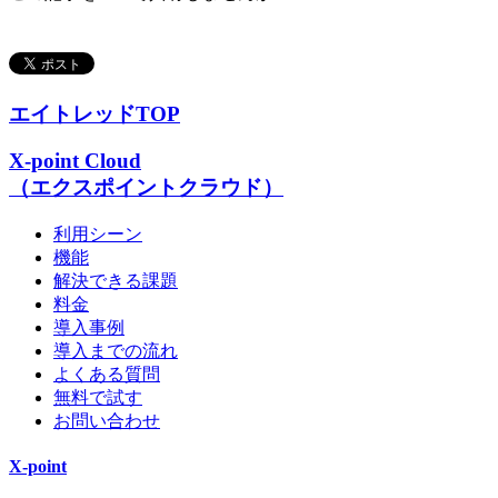
エイトレッドTOP
X-point Cloud
（エクスポイントクラウド）
利用シーン
機能
解決できる課題
料金
導入事例
導入までの流れ
よくある質問
無料で試す
お問い合わせ
X-point