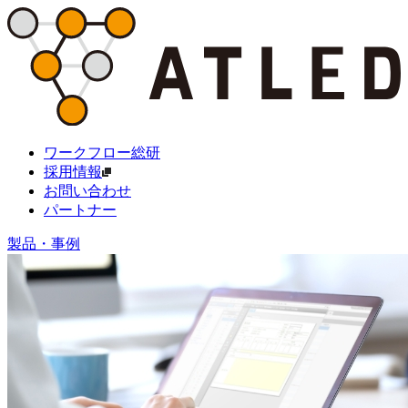
ワークフロー総研
採用情報
お問い合わせ
パートナー
製品・事例