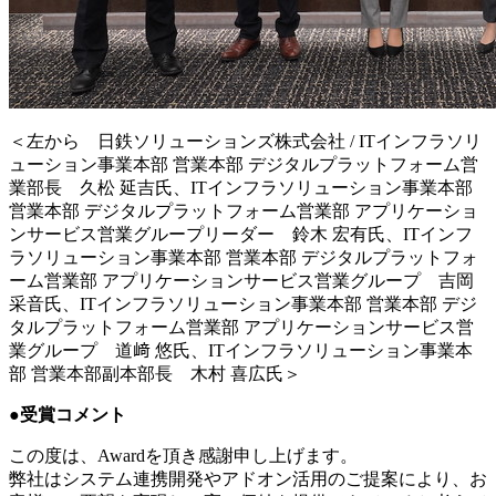
＜左から 日鉄ソリューションズ株式会社 / ITインフラソリ
ューション事業本部 営業本部 デジタルプラットフォーム営
業部長 久松 延吉氏、ITインフラソリューション事業本部
営業本部 デジタルプラットフォーム営業部 アプリケーショ
ンサービス営業グループリーダー 鈴木 宏有氏、ITインフ
ラソリューション事業本部 営業本部 デジタルプラットフォ
ーム営業部 アプリケーションサービス営業グループ 吉岡
采音氏、ITインフラソリューション事業本部 営業本部 デジ
タルプラットフォーム営業部 アプリケーションサービス営
業グループ 道﨑 悠氏、ITインフラソリューション事業本
部 営業本部副本部長 木村 喜広氏＞
●受賞コメント
この度は、Awardを頂き感謝申し上げます。
弊社はシステム連携開発やアドオン活用のご提案により、お