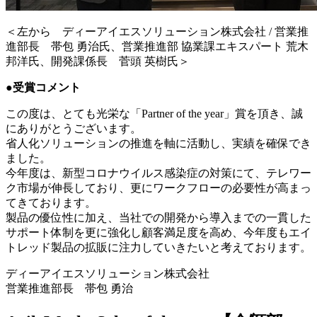
＜左から ディーアイエスソリューション株式会社 / 営業推
進部長 帯包 勇治氏、営業推進部 協業課エキスパート 荒木
邦洋氏、開発課係長 菅頭 英樹氏＞
●受賞コメント
この度は、とても光栄な「Partner of the year」賞を頂き、誠
にありがとうございます。
省人化ソリューションの推進を軸に活動し、実績を確保でき
ました。
今年度は、新型コロナウイルス感染症の対策にて、テレワー
ク市場が伸長しており、更にワークフローの必要性が高まっ
てきております。
製品の優位性に加え、当社での開発から導入までの一貫した
サポート体制を更に強化し顧客満足度を高め、今年度もエイ
トレッド製品の拡販に注力していきたいと考えております。
ディーアイエスソリューション株式会社
営業推進部長 帯包 勇治