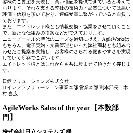
客様のご要望を実現し、高い価値を提供できていると考えて
おります。それを支える弊社の技術力・品質については高い
評価・信頼を頂いており、連続受賞に繋がっていると自負し
ております。
また、エイトレッド様とも情報交換・協業をさせて頂くこと
で、新たな仕組みの提案などができております。
ニューノーマルの時代のニーズを適切に捉え、AgileWorksは
もちろん、電子契約・文書管理といった弊社商材とも組み合
わせたご提案を実施し、お客様のさらなる働きやすさを実現
していく所存でございます。
エイトレッド様とはこれからも共に歩ませて頂きたく存じま
す。
日鉄ソリューションズ株式会社
ITインフラソリューション事業本部 営業本部 副本部長 木
村 喜広
AgileWorks Sales of the year【本数部
門】
株式会社日立システムズ 様