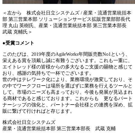
＜左から 株式会社日立システムズ / 産業・流通営業統括本
部 第三営業本部 ソリューションサービス拡販営業部部長代
理 丸山 英樹氏、産業・流通営業統括本部 第三営業本部長
武蔵 克輔氏＞
●受賞コメント
このたびは、2019年度のAgileWorks年間販売数No1という、
栄えある賞を頂戴し誠に有難うございます。これも一重に、
エイトレッド様の皆様からの多大なるご支援の賜物と感じて
おり、感謝の気持ちで一杯でございます。
世の中はテレワーク化により、業務環境が激変しており、そ
の中でワークフローは場所を選ばずに業務を行えるツールと
して、市場のニーズも高まっており、今後も発展が見込まれ
る商材であると感じております。これからも 更なるパート
ナーシップの強化と、パートナー会社様との連携を深め、拡
販に繋げて行ければと存じます。
株式会社日立システムズ
産業・流通営業統括本部 第三営業本部長 武蔵 克輔