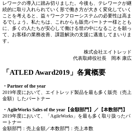
レワークの導入に踏み切りました。今後も、テレワークが継
続的に取り入れられていく形で働き方が大きく変化していく
ことを考えると、益々ワークフローシステムの必要性は高ま
るでしょう。私たちは、これからも販売パートナー様ととも
に、多くの人たちが安心して働ける世の中になることを願っ
て、お客様の業務改善、課題解決の支援に邁進してまいりま
す。
株式会社エイトレッド
代表取締役社長 岡本 康広
「ATLED Award2019」各賞概要
・Partner of the year
2019年度において、エイトレッド製品を最も多く販売（売上
金額）したパートナー
・AgileWorks Sales of the year【金額部門】／【本数部門】
2019年度において、「AgileWorks」を最も多く取り扱ったパ
ートナー
金額部門：売上金額／本数部門：売上本数