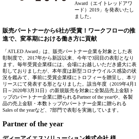
Award（エイトレッドアワ
ード）2019」を発表いたし
ました。
販売パートナーから6社が受賞！ワークフローの推
進で、変革期における働き方に貢献
「ATLED Award」は、販売パートナー企業を対象とした表
彰制度で、2017年から新設以来、今年で3回目の表彰となり
ます。毎年受賞企業様には、会場にお越しいただき盛大に表
彰しておりましたが、本年度は新型コロナウイルス感染の状
況を鑑みて、事前に受賞企業様にトロフィーを贈呈し、本リ
リースにて発表する形となりました。該当年度（2019年4月1
日～2020年3月31日）の新規販売を対象に全製品売上金額ト
ップのパートナー企業に贈られるPartner of the yearや、各製
品の売上金額・本数トップのパートナー企業に贈られる
Sales of the yearなど、7部門で表彰を実施しています。
Partner of the year
ディーアイエスソリューション株式会社 様