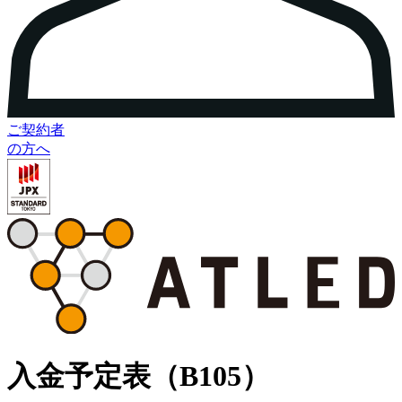
ご契約者
の方へ
入金予定表（B105）