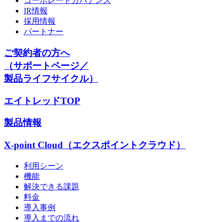
コーポレートガバナンス
IR情報
採用情報
パートナー
ご契約者の方へ
（サポートページ／
製品ライフサイクル）
エイトレッドTOP
製品情報
X-point Cloud（エクスポイントクラウド）
利用シーン
機能
解決できる課題
料金
導入事例
導入までの流れ