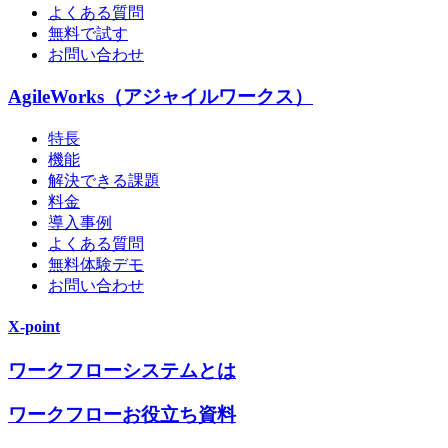
よくある質問
無料で試す
お問い合わせ
AgileWorks（アジャイルワークス）
特長
機能
解決できる課題
料金
導入事例
よくある質問
無料体験デモ
お問い合わせ
X-point
ワークフローシステムとは
ワークフローお役立ち資料