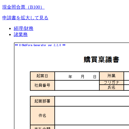
現金照合票（B100）
申請書を拡大して見る
経理/財務
諸業務