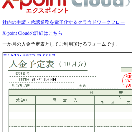
社内の申請・承認業務を電子化するクラウドワークフロー
X-point Cloudの詳細はこちら
一か月の入金予定表としてご利用頂けるフォームです。