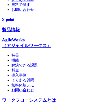
無料で試す
お問い合わせ
X-point
製品情報
AgileWorks
（アジャイルワークス）
特長
機能
解決できる課題
料金
導入事例
よくある質問
無料体験デモ
お問い合わせ
ワークフローシステムとは