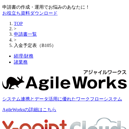
申請書の作成・運用でお悩みのあなたに！
お役立ち資料ダウンロード
TOP
>
申請書一覧
>
入金予定表（B105）
経理/財務
諸業務
システム連携とデータ活用に優れたワークフローシステム
AgileWorksの詳細はこちら