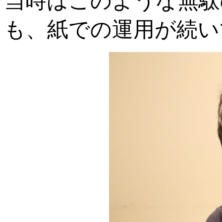
当時はこのような無駄
も、紙での運用が続い