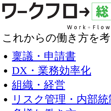
これからの働き方を考
稟議・申請書
DX・業務効率化
組織・経営
リスク管理・内部統