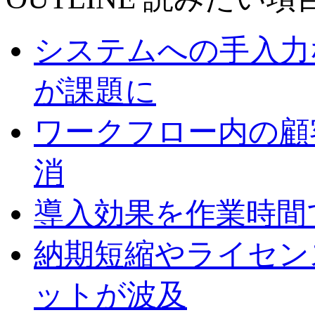
システムへの手入力
が課題に
ワークフロー内の顧
消
導入効果を作業時間
納期短縮やライセン
ットが波及