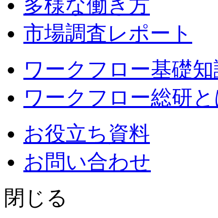
多様な働き方
市場調査レポート
ワークフロー基礎知
ワークフロー総研と
お役立ち資料
お問い合わせ
閉じる