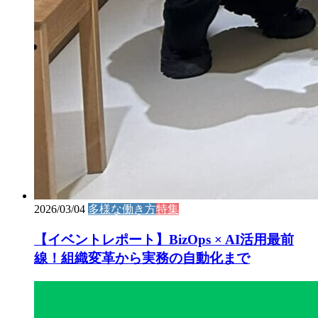
2026/03/04
多様な働き方
特集
【イベントレポート】BizOps × AI活用最前
線！組織変革から実務の自動化まで