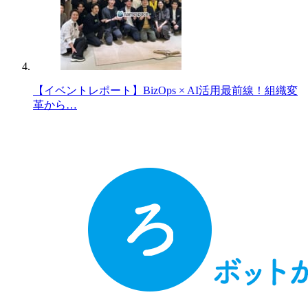
【イベントレポート】BizOps × AI活用最前線！組織変
革から…