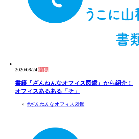
2020/08/24
特集
書籍『ざんねんなオフィス図鑑』から紹介！
オフィスあるある「そ」
#ざんねんなオフィス図鑑