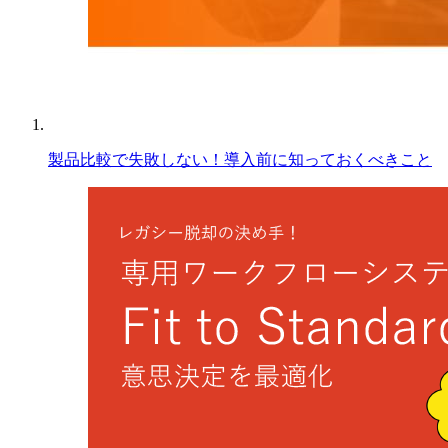
製品⽐較で失敗しない！導⼊前に知っておくべきこと