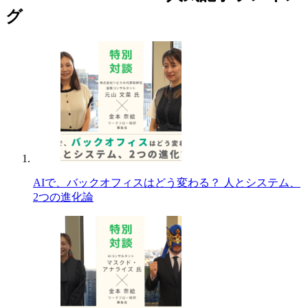
グ
AIで、バックオフィスはどう変わる？ 人とシステム、
2つの進化論