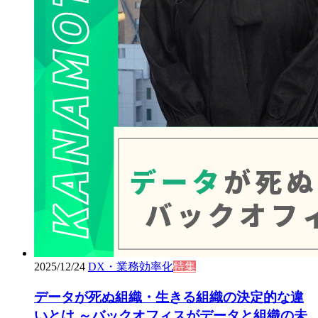
2025/12/24
DX・業務効率化
特集
データが死ぬ組織・生きる組織の決定的な違
いとは ～バックオフィスがデータと組織の未