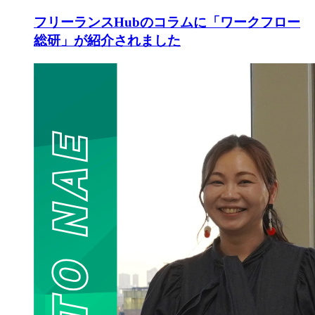
フリーランスHubのコラムに「ワークフロー
総研」が紹介されました