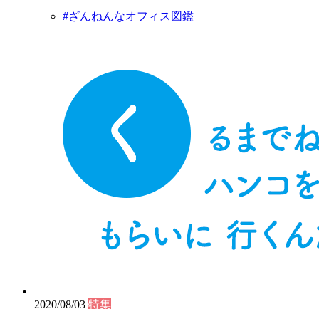
#ざんねんなオフィス図鑑
2020/08/03
特集