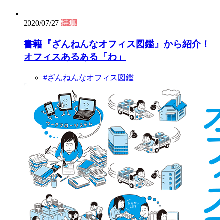
2020/07/27
特集
書籍『ざんねんなオフィス図鑑』から紹介！
オフィスあるある「わ」
#ざんねんなオフィス図鑑