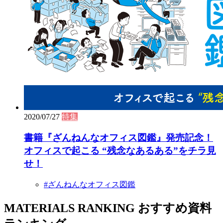
2020/07/27
特集
書籍『ざんねんなオフィス図鑑』発売記念！
オフィスで起こる “残念なあるある”をチラ見
せ！
#ざんねんなオフィス図鑑
MATERIALS RANKING
おすすめ資料