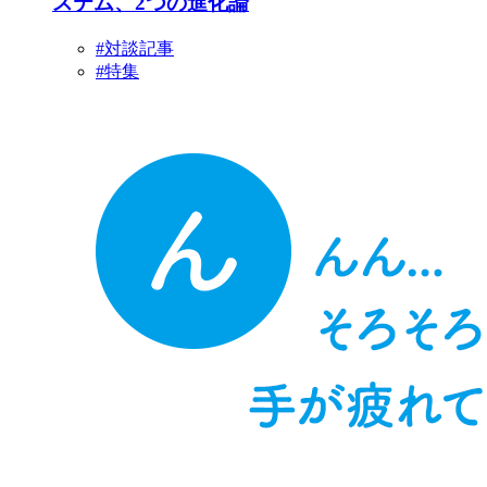
ステム、2つの進化論
#対談記事
#特集