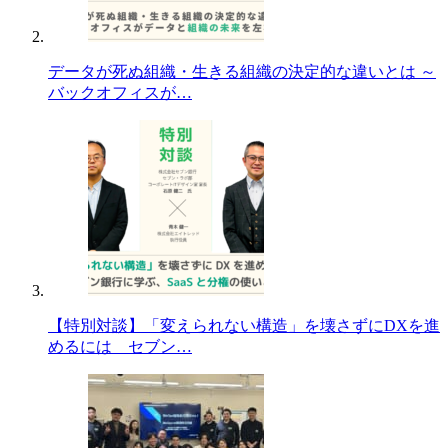
データが死ぬ組織・生きる組織の決定的な違いとは ～
バックオフィスが…
【特別対談】「変えられない構造」を壊さずにDXを進
めるには セブン…