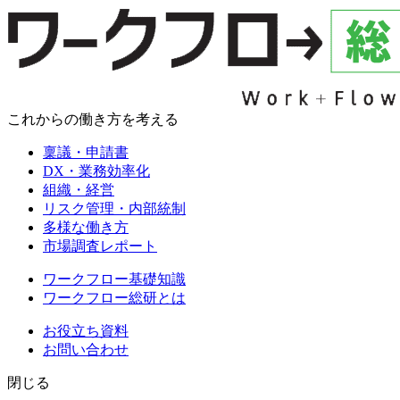
これからの働き方を考える
稟議・申請書
DX・業務効率化
組織・経営
リスク管理・内部統制
多様な働き方
市場調査レポート
ワークフロー基礎知識
ワークフロー総研とは
お役立ち資料
お問い合わせ
閉じる