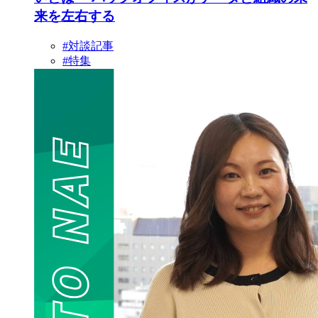
来を左右する
#対談記事
#特集