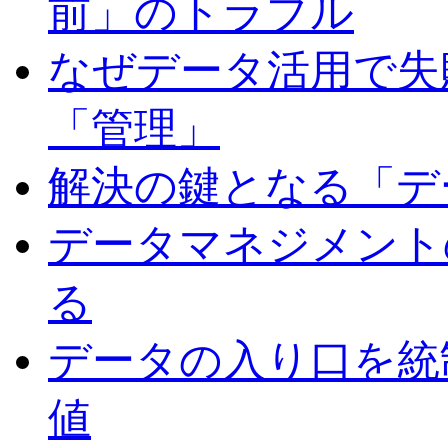
前」のトラブル
なぜデータ活用で失
「管理」
解決の鍵となる「デ
データマネジメント
る
データの入り口を統
値