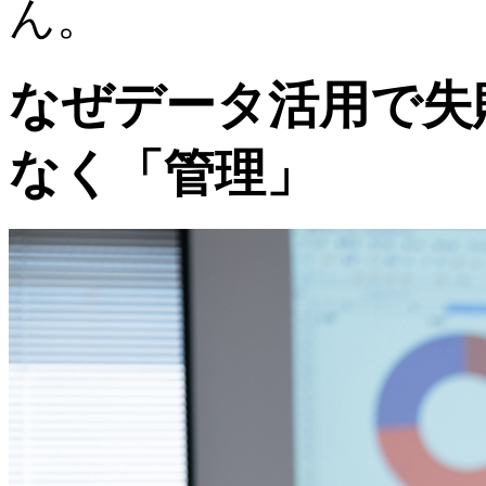
ん。
なぜデータ活用で失
なく「管理」