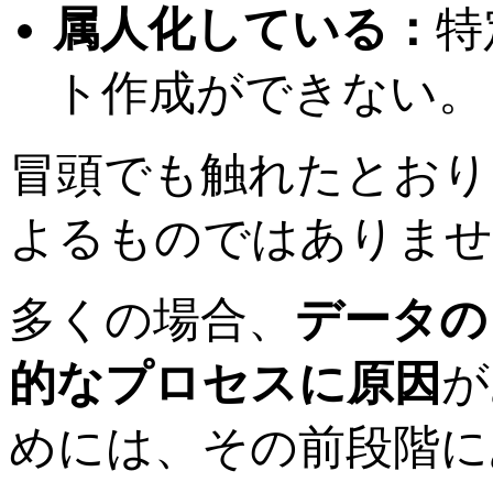
属人化している：
特
ト作成ができない。
冒頭でも触れたとおり
よるものではありませ
多くの場合、
データの
的なプロセスに原因
が
めには、その前段階に