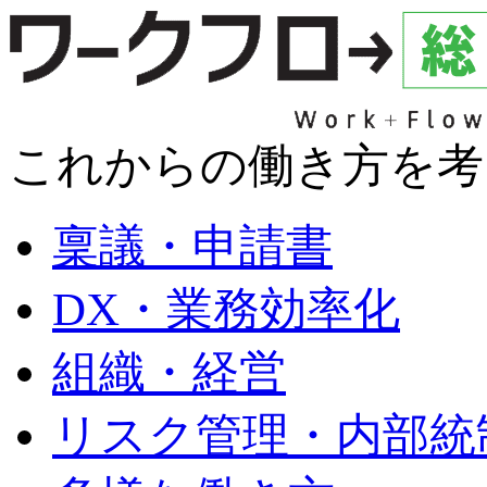
これからの働き方を考
稟議・申請書
DX・業務効率化
組織・経営
リスク管理・内部統