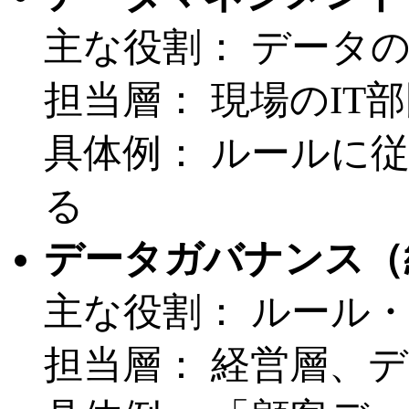
主な役割： データ
担当層： 現場のI
具体例： ルールに
る
データガバナンス（
主な役割： ルール
担当層： 経営層、