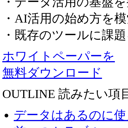
・データ活用の基盤を
・AI活用の始め方を
・既存のツールに課題
ホワイトペーパーを
無料ダウンロード
OUTLINE
読みたい項
データはあるのに使