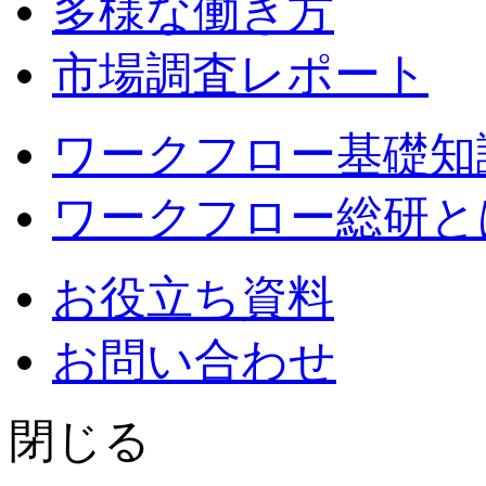
多様な働き方
市場調査レポート
ワークフロー基礎知
ワークフロー総研と
お役立ち資料
お問い合わせ
閉じる