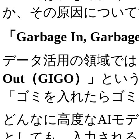
か、その原因について
「Garbage In, Garb
データ活用の領域では
Out（GIGO）」
とい
「ゴミを入れたらゴミ
どんなに高度なAIモ
としても、入力される