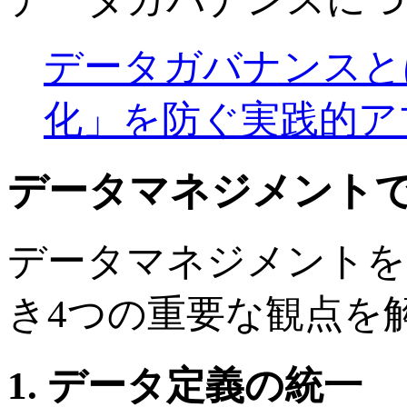
データガバナンスと
化」を防ぐ実践的ア
データマネジメントで
データマネジメントを
き4つの重要な観点を
1. データ定義の統一